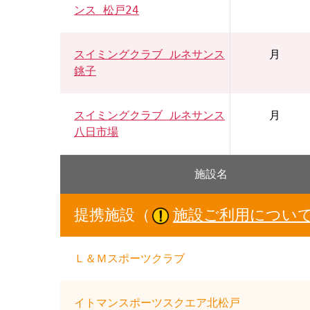
ンス 松戸24
スイミングクラブ ルネサンス
月
銚子
スイミングクラブ ルネサンス
月
八日市場
施設名
提携施設（
施設ご利用につい
Ｌ＆Ｍスポーツクラブ
イトマンスポーツスクエア北松戸