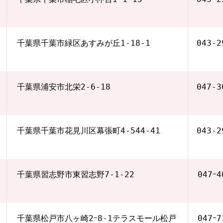
千葉県千葉市緑区あすみが丘1-18-1
043‐2
千葉県浦安市北栄2-6-18
047‐3
千葉県千葉市花見川区幕張町4-544-41
043‐2
千葉県習志野市東習志野7-1-22
047ｰ4
千葉県松戸市八ヶ崎2ｰ8-1テラスモール松戸
047ｰ7