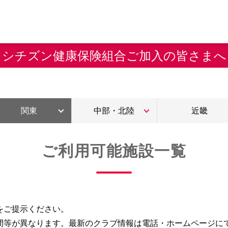
シチズン健康保険組合ご加入の皆さまへ
関東
中部・北陸
近畿
ご利用可能施設一覧
をご提示ください。
間等が異なります。最新のクラブ情報は電話・ホームページに