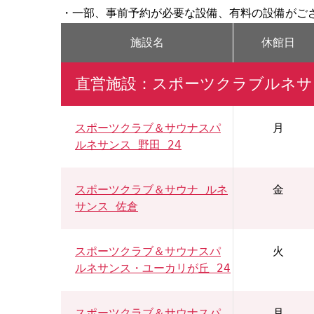
・一部、事前予約が必要な設備、有料の設備がご
施設名
休館日
直営施設：スポーツクラブルネサ
スポーツクラブ＆サウナスパ
月
ルネサンス 野田 24
スポーツクラブ＆サウナ ルネ
金
サンス 佐倉
スポーツクラブ＆サウナスパ
火
ルネサンス・ユーカリが丘 24
スポーツクラブ＆サウナスパ
月