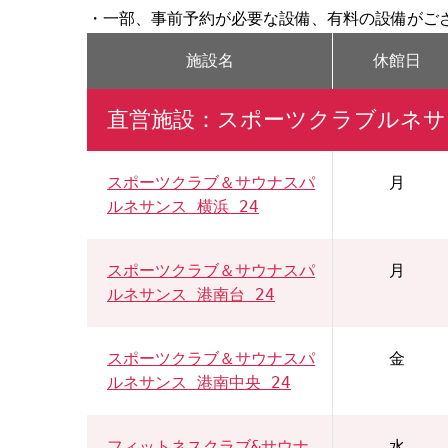
・一部、事前予約が必要な設備、有料の設備がご
施設名
休館日
直営施設：スポーツクラブルネサ
スポーツクラブ＆サウナスパ
月
ルネサンス 横浜 24
スポーツクラブ＆サウナスパ
月
ルネサンス 港南台 24
スポーツクラブ＆サウナスパ
金
ルネサンス 港南中央 24
フィットネスクラブ&サウナ
水