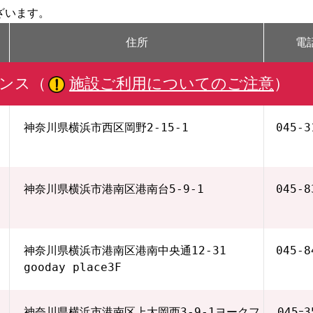
ざいます。
住所
電
ンス（
施設ご利用についてのご注意
）
神奈川県横浜市西区岡野2-15-1
045‐3
神奈川県横浜市港南区港南台5-9-1
045‐8
神奈川県横浜市港南区港南中央通12-31
045‐8
gooday place3F
神奈川県横浜市港南区上大岡西3-9-1ヨークフ
045ｰ3