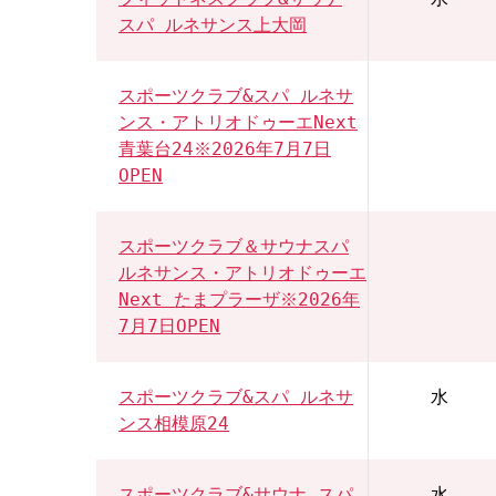
スパ ルネサンス上大岡
スポーツクラブ&スパ ルネサ
ンス・アトリオドゥーエNext
青葉台24※2026年7月7日
OPEN
スポーツクラブ＆サウナスパ
ルネサンス・アトリオドゥーエ
Next たまプラーザ※2026年
7月7日OPEN
スポーツクラブ&スパ ルネサ
水
ンス相模原24
スポーツクラブ&サウナ スパ
水