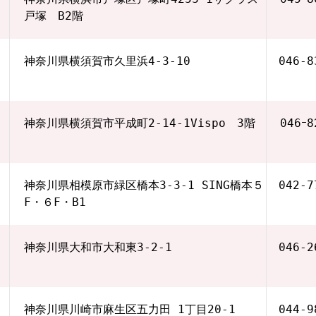
戸塚 B2階
神奈川県横須賀市久里浜4-3-10
046-8
神奈川県横須賀市平成町2-14-1Vispo 3階
046ｰ8
神奈川県相模原市緑区橋本3-3-1 SING橋本５
042‐7
F・６F・B1
神奈川県大和市大和東3-2-1
046‐2
神奈川県川崎市麻生区五力田 1丁目20-1
044-9