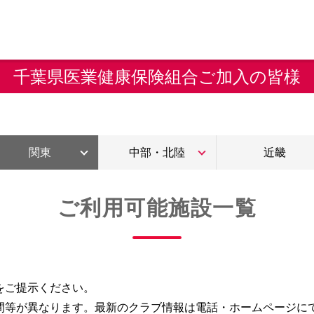
千葉県医業健康保険組合ご加入の皆様
関東
中部・北陸
近畿
ご利用可能施設一覧
をご提示ください。
間等が異なります。最新のクラブ情報は電話・ホームページに