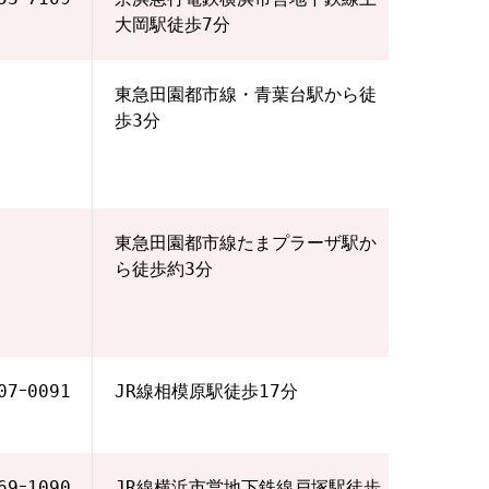
大岡駅徒歩7分
東急田園都市線・青葉台駅から徒
歩3分
東急田園都市線たまプラーザ駅か
ら徒歩約3分
07ｰ0091
JR線相模原駅徒歩17分
69ｰ1090
JR線横浜市営地下鉄線戸塚駅徒歩