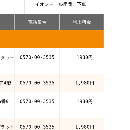
「イオンモール座間」下車
電話番号
利用料金
崎タワー
0570-00-3535
1980円
ア4階
0570-00-3535
1,980円
番9
0570-00-3535
1980円
プラット
0570-00-3535
1,980円