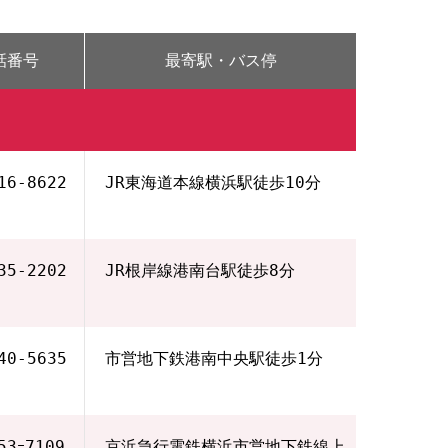
話番号
最寄駅・バス停
16‐8622
JR東海道本線横浜駅徒歩10分
35‐2202
JR根岸線港南台駅徒歩8分
40‐5635
市営地下鉄港南中央駅徒歩1分
53ｰ7109
京浜急行電鉄横浜市営地下鉄線上