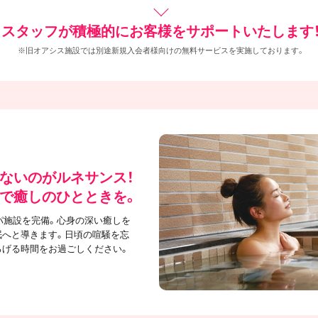
スタッフが積極的にお客様をサポートいたします
※旧オアシス施設では別途新規入会者様向けの無料サービスを実施しております。
ないのがルネサンス！
で癒しのひとときを。
パ施設を完備。心身の深い癒しを
眠へと導きます。日頃の喧騒を忘
ろげる時間をお過ごしください。