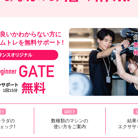
良いかわからない方に
ムトレを無料サポート！
E 1
GATE 2
G
カラダの
数種類のマシンの
結果
ェック！
使い方をご案内
エクササ