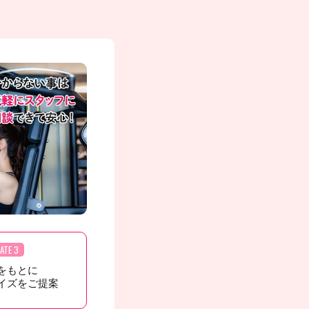
ATE 3
をもとに
イズをご提案