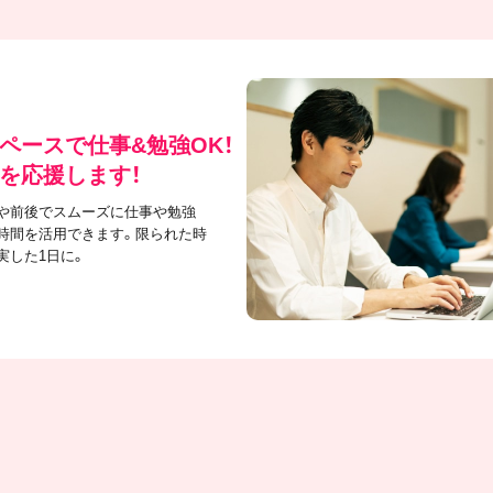
ペースで仕事&勉強OK！
を応援します！
や前後でスムーズに仕事や勉強
時間を活用できます。限られた時
実した1日に。