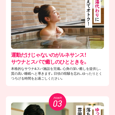
運動だけじゃないのがルネサンス！
サウナとスパで癒しのひとときを。
本格的なサウナ&スパ施設を完備。心身の深い癒しを提供し、
質の高い睡眠へと導きます。日頃の喧騒を忘れ、ゆったりとく
つろげる時間をお過ごしください。