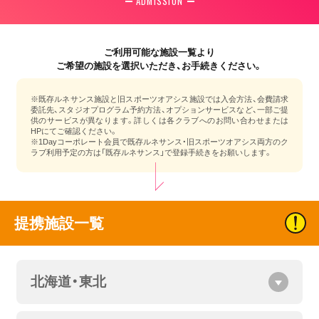
ADMISSION
ご利用可能な施設一覧より
ご希望の施設を選択いただき、お手続きください。
※既存ルネサンス施設と旧スポーツオアシス施設では入会方法、会費請求
委託先、スタジオプログラム予約方法、オプションサービスなど、一部ご提
供のサービスが異なります。詳しくは各クラブへのお問い合わせまたは
HPにてご確認ください。
※1Dayコーポレート会員で既存ルネサンス・旧スポーツオアシス両方のク
ラブ利用予定の方は「既存ルネサンス」で登録手続きをお願いします。
提携施設一覧
北海道・東北