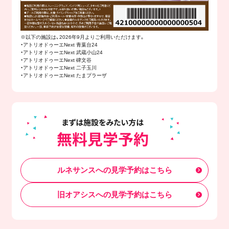
※以下の施設は、2026年9月よりご利用いただけます。
・アトリオドゥーエNext 青葉台24
・アトリオドゥーエNext 武蔵小山24
・アトリオドゥーエNext 碑文谷
・アトリオドゥーエNext 二子玉川
・アトリオドゥーエNext たまプラーザ
ルネサンスへの見学予約はこちら
旧オアシスへの見学予約はこちら