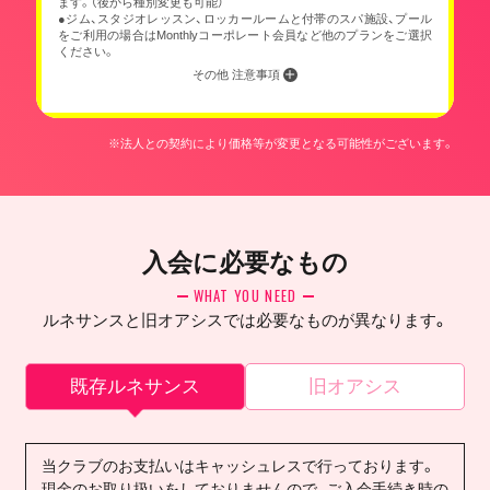
ます。（後から種別変更も可能）
●ジム、スタジオレッスン、ロッカールームと付帯のスパ施設、プール
をご利用の場合はMonthlyコーポレート会員など他のプランをご選択
ください。
その他 注意事項
※法人との契約により価格等が変更となる可能性がございます。
入会に必要なもの
WHAT YOU NEED
ルネサンスと旧オアシスでは必要なものが異なります。
既存ルネサンス
旧オアシス
当クラブのお支払いはキャッシュレスで行っております。
現金のお取り扱いをしておりませんので、ご入会手続き時の