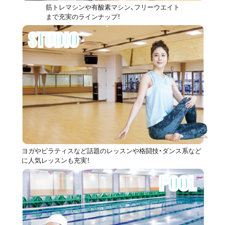
筋トレマシンや有酸素マシン、フリーウエイト
まで充実のラインナップ！
STUDIO
ヨガやピラティスなど話題のレッスンや格闘技・ダンス系など
に人気レッスンも充実！
POOL