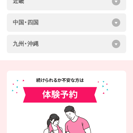
近畿
中国・四国
九州・沖縄