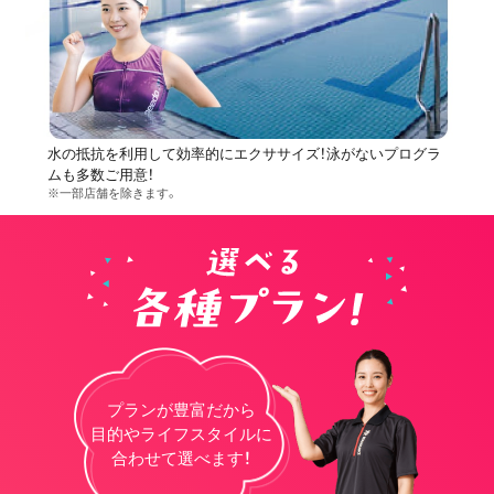
水の抵抗を利用して効率的にエクササイズ！泳がないプログラ
ムも多数ご用意！
※一部店舗を除きます。
プランが豊富だから
目的やライフスタイルに
合わせて選べます！