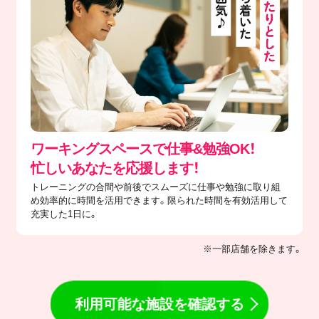
ワーキングスペースで仕事&勉強OK！
忙しいあなたを応援します！
トレーニングの合間や前後でスムーズに仕事や勉強に取り組
め効率的に時間を活用できます。限られた時間を有効活用して
充実した1日に。
※一部店舗を除きます。
利用可能な施設を確認する