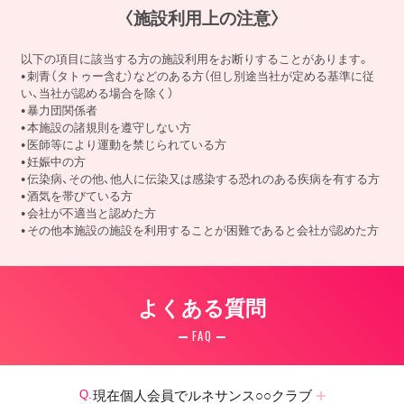
〈施設利用上の注意〉
以下の項目に該当する方の施設利用をお断りすることがあります。
刺青（タトゥー含む）などのある方（但し別途当社が定める基準に従
い、当社が認める場合を除く）
暴力団関係者
本施設の諸規則を遵守しない方
医師等により運動を禁じられている方
妊娠中の方
伝染病、その他、他人に伝染又は感染する恐れのある疾病を有する方
酒気を帯びている方
会社が不適当と認めた方
その他本施設の施設を利用することが困難であると会社が認めた方
よくある質問
FAQ
現在個人会員でルネサンス○○クラブ