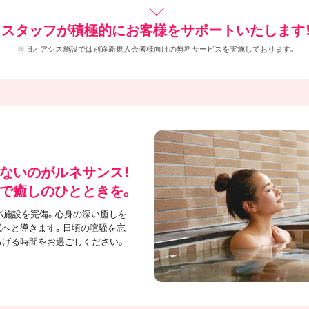
スタッフが積極的にお客様をサポートいたします
※旧オアシス施設では別途新規入会者様向けの無料サービスを実施しております。
ないのがルネサンス！
で癒しのひとときを。
パ施設を完備。心身の深い癒しを
眠へと導きます。日頃の喧騒を忘
ろげる時間をお過ごしください。