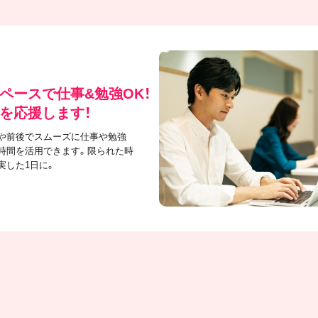
ペースで仕事&勉強OK！
を応援します！
や前後でスムーズに仕事や勉強
時間を活用できます。限られた時
実した1日に。