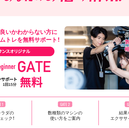
良いかわからない方に
ムトレを無料サポート！
E 1
GATE 2
G
カラダの
数種類のマシンの
結果
ェック！
使い方をご案内
エクササ