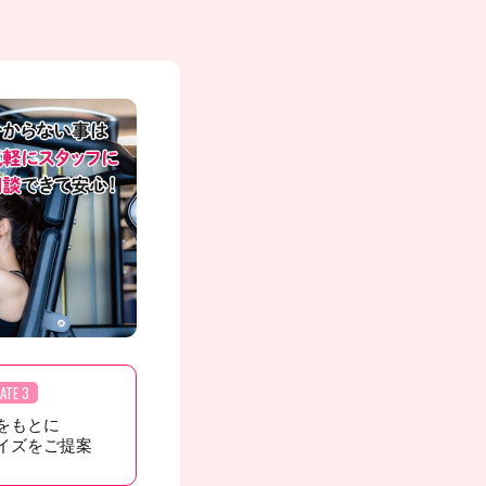
ATE 3
をもとに
イズをご提案