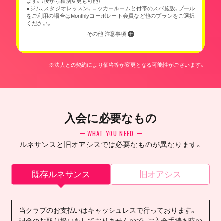
ます。（後から種別変更も可能）
●ジム、スタジオレッスン、ロッカールームと付帯のスパ施設、プール
をご利用の場合はMonthlyコーポレート会員など他のプランをご選択
ください。
その他 注意事項
※法人との契約により価格等が変更となる可能性がございます。
入会に必要なもの
WHAT YOU NEED
ルネサンスと旧オアシスでは必要なものが異なります。
既存ルネサンス
旧オアシス
当クラブのお支払いはキャッシュレスで行っております。
現金のお取り扱いをしておりませんので、ご入会手続き時の