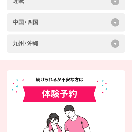
近畿
中国・四国
九州・沖縄