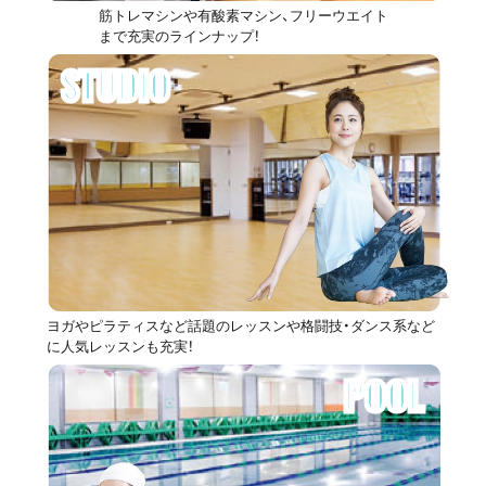
筋トレマシンや有酸素マシン、フリーウエイト
まで充実のラインナップ！
STUDIO
ヨガやピラティスなど話題のレッスンや格闘技・ダンス系など
に人気レッスンも充実！
POOL