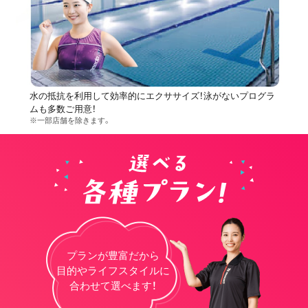
水の抵抗を利用して効率的にエクササイズ！泳がないプログラ
ムも多数ご用意！
※一部店舗を除きます。
プランが豊富だから
目的やライフスタイルに
合わせて選べます！