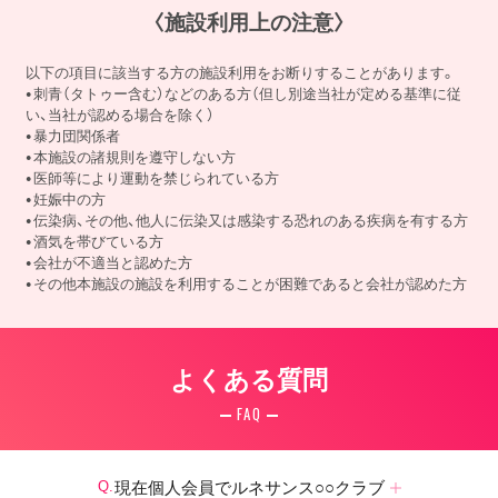
〈施設利用上の注意〉
以下の項目に該当する方の施設利用をお断りすることがあります。
刺青（タトゥー含む）などのある方（但し別途当社が定める基準に従
い、当社が認める場合を除く）
暴力団関係者
本施設の諸規則を遵守しない方
医師等により運動を禁じられている方
妊娠中の方
伝染病、その他、他人に伝染又は感染する恐れのある疾病を有する方
酒気を帯びている方
会社が不適当と認めた方
その他本施設の施設を利用することが困難であると会社が認めた方
よくある質問
FAQ
現在個人会員でルネサンス○○クラブ