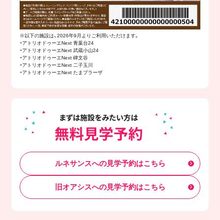
※以下の施設は、2026年9月よりご利用いただけます。
・アトリオドゥーエNext 青葉台24
・アトリオドゥーエNext 武蔵小山24
・アトリオドゥーエNext 碑文谷
・アトリオドゥーエNext 二子玉川
・アトリオドゥーエNext たまプラーザ
ルネサンスへの見学予約はこちら
旧オアシスへの見学予約はこちら