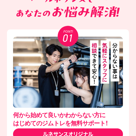
何から始めて良いかわからない方に
はじめてのジムトレを無料サポート！