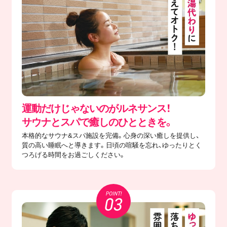
運動だけじゃないのがルネサンス！
サウナとスパで癒しのひとときを。
本格的なサウナ&スパ施設を完備。心身の深い癒しを提供し、
質の高い睡眠へと導きます。日頃の喧騒を忘れ、ゆったりとく
つろげる時間をお過ごしください。