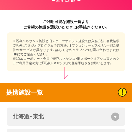
ADMISSION
ご利用可能な施設一覧より
ご希望の施設を選択いただき、お手続きください。
※既存ルネサンス施設と旧スポーツオアシス施設では入会方法、会費請求
委託先、スタジオプログラム予約方法、オプションサービスなど、一部ご提
供のサービスが異なります。詳しくは各クラブへのお問い合わせまたは
HPにてご確認ください。
※1Dayコーポレート会員で既存ルネサンス・旧スポーツオアシス両方のク
ラブ利用予定の方は「既存ルネサンス」で登録手続きをお願いします。
提携施設一覧
北海道・東北