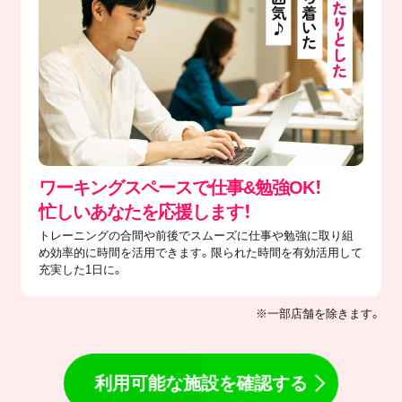
ワーキングスペースで仕事&勉強OK！
忙しいあなたを応援します！
トレーニングの合間や前後でスムーズに仕事や勉強に取り組
め効率的に時間を活用できます。限られた時間を有効活用して
充実した1日に。
※一部店舗を除きます。
利用可能な施設を確認する