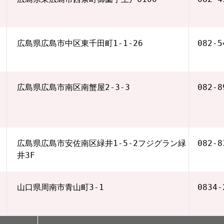
広島県広島市中区東千田町1-1-26
082‐5
広島県広島市南区南蟹屋2-3-3
082‐8
広島県広島市安佐南区緑井1-5-2フジグラン緑
082‐8
井3F
山口県周南市青山町3-1
0834‐