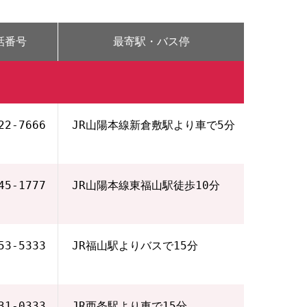
話番号
最寄駅・バス停
22‐7666
JR山陽本線新倉敷駅より車で5分
45‐1777
JR山陽本線東福山駅徒歩10分
53‐5333
JR福山駅よりバスで15分
31‐0333
JR西条駅より車で15分