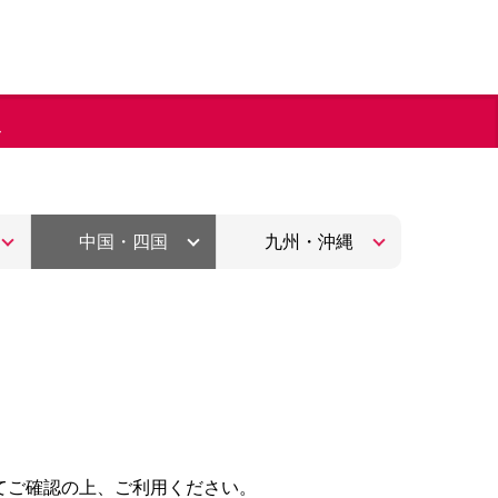
ま
中国・四国
九州・沖縄
てご確認の上、ご利用ください。