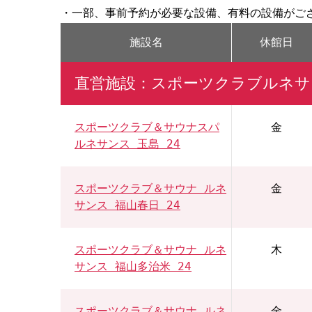
・一部、事前予約が必要な設備、有料の設備がご
施設名
休館日
直営施設：スポーツクラブルネサ
スポーツクラブ＆サウナスパ
金
ルネサンス 玉島 24
スポーツクラブ＆サウナ ルネ
金
サンス 福山春日 24
スポーツクラブ＆サウナ ルネ
木
サンス 福山多治米 24
スポーツクラブ＆サウナ ルネ
金