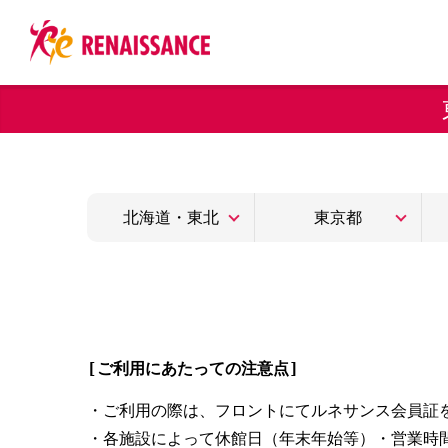
北海道・東北
東京都
[ご利用にあたっての注意点]
・ご利用の際は、フロントにてルネサンス会員証
・各施設によって休館日（年末年始等）・営業時