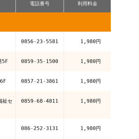
電話番号
利用料金
0856-23-5581
1,980円
5F
0859-35-1500
1,980円
6F
0857-21-3861
1,980円
福祉セ
0859-68-4811
1,980円
086-252-3131
1,980円