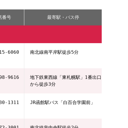
話番号
最寄駅・バス停
15-6060
南北線南平岸駅徒歩5分
98-9616
地下鉄東西線「東札幌駅」1番出口
から徒歩3分
30-1311
JR函館駅バス「白百合学園前」
72-3001
南北線泉中央駅徒歩2分