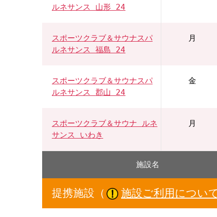
ルネサンス 山形 24
スポーツクラブ＆サウナスパ
月
ルネサンス 福島 24
スポーツクラブ＆サウナスパ
金
ルネサンス 郡山 24
スポーツクラブ＆サウナ ルネ
月
サンス いわき
施設名
提携施設（
施設ご利用につい