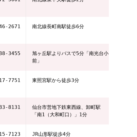
46-2671
南北線長町南駅徒歩6分
88-3455
旭ヶ丘駅よりバスで5分「南光台小
前」
17-7751
東照宮駅から徒歩3分
83-8131
仙台市営地下鉄東西線、卸町駅
「南1（大和町口）」1分
15-7123
JR山形駅徒歩4分