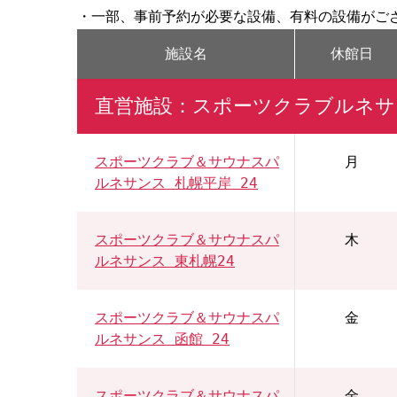
・一部、事前予約が必要な設備、有料の設備がご
施設名
休館日
直営施設：スポーツクラブルネサ
スポーツクラブ＆サウナスパ
月
ルネサンス 札幌平岸 24
スポーツクラブ＆サウナスパ
木
ルネサンス 東札幌24
スポーツクラブ＆サウナスパ
金
ルネサンス 函館 24
スポーツクラブ＆サウナスパ
金