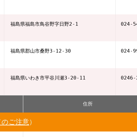
福島県福島市鳥谷野字日野2-1
024-5
福島県郡山市桑野3-12-30
024-9
福島県いわき市平谷川瀬3-20-11
0246-
住所
てのご注意
）