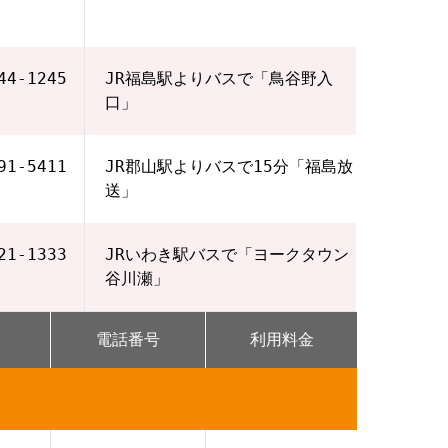
44-1245
JR福島駅よりバスで「鳥谷野入
口」
91-5411
JR郡山駅よりバスで15分「福島放
送」
21-1333
JRいわき駅バスで「ヨークタウン
谷川瀬」
電話番号
利用料金