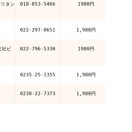
ポリタン
018-853-5466
1980円
022-297-0651
1,980円
支社ビ
022-796-5330
1980円
0235-25-1355
1,980円
0238-22-7373
1,980円