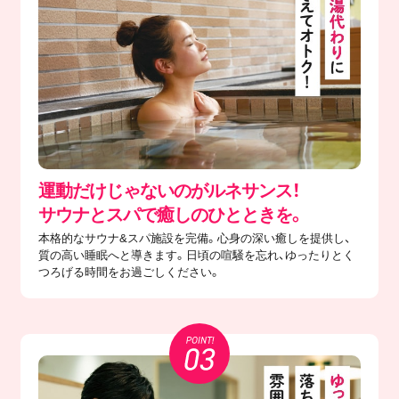
運動だけじゃないのがルネサンス！
サウナとスパで癒しのひとときを。
本格的なサウナ&スパ施設を完備。心身の深い癒しを提供し、
質の高い睡眠へと導きます。日頃の喧騒を忘れ、ゆったりとく
つろげる時間をお過ごしください。