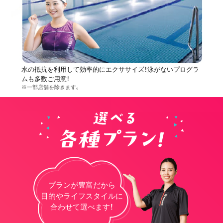
水の抵抗を利用して効率的にエクササイズ！泳がないプログラ
ムも多数ご用意！
※一部店舗を除きます。
プランが豊富だから
目的やライフスタイルに
合わせて選べます！