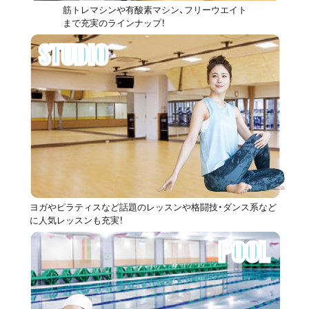
筋トレマシンや有酸素マシン、フリーウエイト
まで充実のラインナップ！
STUDIO
ヨガやピラティスなど話題のレッスンや格闘技・ダンス系など
に人気レッスンも充実！
POOL