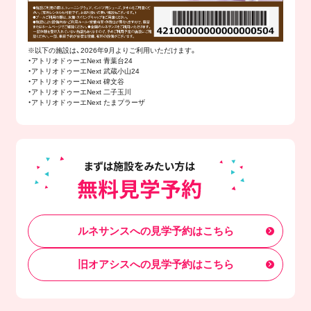
※以下の施設は、2026年9月よりご利用いただけます。
・アトリオドゥーエNext 青葉台24
・アトリオドゥーエNext 武蔵小山24
・アトリオドゥーエNext 碑文谷
・アトリオドゥーエNext 二子玉川
・アトリオドゥーエNext たまプラーザ
ルネサンスへの見学予約はこちら
旧オアシスへの見学予約はこちら