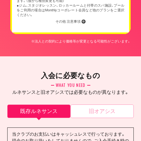
ます。（後から種別変更も可能）
●ジム、スタジオレッスン、ロッカールームと付帯のスパ施設、プール
をご利用の場合はMonthlyコーポレート会員など他のプランをご選択
ください。
その他 注意事項
※法人との契約により価格等が変更となる可能性がございます。
入会に必要なもの
WHAT YOU NEED
ルネサンスと旧オアシスでは必要なものが異なります。
既存ルネサンス
旧オアシス
当クラブのお支払いはキャッシュレスで行っております。
現金のお取り扱いをしておりませんので、ご入会手続き時の