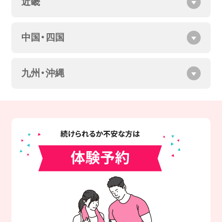
近畿
中国・四国
九州・沖縄