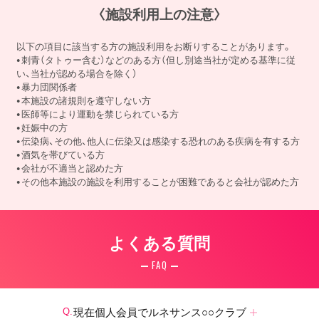
〈施設利用上の注意〉
以下の項目に該当する方の施設利用をお断りすることがあります。
刺青（タトゥー含む）などのある方（但し別途当社が定める基準に従
い、当社が認める場合を除く）
暴力団関係者
本施設の諸規則を遵守しない方
医師等により運動を禁じられている方
妊娠中の方
伝染病、その他、他人に伝染又は感染する恐れのある疾病を有する方
酒気を帯びている方
会社が不適当と認めた方
その他本施設の施設を利用することが困難であると会社が認めた方
よくある質問
FAQ
現在個人会員でルネサンス○○クラブ