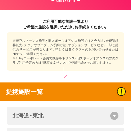
ADMISSION
ご利用可能な施設一覧より
ご希望の施設を選択いただき、お手続きください。
※既存ルネサンス施設と旧スポーツオアシス施設では入会方法、会費請求
委託先、スタジオプログラム予約方法、オプションサービスなど、一部ご提
供のサービスが異なります。詳しくは各クラブへのお問い合わせまたは
HPにてご確認ください。
※1Dayコーポレート会員で既存ルネサンス・旧スポーツオアシス両方のク
ラブ利用予定の方は「既存ルネサンス」で登録手続きをお願いします。
提携施設一覧
北海道・東北