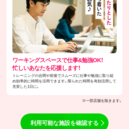
ワーキングスペースで仕事&勉強OK！
忙しいあなたを応援します！
トレーニングの合間や前後でスムーズに仕事や勉強に取り組
め効率的に時間を活用できます。限られた時間を有効活用して
充実した1日に。
※一部店舗を除きます。
利用可能な施設を確認する