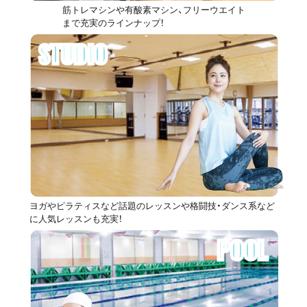
筋トレマシンや有酸素マシン、フリーウエイト
まで充実のラインナップ！
STUDIO
ヨガやピラティスなど話題のレッスンや格闘技・ダンス系など
に人気レッスンも充実！
POOL