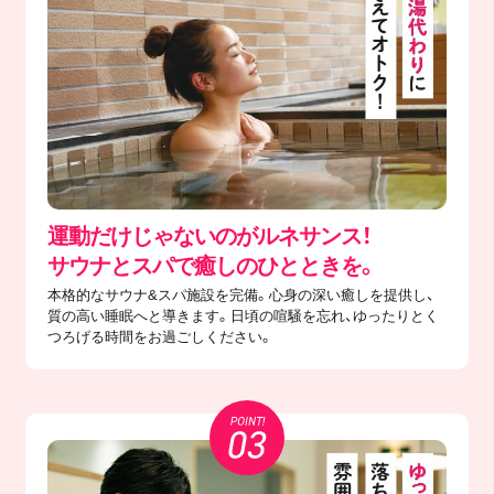
運動だけじゃないのがルネサンス！
サウナとスパで癒しのひとときを。
本格的なサウナ&スパ施設を完備。心身の深い癒しを提供し、
質の高い睡眠へと導きます。日頃の喧騒を忘れ、ゆったりとく
つろげる時間をお過ごしください。