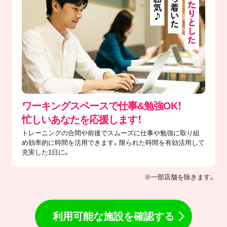
ワーキングスペースで仕事&勉強OK！
忙しいあなたを応援します！
トレーニングの合間や前後でスムーズに仕事や勉強に取り組
め効率的に時間を活用できます。限られた時間を有効活用して
充実した1日に。
※一部店舗を除きます。
利用可能な施設を確認する