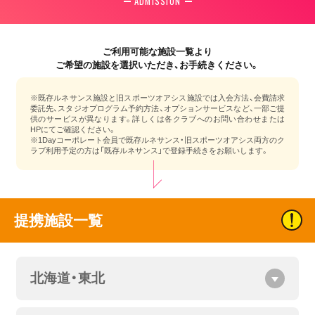
ADMISSION
ご利用可能な施設一覧より
ご希望の施設を選択いただき、お手続きください。
※既存ルネサンス施設と旧スポーツオアシス施設では入会方法、会費請求
委託先、スタジオプログラム予約方法、オプションサービスなど、一部ご提
供のサービスが異なります。詳しくは各クラブへのお問い合わせまたは
HPにてご確認ください。
※1Dayコーポレート会員で既存ルネサンス・旧スポーツオアシス両方のク
ラブ利用予定の方は「既存ルネサンス」で登録手続きをお願いします。
提携施設一覧
北海道・東北