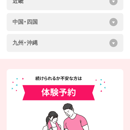
近畿
中国・四国
九州・沖縄