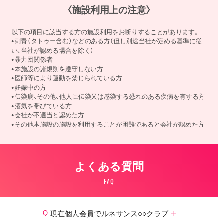
〈施設利用上の注意〉
以下の項目に該当する方の施設利用をお断りすることがあります。
刺青（タトゥー含む）などのある方（但し別途当社が定める基準に従
い、当社が認める場合を除く）
暴力団関係者
本施設の諸規則を遵守しない方
医師等により運動を禁じられている方
妊娠中の方
伝染病、その他、他人に伝染又は感染する恐れのある疾病を有する方
酒気を帯びている方
会社が不適当と認めた方
その他本施設の施設を利用することが困難であると会社が認めた方
よくある質問
FAQ
現在個人会員でルネサンス○○クラブ