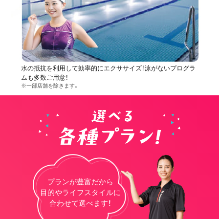
水の抵抗を利用して効率的にエクササイズ！泳がないプログラ
ムも多数ご用意！
※一部店舗を除きます。
プランが豊富だから
目的やライフスタイルに
合わせて選べます！