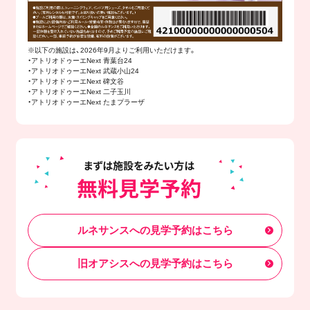
※以下の施設は、2026年9月よりご利用いただけます。
・アトリオドゥーエNext 青葉台24
・アトリオドゥーエNext 武蔵小山24
・アトリオドゥーエNext 碑文谷
・アトリオドゥーエNext 二子玉川
・アトリオドゥーエNext たまプラーザ
ルネサンスへの見学予約はこちら
旧オアシスへの見学予約はこちら