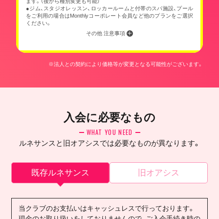
ます。（後から種別変更も可能）
●ジム、スタジオレッスン、ロッカールームと付帯のスパ施設、プール
をご利用の場合はMonthlyコーポレート会員など他のプランをご選択
ください。
その他 注意事項
※法人との契約により価格等が変更となる可能性がございます。
入会に必要なもの
WHAT YOU NEED
ルネサンスと旧オアシスでは必要なものが異なります。
既存ルネサンス
旧オアシス
当クラブのお支払いはキャッシュレスで行っております。
現金のお取り扱いをしておりませんので、ご入会手続き時の