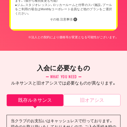
ます。（後から種別変更も可能）
●ジム、スタジオレッスン、ロッカールームと付帯のスパ施設、プール
をご利用の場合はMonthlyコーポレート会員など他のプランをご選択
ください。
その他 注意事項
※法人との契約により価格等が変更となる可能性がございます。
入会に必要なもの
WHAT YOU NEED
ルネサンスと旧オアシスでは必要なものが異なります。
既存ルネサンス
旧オアシス
当クラブのお支払いはキャッシュレスで行っております。
現金のお取り扱いをしておりませんので、ご入会手続き時の