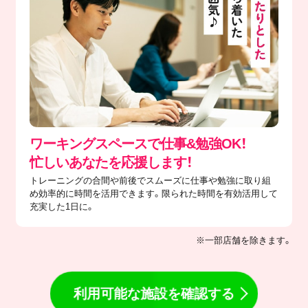
ワーキングスペースで仕事&勉強OK！
忙しいあなたを応援します！
トレーニングの合間や前後でスムーズに仕事や勉強に取り組
め効率的に時間を活用できます。限られた時間を有効活用して
充実した1日に。
※一部店舗を除きます。
利用可能な施設を確認する