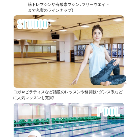
筋トレマシンや有酸素マシン、フリーウエイト
まで充実のラインナップ！
STUDIO
ヨガやピラティスなど話題のレッスンや格闘技・ダンス系など
に人気レッスンも充実！
POOL