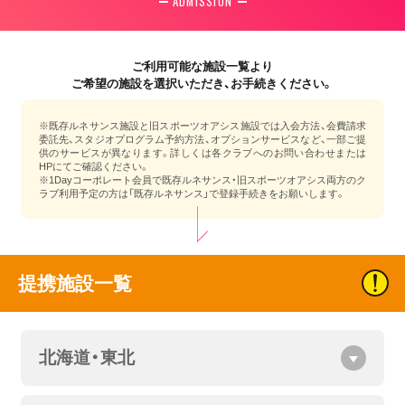
ADMISSION
ご利用可能な施設一覧より
ご希望の施設を選択いただき、お手続きください。
※既存ルネサンス施設と旧スポーツオアシス施設では入会方法、会費請求
委託先、スタジオプログラム予約方法、オプションサービスなど、一部ご提
供のサービスが異なります。詳しくは各クラブへのお問い合わせまたは
HPにてご確認ください。
※1Dayコーポレート会員で既存ルネサンス・旧スポーツオアシス両方のク
ラブ利用予定の方は「既存ルネサンス」で登録手続きをお願いします。
提携施設一覧
北海道・東北