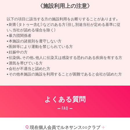
〈施設利用上の注意〉
以下の項目に該当する方の施設利用をお断りすることがあります。
刺青（タトゥー含む）などのある方（但し別途当社が定める基準に従
い、当社が認める場合を除く）
暴力団関係者
本施設の諸規則を遵守しない方
医師等により運動を禁じられている方
妊娠中の方
伝染病、その他、他人に伝染又は感染する恐れのある疾病を有する方
酒気を帯びている方
会社が不適当と認めた方
その他本施設の施設を利用することが困難であると会社が認めた方
よくある質問
FAQ
現在個人会員でルネサンス○○クラブ