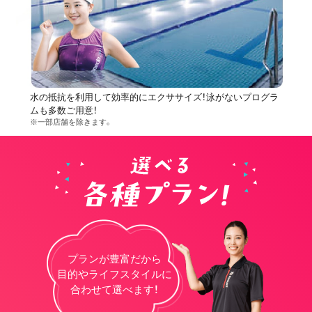
水の抵抗を利用して効率的にエクササイズ！泳がないプログラ
ムも多数ご用意！
※一部店舗を除きます。
プランが豊富だから
目的やライフスタイルに
合わせて選べます！