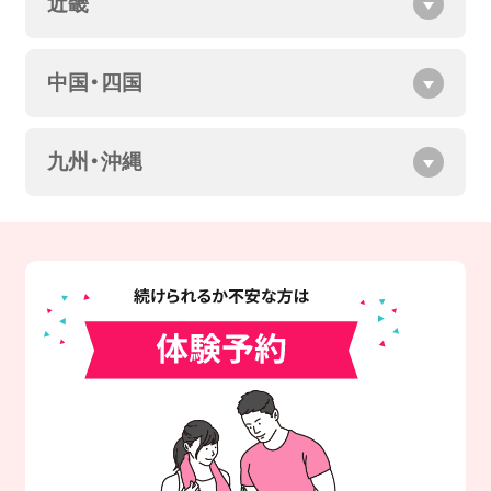
近畿
中国・四国
九州・沖縄