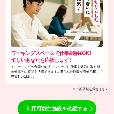
ワーキングスペースで仕事&勉強OK！
忙しいあなたを応援します！
トレーニングの合間や前後でスムーズに仕事や勉強に取り組
め効率的に時間を活用できます。限られた時間を有効活用して
充実した1日に。
※一部店舗を除きます。
利用可能な施設を確認する