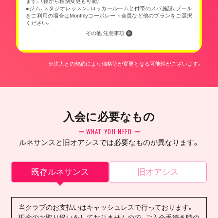
ます。（後から種別変更も可能）
●ジム、スタジオレッスン、ロッカールームと付帯のスパ施設、プール
をご利用の場合はMonthlyコーポレート会員など他のプランをご選択
ください。
その他 注意事項
※法人との契約により価格等が変更となる可能性がございます。
入会に必要なもの
WHAT YOU NEED
ルネサンスと旧オアシスでは必要なものが異なります。
既存ルネサンス
旧オアシス
当クラブのお支払いはキャッシュレスで行っております。
現金のお取り扱いをしておりませんので、ご入会手続き時の