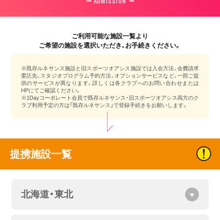
ADMISSION
ご利用可能な施設一覧より
ご希望の施設を選択いただき、お手続きください。
※既存ルネサンス施設と旧スポーツオアシス施設では入会方法、会費請求
委託先、スタジオプログラム予約方法、オプションサービスなど、一部ご提
供のサービスが異なります。詳しくは各クラブへのお問い合わせまたは
HPにてご確認ください。
※1Dayコーポレート会員で既存ルネサンス・旧スポーツオアシス両方のク
ラブ利用予定の方は「既存ルネサンス」で登録手続きをお願いします。
提携施設一覧
北海道・東北