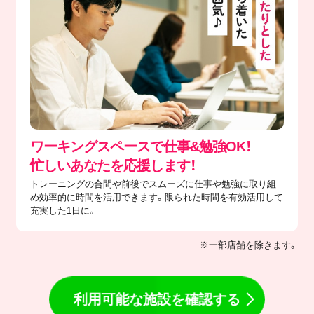
ワーキングスペースで仕事&勉強OK！
忙しいあなたを応援します！
トレーニングの合間や前後でスムーズに仕事や勉強に取り組
め効率的に時間を活用できます。限られた時間を有効活用して
充実した1日に。
※一部店舗を除きます。
利用可能な施設を確認する