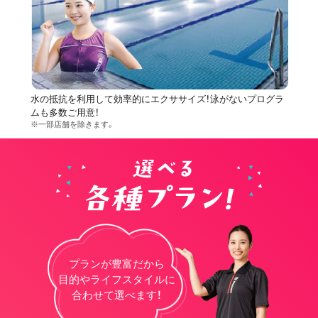
水の抵抗を利用して効率的にエクササイズ！泳がないプログラ
ムも多数ご用意！
※一部店舗を除きます。
プランが豊富だから
目的やライフスタイルに
合わせて選べます！