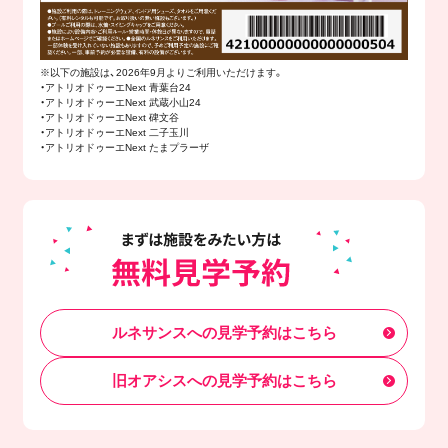
※以下の施設は、2026年9月よりご利用いただけます。
・アトリオドゥーエNext 青葉台24
・アトリオドゥーエNext 武蔵小山24
・アトリオドゥーエNext 碑文谷
・アトリオドゥーエNext 二子玉川
・アトリオドゥーエNext たまプラーザ
ルネサンスへの見学予約はこちら
旧オアシスへの見学予約はこちら