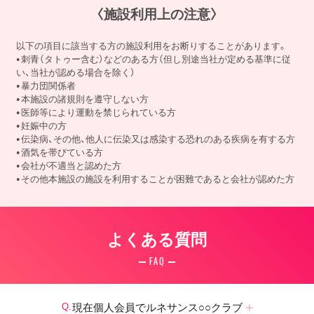
〈施設利用上の注意〉
以下の項目に該当する方の施設利用をお断りすることがあります。
刺青（タトゥー含む）などのある方（但し別途当社が定める基準に従
い、当社が認める場合を除く）
暴力団関係者
本施設の諸規則を遵守しない方
医師等により運動を禁じられている方
妊娠中の方
伝染病、その他、他人に伝染又は感染する恐れのある疾病を有する方
酒気を帯びている方
会社が不適当と認めた方
その他本施設の施設を利用することが困難であると会社が認めた方
よくある質問
FAQ
現在個人会員でルネサンス○○クラブ