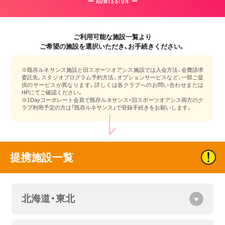
ADMISSION
ご利用可能な施設一覧より
ご希望の施設を選択いただき、お手続きください。
※既存ルネサンス施設と旧スポーツオアシス施設では入会方法、会費請求
委託先、スタジオプログラム予約方法、オプションサービスなど、一部ご提
供のサービスが異なります。詳しくは各クラブへのお問い合わせまたは
HPにてご確認ください。
※1Dayコーポレート会員で既存ルネサンス・旧スポーツオアシス両方のク
ラブ利用予定の方は「既存ルネサンス」で登録手続きをお願いします。
提携施設一覧
北海道・東北