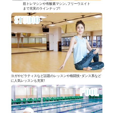
筋トレマシンや有酸素マシン、フリーウエイト
まで充実のラインナップ！
STUDIO
ヨガやピラティスなど話題のレッスンや格闘技・ダンス系など
に人気レッスンも充実！
POOL