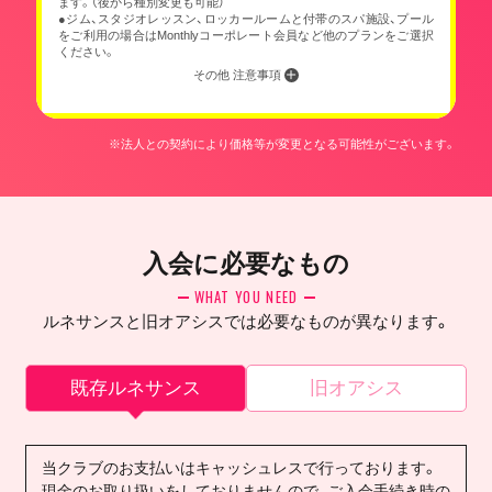
ます。（後から種別変更も可能）
●ジム、スタジオレッスン、ロッカールームと付帯のスパ施設、プール
をご利用の場合はMonthlyコーポレート会員など他のプランをご選択
ください。
その他 注意事項
※法人との契約により価格等が変更となる可能性がございます。
入会に必要なもの
WHAT YOU NEED
ルネサンスと旧オアシスでは必要なものが異なります。
既存ルネサンス
旧オアシス
当クラブのお支払いはキャッシュレスで行っております。
現金のお取り扱いをしておりませんので、ご入会手続き時の