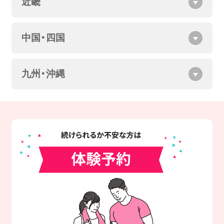
近畿
中国・四国
九州・沖縄