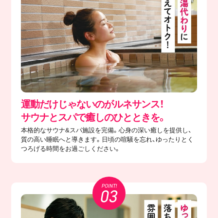
運動だけじゃないのがルネサンス！
サウナとスパで癒しのひとときを。
本格的なサウナ&スパ施設を完備。心身の深い癒しを提供し、
質の高い睡眠へと導きます。日頃の喧騒を忘れ、ゆったりとく
つろげる時間をお過ごしください。