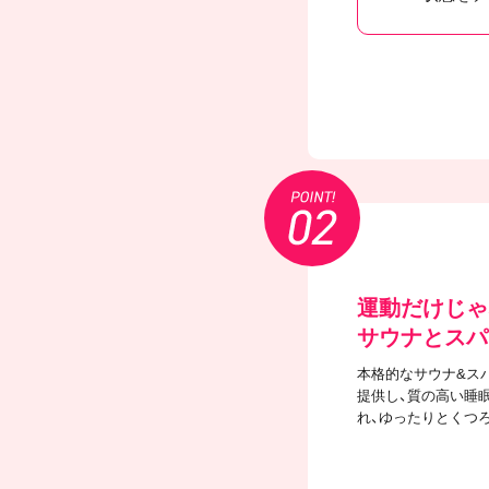
運動だけじゃ
サウナとスパ
本格的なサウナ&ス
提供し、質の高い睡
れ、ゆったりとくつ