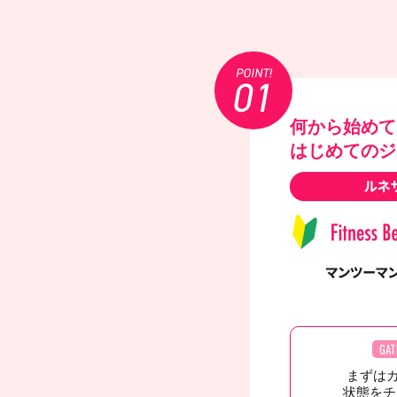
何から始めて
はじめてのジ
GAT
まずは
状態をチ