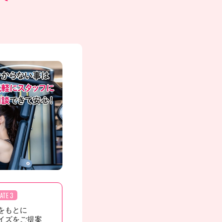
ATE 3
をもとに
イズをご提案