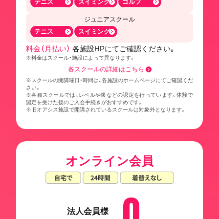
テニス
スイミング
ゴルフ
ジュニアスクール
テニス
スイミング
料金（月払い）
各施設HPにてご確認ください。
※料金はスクール・施設によって異なります。
各スクールの詳細はこちら
※スクールの開講曜日・時間は、各施設のホームページにてご確認くだ
さい。
※各種スクールでは、レベルや級などの認定を行っています。体験で
認定を受けた後のご入会手続きがおすすめです。
※旧オアシス施設で開講されているスクールは対象外となります。
オンライン会員
0
法人会員様