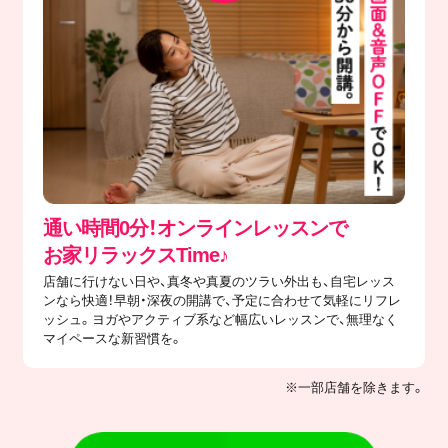
通い時間0分！オンラインレッスンで
​お家リラックスTime♪
店舗に行けない日や、真冬や真夏のツラい外出も、自宅レッス
ンなら快適！早朝・深夜の開講で、予定に合わせて気軽にリフレ
ッシュ。ヨガやアクティブ系など幅広いレッスンで、無理なく
マイペースな新習慣を。
※一部店舗を除きます。