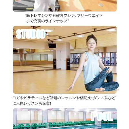
筋トレマシンや有酸素マシン、フリーウエイト
まで充実のラインナップ！
STUDIO
ヨガやピラティスなど話題のレッスンや格闘技・ダンス系など
に人気レッスンも充実！
POOL