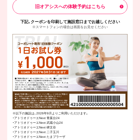
旧オアシスへの体験予約はこちら
下記、クーポンを印刷して施設窓口までお越しください
※スマートフォンの場合は画面をお見せください
※以下の施設は、2026年9月よりご利用いただけます。
・アトリオドゥーエNext 青葉台24
・アトリオドゥーエNext 武蔵小山24
・アトリオドゥーエNext 碑文谷
・アトリオドゥーエNext 二子玉川
・アトリオドゥーエNext たまプラーザ