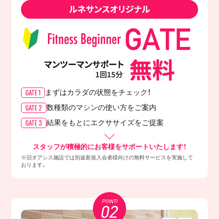
GATE 1
まずはカラダの
状態をチェック！
GATE 2
数種類のマシンの
使い方をご案内
GATE 3
結果をもとに
エクササイズをご提案
スタッフが積極的にお客様をサポートいたします！
※旧オアシス施設では別途新規入会者様向けの無料サービスを実施して
おります。