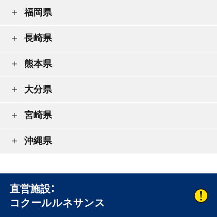
福岡県
長崎県
熊本県
大分県
宮崎県
沖縄県
直営施設：
コクールルネサンス