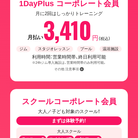
1DayPlus コーポレート会員
月に2回はしっかりトレーニング
3,410
月払い
円
（税込）
ジム
スタジオレッスン
プール
温浴施設
利用時間：営業時間帯、終日利用可能
※24hジム導入施設は、営業時間帯のみ利用可能。
その他 注意事項
スクールコーポレート会員
大人／子ども対象のスクール！
まずは体験予約！
大人スクール