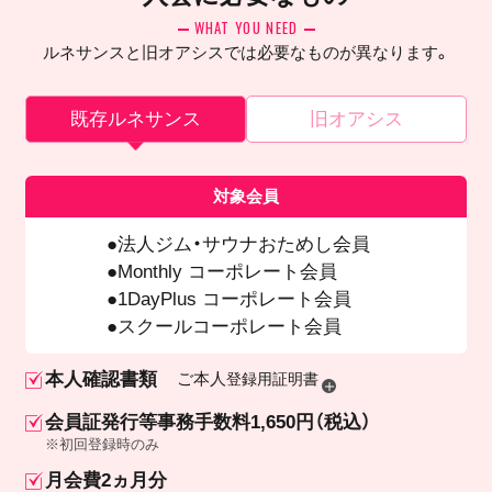
WHAT YOU NEED
ルネサンスと旧オアシスでは必要なものが異なります。
既存ルネサンス
旧オアシス
対象会員
法人ジム・サウナおためし会員
Monthly コーポレート会員
1DayPlus コーポレート会員
スクールコーポレート会員
本人確認書類
ご本人
登録用証明書
会員証発行等事務手数料1,650円（税込）
※初回登録時のみ
月会費2ヵ月分