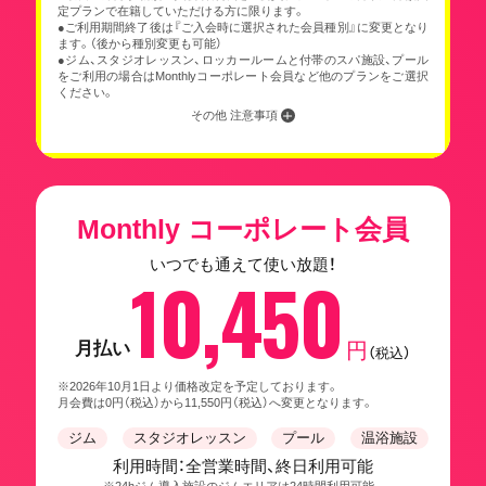
定プランで在籍していただける方に限ります。
●ご利用期間終了後は『ご入会時に選択された会員種別』に変更となり
ます。（後から種別変更も可能）
●ジム、スタジオレッスン、ロッカールームと付帯のスパ施設、プール
をご利用の場合はMonthlyコーポレート会員など他のプランをご選択
ください。
その他 注意事項
Monthly コーポレート会員
いつでも通えて使い放題！
10,450
月払い
円
（税込）
※2026年10月1日より価格改定を予定しております。
月会費は0円（税込）から11,550円（税込）へ変更となります。
ジム
スタジオレッスン
プール
温浴施設
利用時間：全営業時間、終日利用可能