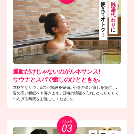
運動だけじゃないのがルネサンス！
サウナとスパで癒しのひとときを。
本格的なサウナ&スパ施設を完備。心身の深い癒しを提供し、
質の高い睡眠へと導きます。日頃の喧騒を忘れ、ゆったりとく
つろげる時間をお過ごしください。