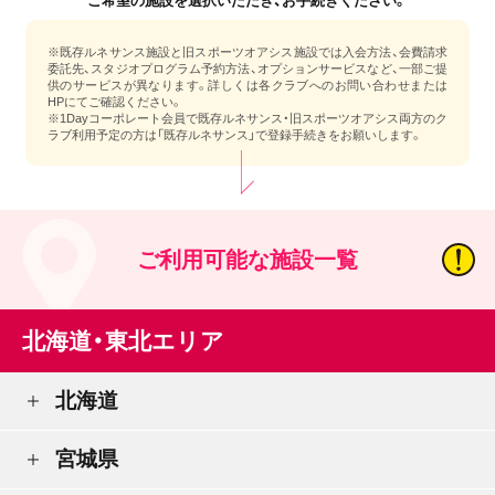
ご希望の施設を選択いただき、お手続きください。
※既存ルネサンス施設と旧スポーツオアシス施設では入会方法、会費請求
委託先、スタジオプログラム予約方法、オプションサービスなど、一部ご提
供のサービスが異なります。詳しくは各クラブへのお問い合わせまたは
HPにてご確認ください。
※1Dayコーポレート会員で既存ルネサンス・旧スポーツオアシス両方のク
ラブ利用予定の方は「既存ルネサンス」で登録手続きをお願いします。
ご利用可能な施設一覧
北海道・東北エリア
北海道
宮城県