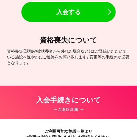
入会する
資格喪失について
資格喪失（退職や被扶養者から外れた場合など）はご登録いただいて
いる施設へ速やかにご連絡をお願い致します。変更等の手続きが必要
となります。
入会手続きについて
ADMISSION
ご利用可能な施設一覧より