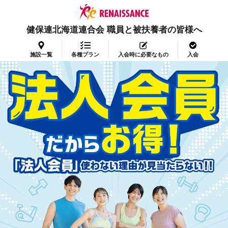
健保連北海道連合会 職員と被扶養者の皆様へ
施設一覧
各種プラン
入会時に必要なもの
入会