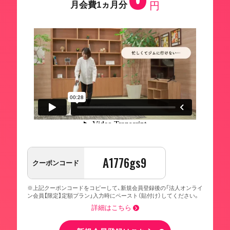
月会費1ヵ月分
円
A1776gs9
クーポンコード
※上記クーポンコードをコピーして、新規会員登録後の「法人オンライ
ン会員【限定】定額プラン」入力時にペースト（貼付け）してください。
詳細はこちら