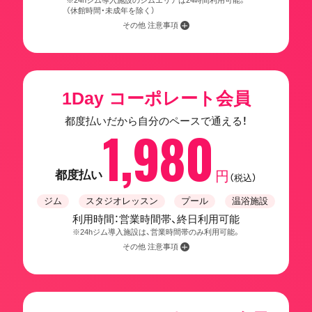
※24hジム導入施設のジムエリアは24時間利用可能。
（休館時間・未成年を除く）
その他 注意事項
1Day コーポレート会員
都度払いだから自分のペースで通える！
1,980
都度払い
円
（税込）
ジム
スタジオレッスン
プール
温浴施設
利用時間：営業時間帯、終日利用可能
※24hジム導入施設は、営業時間帯のみ利用可能。
その他 注意事項