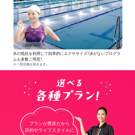
水の抵抗を利用して効率的にエクササイズ！泳がないプログラ
ムも多数ご用意！
※一部店舗を除きます。
プランが豊富だから
目的やライフスタイルに