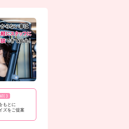
ATE 3
をもとに
イズをご提案