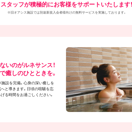
スタッフが積極的にお客様をサポートいたします
※旧オアシス施設では別途新規入会者様向けの無料サービスを実施しております。
ないのがルネサンス！
で癒しのひとときを。
パ施設を完備。心身の深い癒しを
眠へと導きます。日頃の喧騒を忘
ろげる時間をお過ごしください。