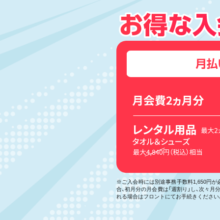
※ご入会時には別途事務手数料1,650円
合、初月分の月会費は「週割り」し、次々
れる場合はフロントにてお手続きください