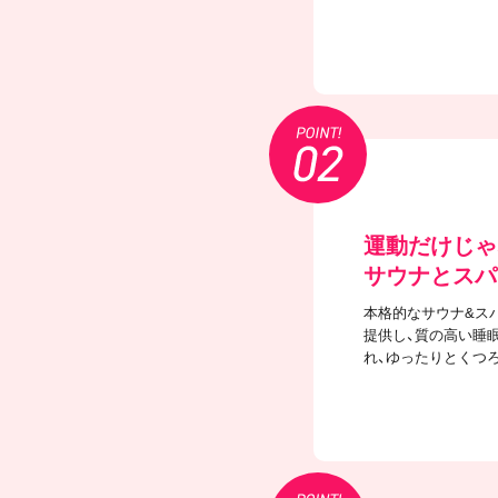
運動だけじゃ
サウナとスパ
本格的なサウナ&ス
提供し、質の高い睡
れ、ゆったりとくつ