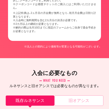
択し、クーポンコードをご利用ください。
※クーポンコードは都度チケットのご購入にはご利用いただけませ
ん。
※上記特典は、2ヵ月目の月会費が無料となり、初月月会費は日割り計
算となります。
※入会時に無料期間を含む2カ月分の決済が必要です。
※2カ月以上の継続が必要となります。
※解約の際は当月10日までに指定のフォームからご自身で退会手続き
が必要となります。
※法人との契約により価格等が変更となる可能性がございます。
入会に必要なもの
WHAT YOU NEED
ルネサンスと旧オアシスでは必要なものが異なります。
既存ルネサンス
旧オアシス