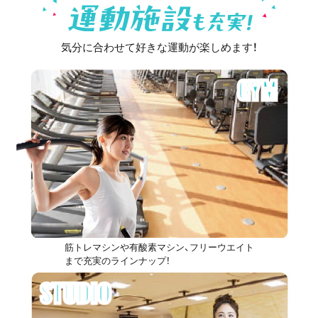
気分に合わせて好きな運動が楽しめます！
GYM
筋トレマシンや有酸素マシン、フリーウエイト
まで充実のラインナップ！
STUDIO