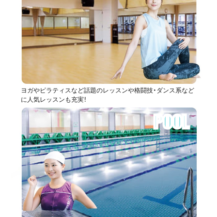
ヨガやピラティスなど話題のレッスンや格闘技・ダンス系など
に人気レッスンも充実！
POOL