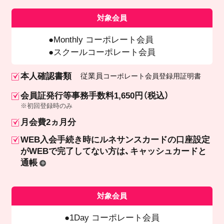
対象会員
Monthly コーポレート会員
スクールコーポレート会員
本人確認書類
従業員
コーポレート会員登録用証明書
会員証発行等事務手数料1,650円（税込）
※初回登録時のみ
月会費2ヵ月分
WEB入会手続き時にルネサンスカードの口座設定
が
WEBで完了してない方は、キャッシュカードと
通帳
対象会員
1Day コーポレート会員