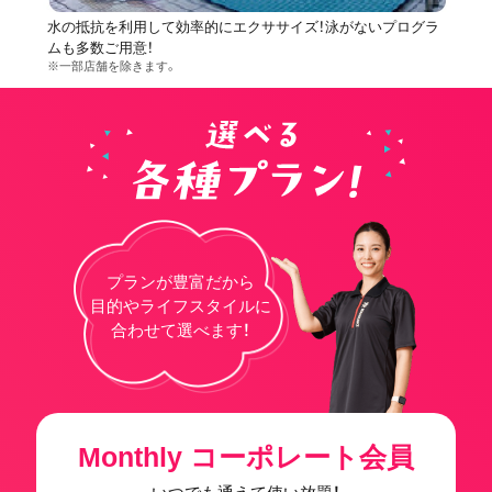
水の抵抗を利用して効率的にエクササイズ！泳がないプログラ
ムも多数ご用意！
※一部店舗を除きます。
プランが豊富だから
目的やライフスタイルに
合わせて選べます！
Monthly コーポレート会員