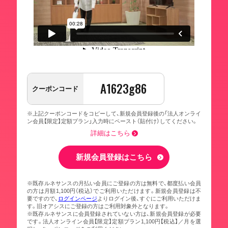
A1623g86
クーポンコード
※上記クーポンコードをコピーして、新規会員登録後の「法人オンライ
ン会員【限定】定額プラン」入力時にペースト（貼付け）してください。
詳細はこちら
新規会員登録はこちら
※既存ルネサンスの月払い会員にご登録の方は無料で、都度払い会員
の方は月額1,100円（税込）でご利用いただけます。新規会員登録は不
要ですので、
ログインページ
よりログイン後、すぐにご利用いただけま
す。旧オアシスにご登録の方はご利用対象外となります。
※既存ルネサンスに会員登録されていない方は、新規会員登録が必要
です。法人オンライン会員【限定】定額プラン1,100円【税込】／月を選