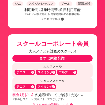
ジム
スタジオレッスン
プール
温浴施設
利用時間：営業時間帯、終日利用可能
※24hジム導入施設は、営業時間帯のみ利用可能。
その他 注意事項
スクールコーポレート会員
大人／子ども対象のスクール！
まずは体験予約！
大人スクール
テニス
スイミング
ゴルフ
ジュニアスクール
テニス
スイミング
料金（月払い）
各施設HPにてご確認ください。
※料金はスクール・施設によって異なります。
各スクールの詳細はこちら