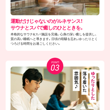
運動だけじゃないのがルネサンス！
サウナとスパで癒しのひとときを。
本格的なサウナ&スパ施設を完備。心身の深い癒しを提供し、
質の高い睡眠へと導きます。日頃の喧騒を忘れ、ゆったりとく
つろげる時間をお過ごしください。