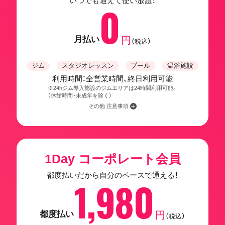
いつでも通えて使い放題！
0
月払い
円
（税込）
ジム
スタジオレッスン
プール
温浴施設
利用時間：全営業時間、終日利用可能
※24hジム導入施設のジムエリアは24時間利用可能。
（休館時間・未成年を除く）
その他 注意事項
1Day コーポレート会員
都度払いだから自分のペースで通える！
1,980
都度払い
円
（税込）