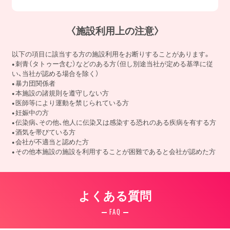
〈施設利用上の注意〉
以下の項目に該当する方の施設利用をお断りすることがあります。
刺青（タトゥー含む）などのある方（但し別途当社が定める基準に従
い、当社が認める場合を除く）
暴力団関係者
本施設の諸規則を遵守しない方
医師等により運動を禁じられている方
妊娠中の方
伝染病、その他、他人に伝染又は感染する恐れのある疾病を有する方
酒気を帯びている方
会社が不適当と認めた方
その他本施設の施設を利用することが困難であると会社が認めた方
よくある質問
FAQ