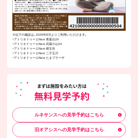
※以下の施設は、2026年9月よりご利用いただけます。
・アトリオドゥーエNext 青葉台24
・アトリオドゥーエNext 武蔵小山24
・アトリオドゥーエNext 碑文谷
・アトリオドゥーエNext 二子玉川
・アトリオドゥーエNext たまプラーザ
ルネサンスへの見学予約はこちら
旧オアシスへの見学予約はこちら