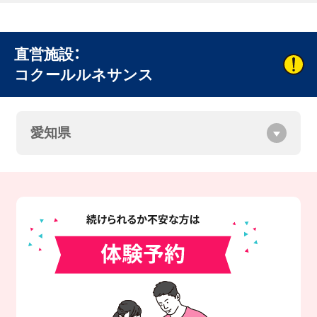
直営施設：
コクールルネサンス
愛知県