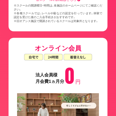
※スクールの開講曜日・時間は、各施設のホームページにてご確認くだ
さい。
※各種スクールでは、レベルや級などの認定を行っています。体験で
認定を受けた後のご入会手続きがおすすめです。
※旧オアシス施設で開講されているスクールは対象外となります。
オンライン会員
0
法人会員様
月会費1ヵ月分
円