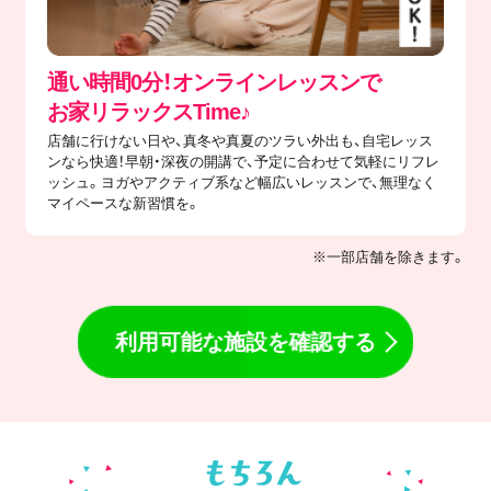
通い時間0分！オンラインレッスンで
​お家リラックスTime♪
店舗に行けない日や、真冬や真夏のツラい外出も、自宅レッス
ンなら快適！早朝・深夜の開講で、予定に合わせて気軽にリフレ
ッシュ。ヨガやアクティブ系など幅広いレッスンで、無理なく
マイペースな新習慣を。
※一部店舗を除きます。
利用可能な施設を確認する