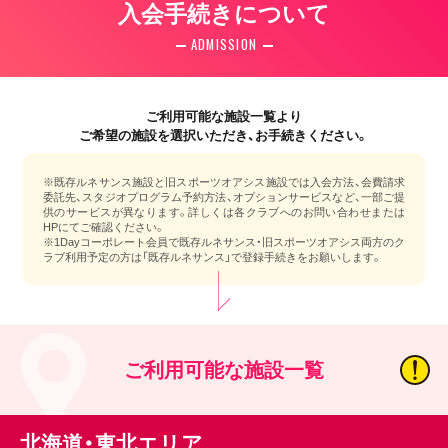
入会手続きについて
ADMISSION
ご利用可能な施設一覧より
ご希望の施設を選択いただき、お手続きください。
※既存ルネサンス施設と旧スポーツオアシス施設では入会方法、会費請求
委託先、スタジオプログラム予約方法、オプションサービスなど、一部ご提
供のサービスが異なります。詳しくは各クラブへのお問い合わせまたは
HPにてご確認ください。
※1Dayコーポレート会員で既存ルネサンス・旧スポーツオアシス両方のク
ラブ利用予定の方は「既存ルネサンス」で登録手続きをお願いします。
ご利用可能な施設一覧
北海道・東北エリア