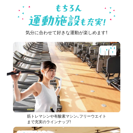
気分に合わせて好きな運動が楽しめます！
GYM
筋トレマシンや有酸素マシン、フリーウエイト
まで充実のラインナップ！