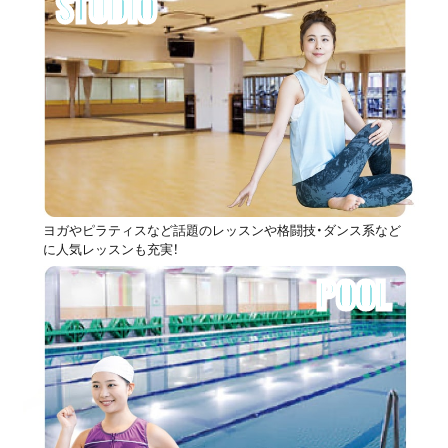
STUDIO
ヨガやピラティスなど話題のレッスンや格闘技・ダンス系など
に人気レッスンも充実！
POOL