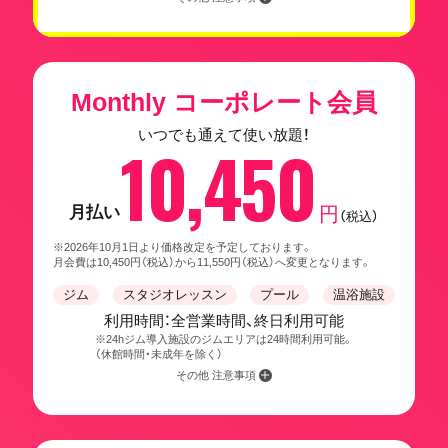
Monthly コーポレート会員
いつでも通えて使い放題！
10,450
月払い
円
（税込）
※2026年10月1日より価格改定を予定しております。
月会費は10,450円（税込）から11,550円（税込）へ変更となります。
ジム
スタジオレッスン
プール
温浴施設
利用時間：全営業時間、終日利用可能
※24hジム導入施設のジムエリアは24時間利用可能。
（休館時間・未成年を除く）
その他 注意事項