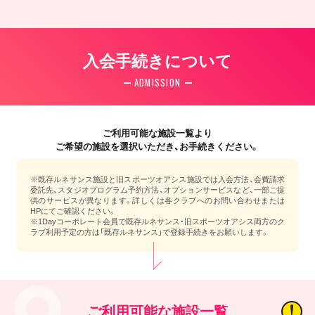
入会手続きについて
ADMISSION
ご利用可能な施設一覧より
ご希望の施設を選択いただき、お手続きください。
※既存ルネサンス施設と旧スポーツオアシス施設では入会方法、会費請求
委託先、スタジオプログラム予約方法、オプションサービスなど、一部ご提
供のサービスが異なります。詳しくは各クラブへのお問い合わせまたは
HPにてご確認ください。
※1Dayコーポレート会員で既存ルネサンス・旧スポーツオアシス両方のク
ラブ利用予定の方は「既存ルネサンス」で登録手続きをお願いします。
ご利用可能な施設一覧