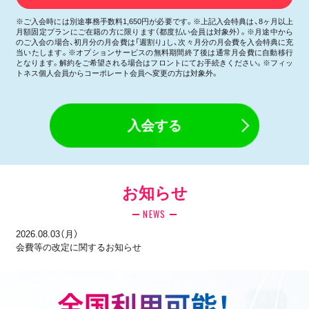
※ご入会時には別途事務手数料1,650円が必要です。※上記入会特典は、8ヶ月以上
月額固定プランにご在籍の方に限ります（都度払い会員は対象外）。※月途中から
のご入会の場合、初月分の月会費は「週割り」し、次々月分の月会費を入会特典に充
当いたします。※オプションサービスの無料期間終了後は通常月会費に自動移行
となります。解約をご希望される場合はフロントにてお手続きください。※フィッ
トネス個人会員からコーポレート会員へ変更の方は対象外。
入会する
お知らせ
NEWS
2026.08.03（月）
会費等の改定に関するお知らせ