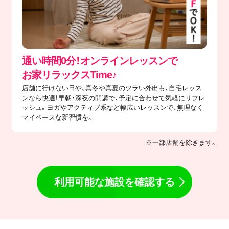
通い時間0分！オンラインレッスンで
​お家リラックスTime♪
店舗に行けない日や、真冬や真夏のツラい外出も、自宅レッス
ンなら快適！早朝・深夜の開講で、予定に合わせて気軽にリフレ
ッシュ。ヨガやアクティブ系など幅広いレッスンで、無理なく
マイペースな新習慣を。
※一部店舗を除きます。
利用可能な施設を確認する