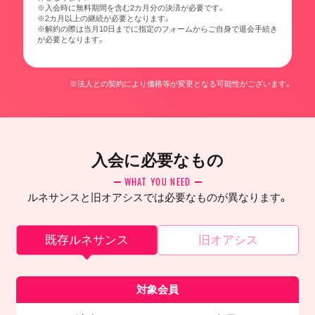
※入会時に無料期間を含む2カ月分の決済が必要です。
※2カ月以上の継続が必要となります。
※解約の際は当月10日までに指定のフォームからご自身で退会手続き
が必要となります。
※法人との契約により価格等が変更となる可能性がございます。
入会に必要なもの
WHAT YOU NEED
ルネサンスと旧オアシスでは必要なものが異なります。
既存ルネサンス
旧オアシス
対象会員