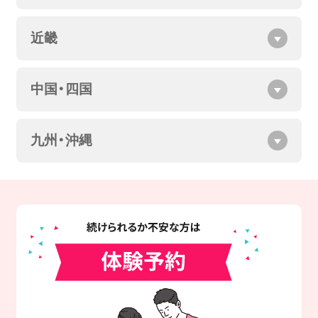
近畿
中国・四国
九州・沖縄