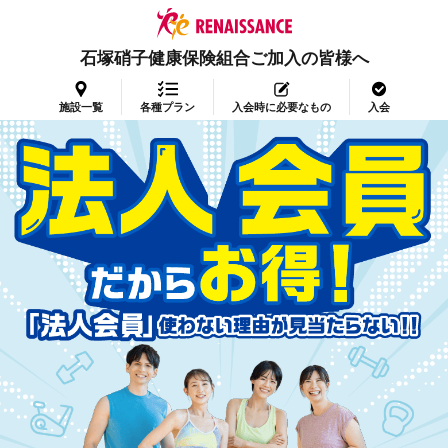
石塚硝子健康保険組合ご加入の皆様へ
施設一覧
各種プラン
入会時に必要なもの
入会