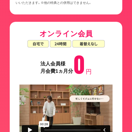
いいただきます。※他の特典との併用はできません。
オンライン会員
0
法人会員様
月会費1ヵ月分
円