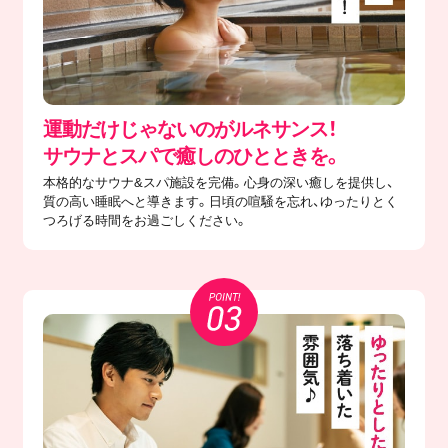
運動だけじゃないのがルネサンス！
サウナとスパで癒しのひとときを。
本格的なサウナ&スパ施設を完備。心身の深い癒しを提供し、
質の高い睡眠へと導きます。日頃の喧騒を忘れ、ゆったりとく
つろげる時間をお過ごしください。