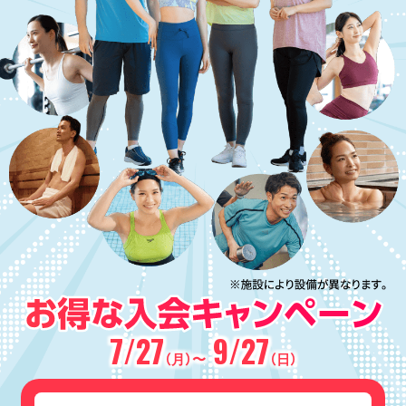
7/27
9/27
（月）〜
（日）