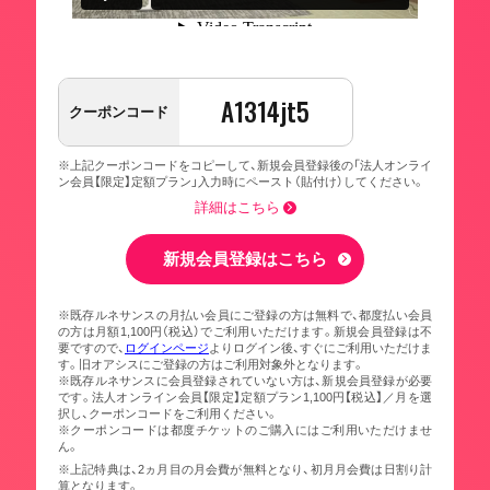
A1314jt5
クーポンコード
※上記クーポンコードをコピーして、新規会員登録後の「法人オンライ
ン会員【限定】定額プラン」入力時にペースト（貼付け）してください。
詳細はこちら
新規会員登録はこちら
※既存ルネサンスの月払い会員にご登録の方は無料で、都度払い会員
の方は月額1,100円（税込）でご利用いただけます。新規会員登録は不
要ですので、
ログインページ
よりログイン後、すぐにご利用いただけま
す。旧オアシスにご登録の方はご利用対象外となります。
※既存ルネサンスに会員登録されていない方は、新規会員登録が必要
です。法人オンライン会員【限定】定額プラン1,100円【税込】／月を選
択し、クーポンコードをご利用ください。
※クーポンコードは都度チケットのご購入にはご利用いただけませ
ん。
※上記特典は、2ヵ月目の月会費が無料となり、初月月会費は日割り計
算となります。