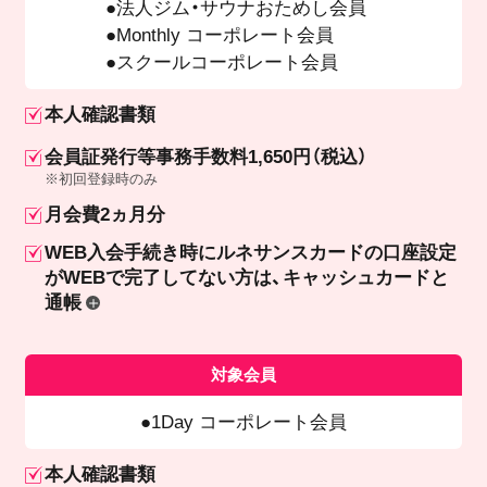
法人ジム・サウナおためし会員
Monthly コーポレート会員
スクールコーポレート会員
本人確認書類
会員証発行等事務手数料1,650円（税込）
※初回登録時のみ
月会費2ヵ月分
WEB入会手続き時にルネサンスカードの口座設定
が
WEBで完了してない方は、キャッシュカードと
通帳
対象会員
1Day コーポレート会員
本人確認書類