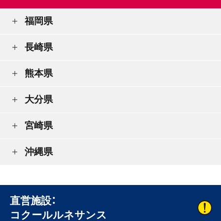
福岡県
長崎県
熊本県
大分県
宮崎県
沖縄県
直営施設：
コクールルネサンス