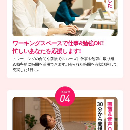
ワーキングスペースで仕事&勉強OK！
忙しいあなたを応援します！
トレーニングの合間や前後でスムーズに仕事や勉強に取り組
め効率的に時間を活用できます。限られた時間を有効活用して
充実した1日に。