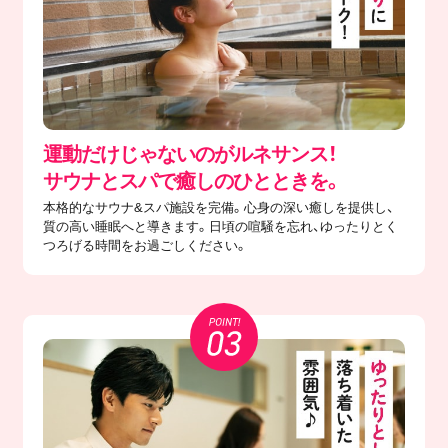
運動だけじゃないのがルネサンス！
サウナとスパで癒しのひとときを。
本格的なサウナ&スパ施設を完備。心身の深い癒しを提供し、
質の高い睡眠へと導きます。日頃の喧騒を忘れ、ゆったりとく
つろげる時間をお過ごしください。