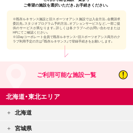
ご希望の施設を選択いただき、お手続きください。
※既存ルネサンス施設と旧スポーツオアシス施設では入会方法、会費請求
委託先、スタジオプログラム予約方法、オプションサービスなど、一部ご提
供のサービスが異なります。詳しくは各クラブへのお問い合わせまたは
HPにてご確認ください。
※1Dayコーポレート会員で既存ルネサンス・旧スポーツオアシス両方のク
ラブ利用予定の方は「既存ルネサンス」で登録手続きをお願いします。
ご利用可能な施設一覧
北海道・東北エリア
北海道
宮城県