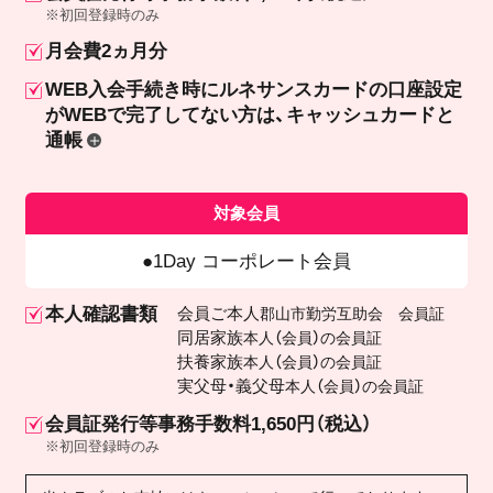
※初回登録時のみ
月会費2ヵ月分
WEB入会手続き時にルネサンスカードの口座設定
が
WEBで完了してない方は、キャッシュカードと
通帳
対象会員
1Day コーポレート会員
本人確認書類
会員ご本人
郡山市勤労互助会 会員証
同居家族
本人（会員）の会員証
扶養家族
本人（会員）の会員証
実父母・義父母
本人（会員）の会員証
会員証発行等事務手数料1,650円（税込）
※初回登録時のみ