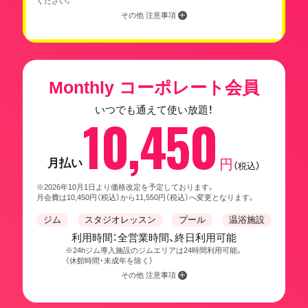
ください。
その他 注意事項
Monthly コーポレート会員
いつでも通えて使い放題！
10,450
月払い
円
（税込）
※2026年10月1日より価格改定を予定しております。
月会費は10,450円（税込）から11,550円（税込）へ変更となります。
ジム
スタジオレッスン
プール
温浴施設
利用時間：全営業時間、終日利用可能
※24hジム導入施設のジムエリアは24時間利用可能。
（休館時間・未成年を除く）
その他 注意事項