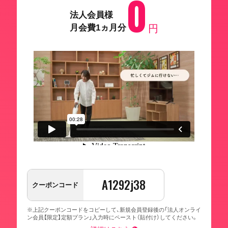
0
法人会員様
月会費1ヵ月分
円
A1292j38
クーポンコード
※上記クーポンコードをコピーして、新規会員登録後の「法人オンライ
ン会員【限定】定額プラン」入力時にペースト（貼付け）してください。