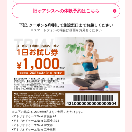
旧オアシスへの体験予約はこちら
下記、クーポンを印刷して施設窓口までお越しください
※スマートフォンの場合は画面をお見せください
※以下の施設は、2026年9月よりご利用いただけます。
・アトリオドゥーエNext 青葉台24
・アトリオドゥーエNext 武蔵小山24
・アトリオドゥーエNext 碑文谷
・アトリオドゥーエNext 二子玉川