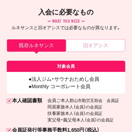
入会に必要なもの
WHAT YOU NEED
ルネサンスと旧オアシスでは必要なものが異なります。
既存ルネサンス
旧オアシス
対象会員
法人ジム・サウナおためし会員
Monthly コーポレート会員
本人確認書類
会員ご本人
郡山市勤労互助会 会員証
同居家族
本人（会員）の会員証
扶養家族
本人（会員）の会員証
実父母・義父母
本人（会員）の会員証
会員証発行等事務手数料1,650円（税込）