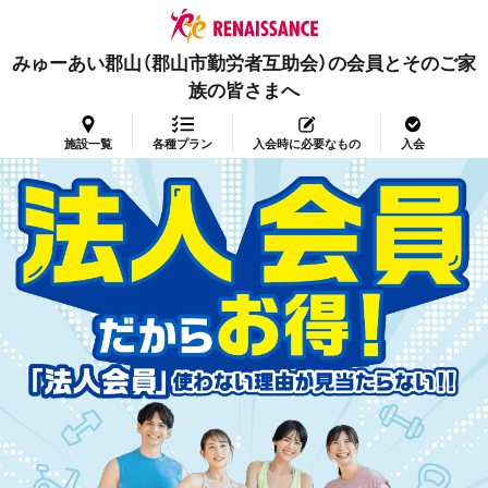
みゅーあい郡山（郡山市勤労者互助会）の会員とそのご家
族の皆さまへ
施設一覧
各種プラン
入会時に必要なもの
入会