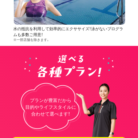
水の抵抗を利用して効率的にエクササイズ！泳がないプログラ
ムも多数ご用意！
※一部店舗を除きます。
プランが豊富だから
目的やライフスタイルに
合わせて選べます！