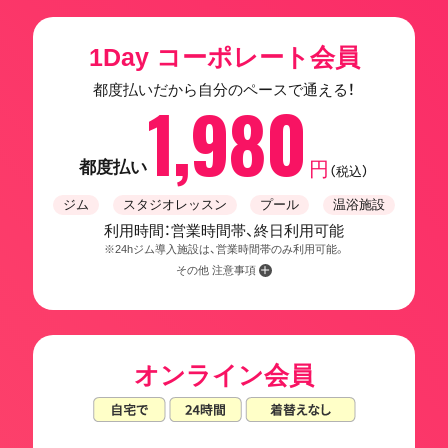
1Day コーポレート会員
都度払いだから自分のペースで通える！
1,980
都度払い
円
（税込）
ジム
スタジオレッスン
プール
温浴施設
利用時間：営業時間帯、終日利用可能
※24hジム導入施設は、営業時間帯のみ利用可能。
その他 注意事項
オンライン会員