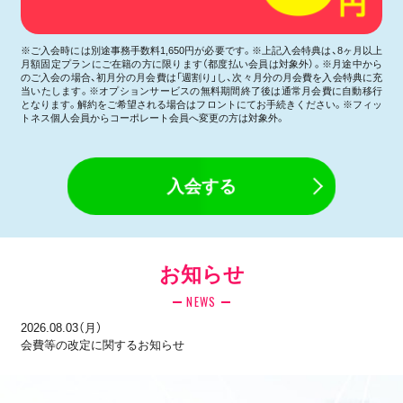
※ご入会時には別途事務手数料1,650円が必要です。※上記入会特典は、8ヶ月以上
月額固定プランにご在籍の方に限ります（都度払い会員は対象外）。※月途中から
のご入会の場合、初月分の月会費は「週割り」し、次々月分の月会費を入会特典に充
当いたします。※オプションサービスの無料期間終了後は通常月会費に自動移行
となります。解約をご希望される場合はフロントにてお手続きください。※フィッ
トネス個人会員からコーポレート会員へ変更の方は対象外。
入会する
お知らせ
NEWS
2026.08.03（月）
会費等の改定に関するお知らせ