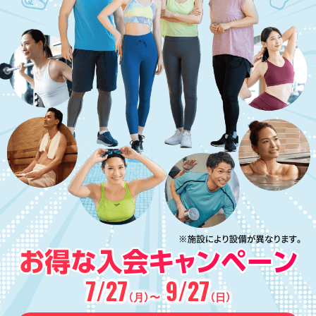
7/27
9/27
（月）〜
（日）