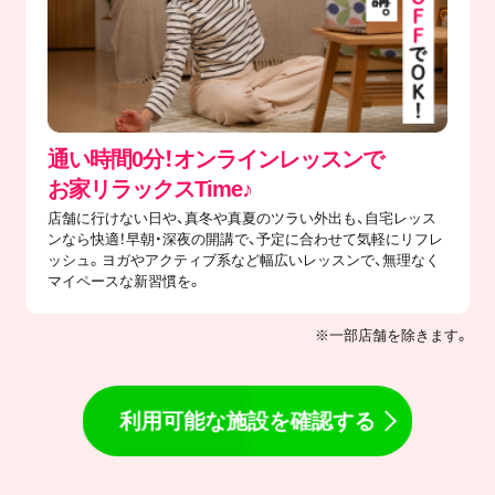
通い時間0分！オンラインレッスンで
​お家リラックスTime♪
店舗に行けない日や、真冬や真夏のツラい外出も、自宅レッス
ンなら快適！早朝・深夜の開講で、予定に合わせて気軽にリフレ
ッシュ。ヨガやアクティブ系など幅広いレッスンで、無理なく
マイペースな新習慣を。
※一部店舗を除きます。
利用可能な施設を確認する