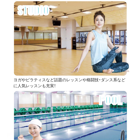
STUDIO
ヨガやピラティスなど話題のレッスンや格闘技・ダンス系など
に人気レッスンも充実！
POOL