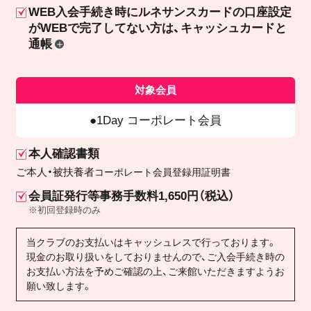
WEB入会手続き時にルネサンスカードの口座設定
が
WEBで完了してない方は、キャッシュカードと
通帳
対象会員
1Day コーポレート会員
本人確認書類
ご本人・被扶養者
コーポレート会員登録用証明書
会員証発行等事務手数料1,650円（税込）
※初回登録時のみ
当クラブのお支払いはキャッシュレスで行っております。
現金のお取り扱いをしておりませんので、ご入会手続き時の
お支払い方法を予めご確認の上、ご来館いただきますようお
願い致します。