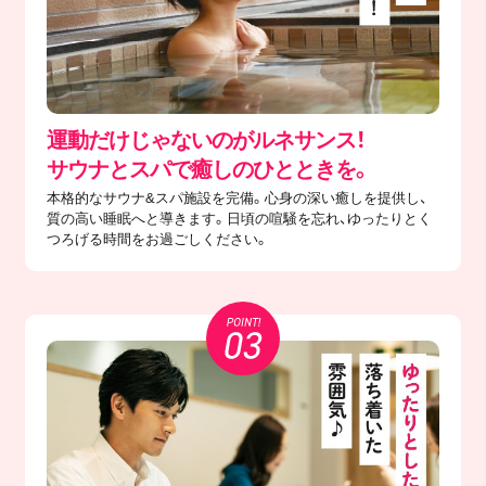
運動だけじゃないのがルネサンス！
サウナとスパで癒しのひとときを。
本格的なサウナ&スパ施設を完備。心身の深い癒しを提供し、
質の高い睡眠へと導きます。日頃の喧騒を忘れ、ゆったりとく
つろげる時間をお過ごしください。