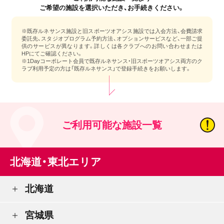
ご希望の施設を選択いただき、お手続きください。
※既存ルネサンス施設と旧スポーツオアシス施設では入会方法、会費請求
委託先、スタジオプログラム予約方法、オプションサービスなど、一部ご提
供のサービスが異なります。詳しくは各クラブへのお問い合わせまたは
HPにてご確認ください。
※1Dayコーポレート会員で既存ルネサンス・旧スポーツオアシス両方のク
ラブ利用予定の方は「既存ルネサンス」で登録手続きをお願いします。
ご利用可能な施設一覧
北海道・東北エリア
北海道
宮城県