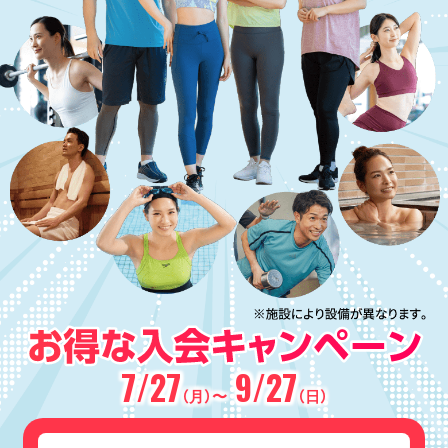
7/27
9/27
（月）〜
（日）