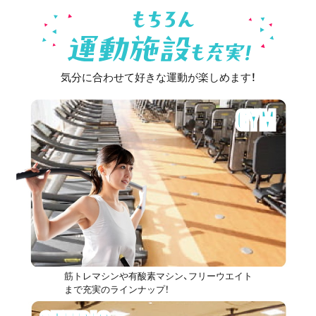
気分に合わせて好きな運動が楽しめます！
GYM
筋トレマシンや有酸素マシン、フリーウエイト
まで充実のラインナップ！