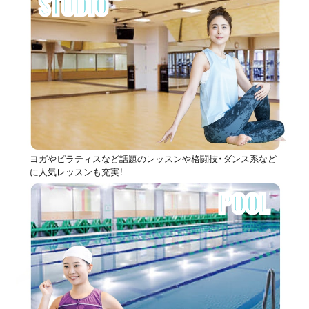
STUDIO
ヨガやピラティスなど話題のレッスンや格闘技・ダンス系など
に人気レッスンも充実！
POOL