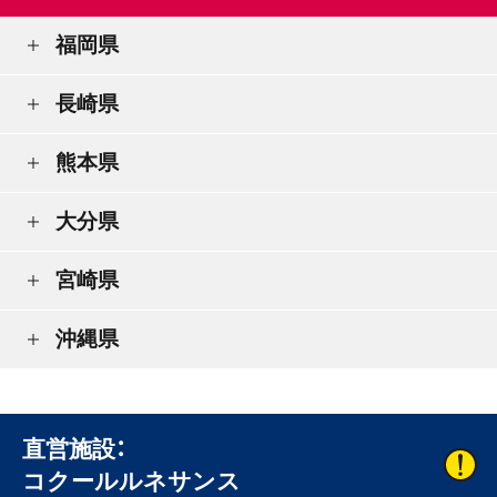
福岡県
長崎県
熊本県
大分県
宮崎県
沖縄県
直営施設：
コクールルネサンス