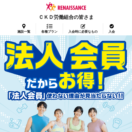
ＣＫＤ労働組合の皆さま
施設一覧
各種プラン
入会時に必要なもの
入会