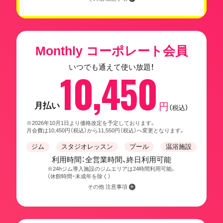
Monthly コーポレート会員
いつでも通えて使い放題！
10,450
月払い
円
（税込）
※2026年10月1日より価格改定を予定しております。
月会費は10,450円（税込）から11,550円（税込）へ変更となります。
ジム
スタジオレッスン
プール
温浴施設
利用時間：全営業時間、終日利用可能
※24hジム導入施設のジムエリアは24時間利用可能。
（休館時間・未成年を除く）
その他 注意事項