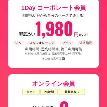
1Day コーポレート会員
都度払いだから自分のペースで通える！
1,980
都度払い
円
（税込）
ジム
スタジオレッスン
プール
温浴施設
利用時間：営業時間帯、終日利用可能
※24hジム導入施設は、営業時間帯のみ利用可能。
その他 注意事項
オンライン会員