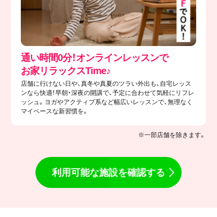
通い時間0分！オンラインレッスンで
​お家リラックスTime♪
店舗に行けない日や、真冬や真夏のツラい外出も、自宅レッス
ンなら快適！早朝・深夜の開講で、予定に合わせて気軽にリフレ
ッシュ。ヨガやアクティブ系など幅広いレッスンで、無理なく
マイペースな新習慣を。
※一部店舗を除きます。
利用可能な施設を確認する