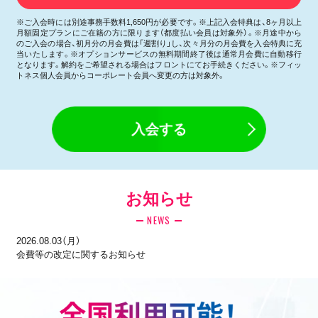
※ご入会時には別途事務手数料1,650円が必要です。※上記入会特典は、8ヶ月以上
月額固定プランにご在籍の方に限ります（都度払い会員は対象外）。※月途中から
のご入会の場合、初月分の月会費は「週割り」し、次々月分の月会費を入会特典に充
当いたします。※オプションサービスの無料期間終了後は通常月会費に自動移行
となります。解約をご希望される場合はフロントにてお手続きください。※フィッ
トネス個人会員からコーポレート会員へ変更の方は対象外。
入会する
お知らせ
NEWS
2026.08.03（月）
会費等の改定に関するお知らせ