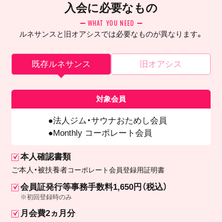
入会に必要なもの
WHAT YOU NEED
ルネサンスと旧オアシスでは必要なものが異なります。
既存ルネサンス
旧オアシス
対象会員
法人ジム・サウナおためし会員
Monthly コーポレート会員
本人確認書類
ご本人・被扶養者
コーポレート会員登録用証明書
会員証発行等事務手数料1,650円（税込）
※初回登録時のみ
月会費2ヵ月分