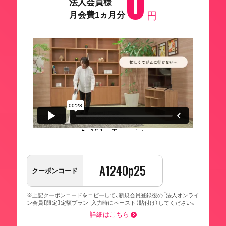
0
法人会員様
月会費1ヵ月分
円
A1240p25
クーポンコード
※上記クーポンコードをコピーして、新規会員登録後の「法人オンライ
ン会員【限定】定額プラン」入力時にペースト（貼付け）してください。
詳細はこちら