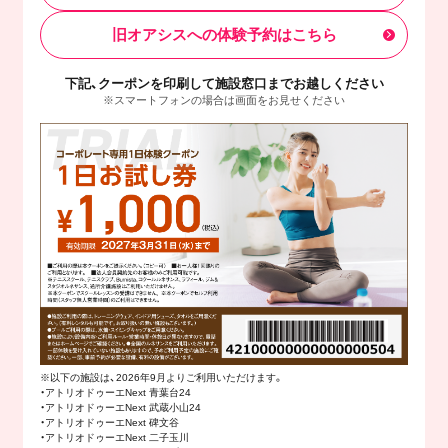
旧オアシスへの体験予約はこちら
下記、クーポンを印刷して施設窓口までお越しください
※スマートフォンの場合は画面をお見せください
※以下の施設は、2026年9月よりご利用いただけます。
・アトリオドゥーエNext 青葉台24
・アトリオドゥーエNext 武蔵小山24
・アトリオドゥーエNext 碑文谷
・アトリオドゥーエNext 二子玉川