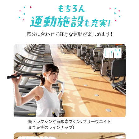
気分に合わせて好きな運動が楽しめます！
GYM
筋トレマシンや有酸素マシン、フリーウエイト
まで充実のラインナップ！