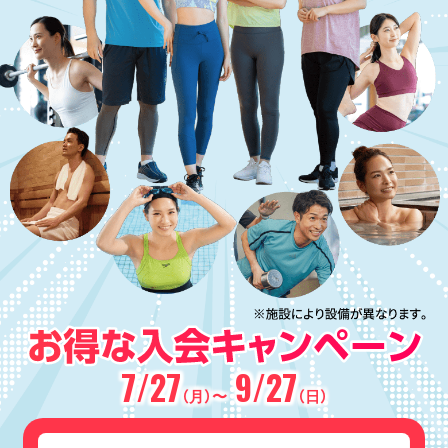
7/27
9/27
（月）〜
（日）