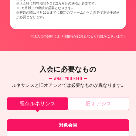
※入会時に無料期間を含む2カ月分の決済が必要です。
※2カ月以上の継続が必要となります。
※解約の際は当月10日までに指定のフォームからご自身で退会手続き
が必要となります。
※法人との契約により価格等が変更となる可能性がございます。
入会に必要なもの
WHAT YOU NEED
ルネサンスと旧オアシスでは必要なものが異なります。
既存ルネサンス
旧オアシス
対象会員