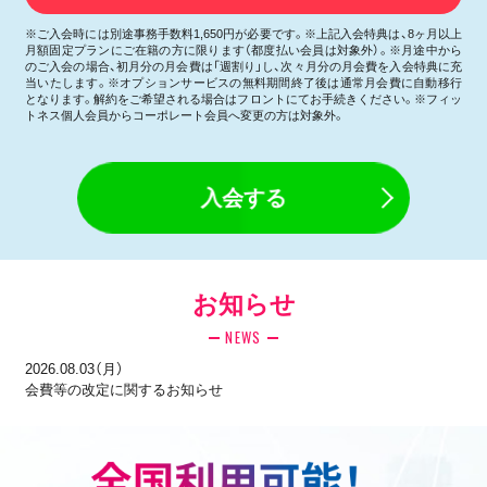
※ご入会時には別途事務手数料1,650円が必要です。※上記入会特典は、8ヶ月以上
月額固定プランにご在籍の方に限ります（都度払い会員は対象外）。※月途中から
のご入会の場合、初月分の月会費は「週割り」し、次々月分の月会費を入会特典に充
当いたします。※オプションサービスの無料期間終了後は通常月会費に自動移行
となります。解約をご希望される場合はフロントにてお手続きください。※フィッ
トネス個人会員からコーポレート会員へ変更の方は対象外。
入会する
お知らせ
NEWS
2026.08.03（月）
会費等の改定に関するお知らせ