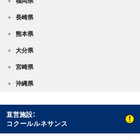
福岡県
長崎県
熊本県
大分県
宮崎県
沖縄県
直営施設：
コクールルネサンス