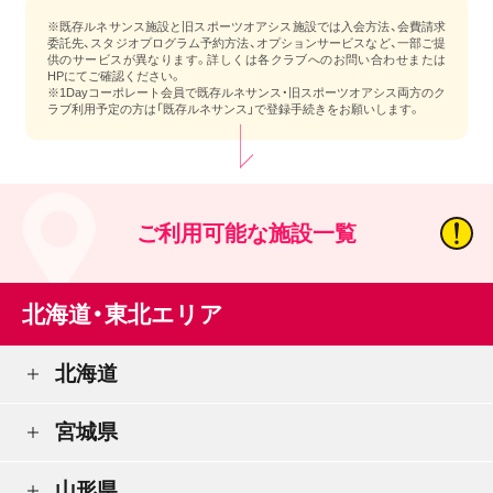
※既存ルネサンス施設と旧スポーツオアシス施設では入会方法、会費請求
委託先、スタジオプログラム予約方法、オプションサービスなど、一部ご提
供のサービスが異なります。詳しくは各クラブへのお問い合わせまたは
HPにてご確認ください。
※1Dayコーポレート会員で既存ルネサンス・旧スポーツオアシス両方のク
ラブ利用予定の方は「既存ルネサンス」で登録手続きをお願いします。
ご利用可能な施設一覧
北海道・東北エリア
北海道
宮城県
山形県