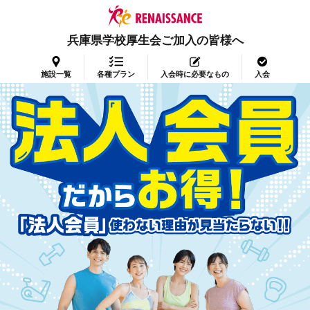
兵庫県学校厚生会ご加入の皆様へ
施設一覧
各種プラン
入会時に必要なもの
入会