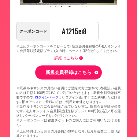
A1215ei8
クーポンコード
※上記クーポンコードをコピーして、新規会員登録後の「法人オンライ
ン会員【限定】定額プラン」入力時にペースト（貼付け）してください。
詳細はこちら
新規会員登録はこちら
※既存ルネサンスの月払い会員にご登録の方は無料で、都度払い会員
の方は月額1,100円（税込）でご利用いただけます。新規会員登録は不
要ですので、
ログインページ
よりログイン後、すぐにご利用いただけま
す。旧オアシスにご登録の方はご利用対象外となります。
※既存ルネサンスに会員登録されていない方は、新規会員登録が必要
です。法人オンライン会員【限定】定額プラン1,100円【税込】／月を選
択し、クーポンコードをご利用ください。
※クーポンコードは都度チケットのご購入にはご利用いただけませ
ん。
※上記特典は、2ヵ月目の月会費が無料となり、初月月会費は日割り計
算となります。