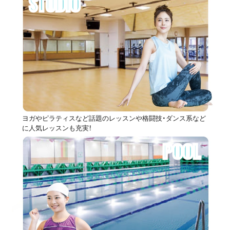
STUDIO
ヨガやピラティスなど話題のレッスンや格闘技・ダンス系など
に人気レッスンも充実！
POOL