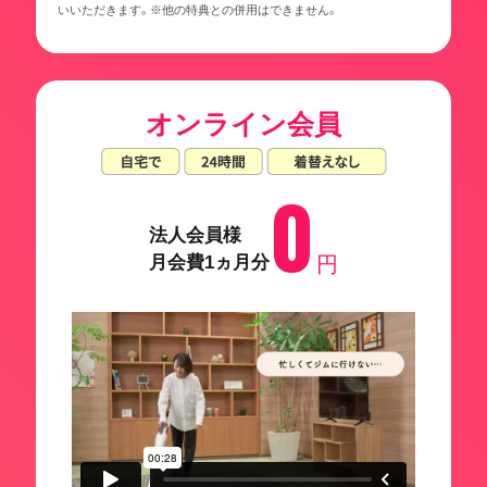
いいただきます。※他の特典との併用はできません。
オンライン会員
0
法人会員様
月会費1ヵ月分
円