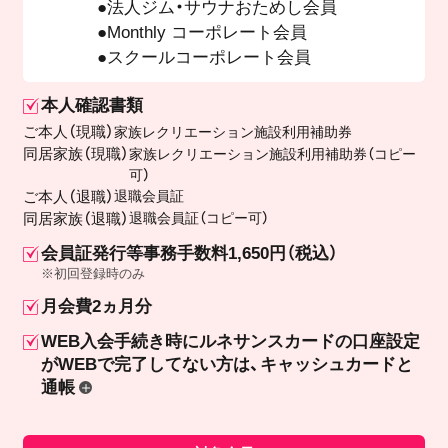
法人ジム・サウナおためし会員
Monthly コーポレート会員
スクールコーポレート会員
本人確認書類
ご本人（現職）
家族レクリエーション施設利用補助券
同居家族（現職）
家族レクリエーション施設利用補助券（コピー
可）
ご本人（退職）
退職会員証
同居家族（退職）
退職会員証（コピー可）
会員証発行等事務手数料1,650円（税込）
※初回登録時のみ
月会費2ヵ月分
WEB入会手続き時にルネサンスカードの口座設定
が
WEBで完了してない方は、キャッシュカードと
通帳