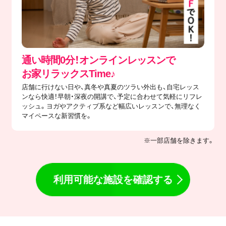
通い時間0分！オンラインレッスンで
​お家リラックスTime♪
店舗に行けない日や、真冬や真夏のツラい外出も、自宅レッス
ンなら快適！早朝・深夜の開講で、予定に合わせて気軽にリフレ
ッシュ。ヨガやアクティブ系など幅広いレッスンで、無理なく
マイペースな新習慣を。
※一部店舗を除きます。
利用可能な施設を確認する