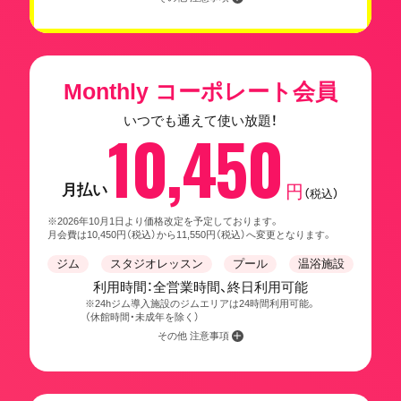
Monthly コーポレート会員
いつでも通えて使い放題！
10,450
月払い
円
（税込）
※2026年10月1日より価格改定を予定しております。
月会費は10,450円（税込）から11,550円（税込）へ変更となります。
ジム
スタジオレッスン
プール
温浴施設
利用時間：全営業時間、終日利用可能
※24hジム導入施設のジムエリアは24時間利用可能。
（休館時間・未成年を除く）
その他 注意事項