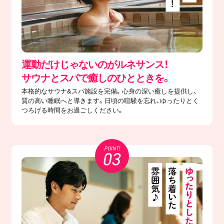
運動だけじゃないのがルネサンス！
サウナとスパで癒しのひとときを。
本格的なサウナ&スパ施設を完備。心身の深い癒しを提供し、
質の高い睡眠へと導きます。日頃の喧騒を忘れ、ゆったりとく
つろげる時間をお過ごしください。