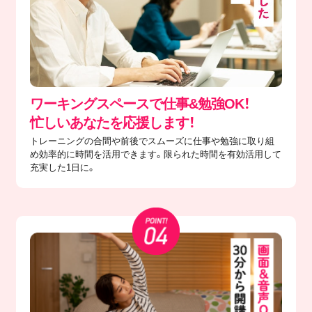
ワーキングスペースで仕事&勉強OK！
忙しいあなたを応援します！
トレーニングの合間や前後でスムーズに仕事や勉強に取り組
め効率的に時間を活用できます。限られた時間を有効活用して
充実した1日に。