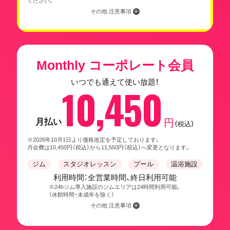
ください。
その他 注意事項
Monthly コーポレート会員
いつでも通えて使い放題！
10,450
月払い
円
（税込）
※2026年10月1日より価格改定を予定しております。
月会費は10,450円（税込）から11,550円（税込）へ変更となります。
ジム
スタジオレッスン
プール
温浴施設
利用時間：全営業時間、終日利用可能
※24hジム導入施設のジムエリアは24時間利用可能。
（休館時間・未成年を除く）
その他 注意事項