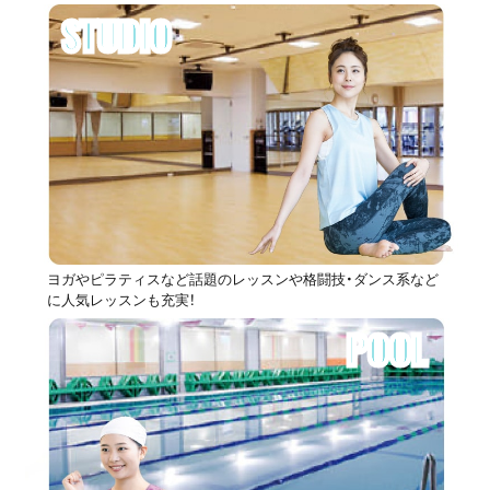
STUDIO
ヨガやピラティスなど話題のレッスンや格闘技・ダンス系など
に人気レッスンも充実！
POOL