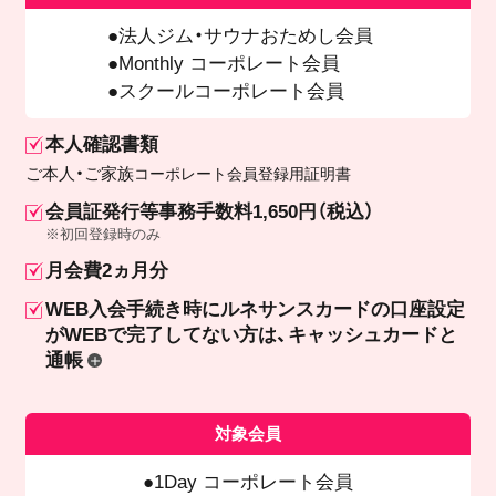
法人ジム・サウナおためし会員
Monthly コーポレート会員
スクールコーポレート会員
本人確認書類
ご本人・ご家族
コーポレート会員登録用証明書
会員証発行等事務手数料1,650円（税込）
※初回登録時のみ
月会費2ヵ月分
WEB入会手続き時にルネサンスカードの口座設定
が
WEBで完了してない方は、キャッシュカードと
通帳
対象会員
1Day コーポレート会員