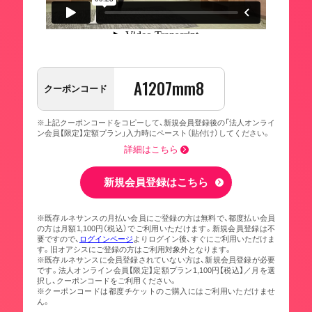
A1207mm8
クーポンコード
※上記クーポンコードをコピーして、新規会員登録後の「法人オンライ
ン会員【限定】定額プラン」入力時にペースト（貼付け）してください。
詳細はこちら
新規会員登録はこちら
※既存ルネサンスの月払い会員にご登録の方は無料で、都度払い会員
の方は月額1,100円（税込）でご利用いただけます。新規会員登録は不
要ですので、
ログインページ
よりログイン後、すぐにご利用いただけま
す。旧オアシスにご登録の方はご利用対象外となります。
※既存ルネサンスに会員登録されていない方は、新規会員登録が必要
です。法人オンライン会員【限定】定額プラン1,100円【税込】／月を選
択し、クーポンコードをご利用ください。
※クーポンコードは都度チケットのご購入にはご利用いただけませ
ん。