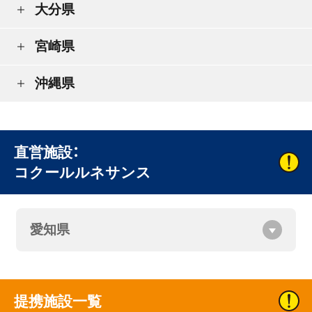
大分県
宮崎県
沖縄県
直営施設：
コクールルネサンス
愛知県
提携施設一覧