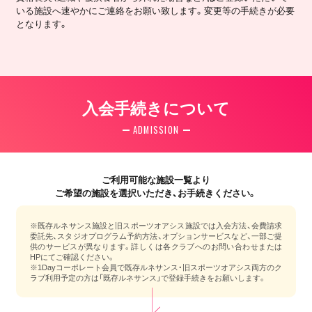
いる施設へ速やかにご連絡をお願い致します。変更等の手続きが必要
となります。
入会手続きについて
ADMISSION
ご利用可能な施設一覧より
ご希望の施設を選択いただき、お手続きください。
※既存ルネサンス施設と旧スポーツオアシス施設では入会方法、会費請求
委託先、スタジオプログラム予約方法、オプションサービスなど、一部ご提
供のサービスが異なります。詳しくは各クラブへのお問い合わせまたは
HPにてご確認ください。
※1Dayコーポレート会員で既存ルネサンス・旧スポーツオアシス両方のク
ラブ利用予定の方は「既存ルネサンス」で登録手続きをお願いします。