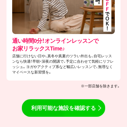
通い時間0分！オンラインレッスンで
​お家リラックスTime♪
店舗に行けない日や、真冬や真夏のツラい外出も、自宅レッス
ンなら快適！早朝・深夜の開講で、予定に合わせて気軽にリフレ
ッシュ。ヨガやアクティブ系など幅広いレッスンで、無理なく
マイペースな新習慣を。
※一部店舗を除きます。
利用可能な施設を確認する