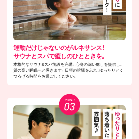
運動だけじゃないのがルネサンス！
サウナとスパで癒しのひとときを。
本格的なサウナ&スパ施設を完備。心身の深い癒しを提供し、
質の高い睡眠へと導きます。日頃の喧騒を忘れ、ゆったりとく
つろげる時間をお過ごしください。