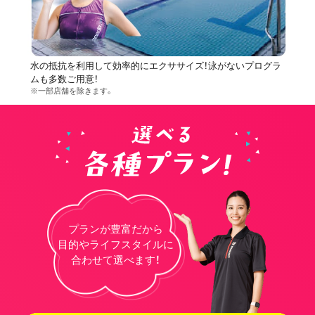
水の抵抗を利用して効率的にエクササイズ！泳がないプログラ
ムも多数ご用意！
※一部店舗を除きます。
プランが豊富だから
目的やライフスタイルに
合わせて選べます！