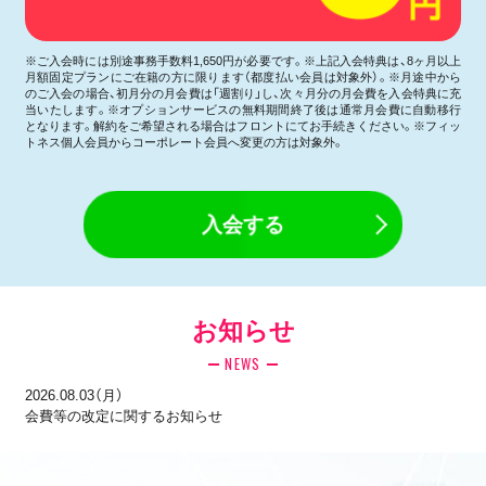
※ご入会時には別途事務手数料1,650円が必要です。※上記入会特典は、8ヶ月以上
月額固定プランにご在籍の方に限ります（都度払い会員は対象外）。※月途中から
のご入会の場合、初月分の月会費は「週割り」し、次々月分の月会費を入会特典に充
当いたします。※オプションサービスの無料期間終了後は通常月会費に自動移行
となります。解約をご希望される場合はフロントにてお手続きください。※フィッ
トネス個人会員からコーポレート会員へ変更の方は対象外。
入会する
お知らせ
NEWS
2026.08.03（月）
会費等の改定に関するお知らせ