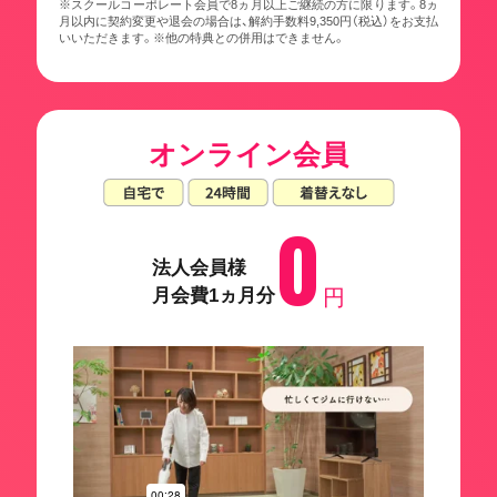
※スクールコーポレート会員で8ヵ月以上ご継続の方に限ります。8ヵ
月以内に契約変更や退会の場合は、解約手数料9,350円（税込）をお支払
いいただきます。※他の特典との併用はできません。
オンライン会員
0
法人会員様
月会費1ヵ月分
円