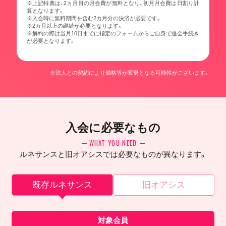
※上記特典は、2ヵ月目の月会費が無料となり、初月月会費は日割り計
算となります。
※入会時に無料期間を含む2カ月分の決済が必要です。
※2カ月以上の継続が必要となります。
※解約の際は当月10日までに指定のフォームからご自身で退会手続き
が必要となります。
※法人との契約により価格等が変更となる可能性がございます。
入会に必要なもの
WHAT YOU NEED
ルネサンスと旧オアシスでは必要なものが異なります。
既存ルネサンス
旧オアシス
対象会員