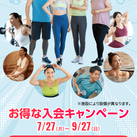
7/27
9/27
（月）〜
（日）