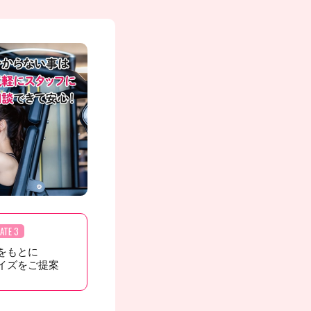
ATE 3
をもとに
イズをご提案