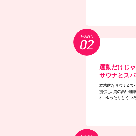
運動だけじゃ
サウナとスパ
本格的なサウナ&ス
提供し、質の高い睡
れ、ゆったりとくつ