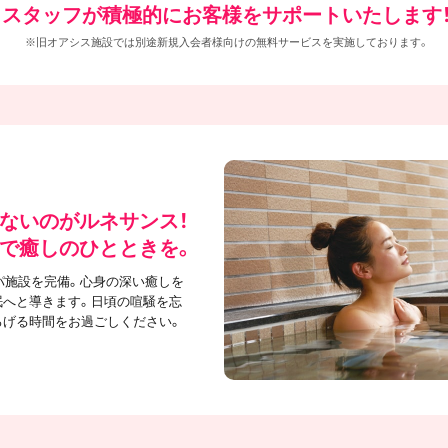
スタッフが積極的にお客様をサポートいたします
※旧オアシス施設では別途新規入会者様向けの無料サービスを実施しております。
ないのがルネサンス！
で癒しのひとときを。
パ施設を完備。心身の深い癒しを
眠へと導きます。日頃の喧騒を忘
ろげる時間をお過ごしください。