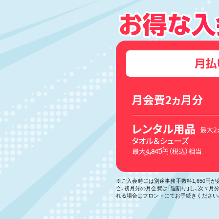
※ご入会時には別途事務手数料1,650円
合、初月分の月会費は「週割り」し、次々
れる場合はフロントにてお手続きください