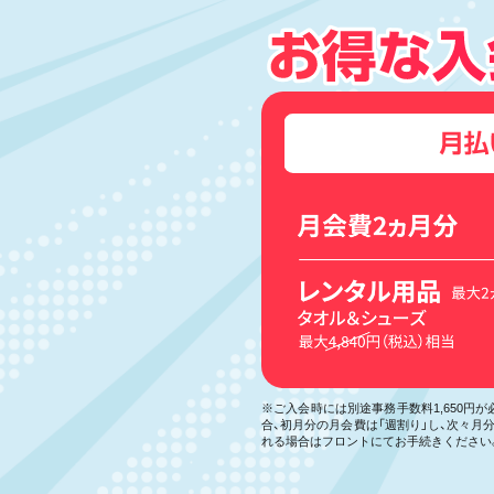
※ご入会時には別途事務手数料1,650円
合、初月分の月会費は「週割り」し、次々
れる場合はフロントにてお手続きください