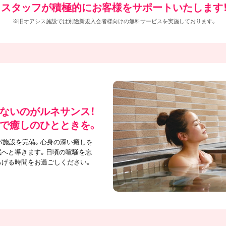
スタッフが積極的にお客様をサポートいたします
※旧オアシス施設では別途新規入会者様向けの無料サービスを実施しております。
ないのがルネサンス！
で癒しのひとときを。
パ施設を完備。心身の深い癒しを
眠へと導きます。日頃の喧騒を忘
ろげる時間をお過ごしください。