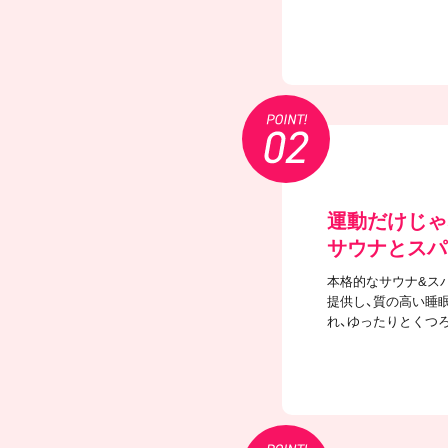
運動だけじゃ
サウナとスパ
本格的なサウナ&ス
提供し、質の高い睡
れ、ゆったりとくつ