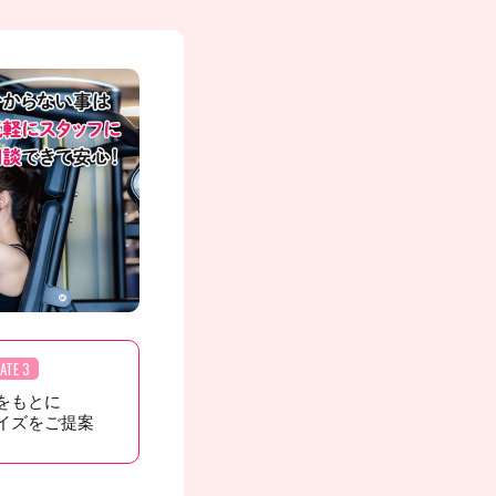
ATE 3
をもとに
イズをご提案