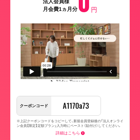
0
法人会員様
月会費1ヵ月分
円
A1170a73
クーポンコード
※上記クーポンコードをコピーして、新規会員登録後の「法人オンライ
ン会員【限定】定額プラン」入力時にペースト（貼付け）してください。
詳細はこちら