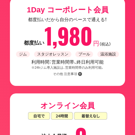
1Day コーポレート会員
都度払いだから自分のペースで通える！
1,980
都度払い
円
（税込）
ジム
スタジオレッスン
プール
温浴施設
利用時間：営業時間帯、終日利用可能
※24hジム導入施設は、営業時間帯のみ利用可能。
その他 注意事項
オンライン会員