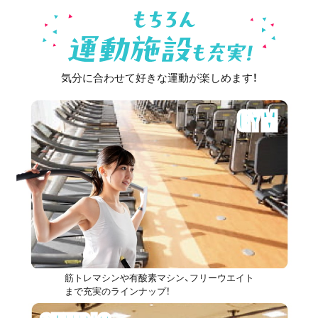
気分に合わせて好きな運動が楽しめます！
GYM
筋トレマシンや有酸素マシン、フリーウエイト
まで充実のラインナップ！