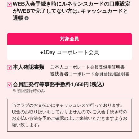
WEB入会手続き時にルネサンスカードの口座設定
が
WEBで完了してない方は、キャッシュカードと
通帳
対象会員
1Day コーポレート会員
本人確認書類
ご本人
コーポレート会員登録用証明書
被扶養者
コーポレート会員登録用証明書
会員証発行等事務手数料1,650円（税込）
※初回登録時のみ
当クラブのお支払いはキャッシュレスで行っております。
現金のお取り扱いをしておりませんので、ご入会手続き時の
お支払い方法を予めご確認の上、ご来館いただきますようお
願い致します。