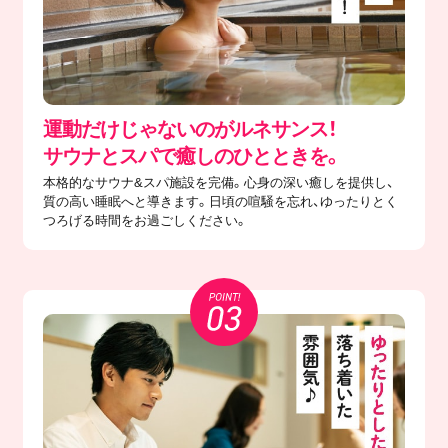
運動だけじゃないのがルネサンス！
サウナとスパで癒しのひとときを。
本格的なサウナ&スパ施設を完備。心身の深い癒しを提供し、
質の高い睡眠へと導きます。日頃の喧騒を忘れ、ゆったりとく
つろげる時間をお過ごしください。