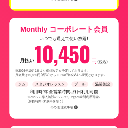
Monthly コーポレート会員
いつでも通えて使い放題！
10,450
月払い
円
（税込）
※2026年10月1日より価格改定を予定しております。
月会費は10,450円（税込）から11,550円（税込）へ変更となります。
ジム
スタジオレッスン
プール
温浴施設
利用時間：全営業時間、終日利用可能
※24hジム導入施設のジムエリアは24時間利用可能。
（休館時間・未成年を除く）
その他 注意事項