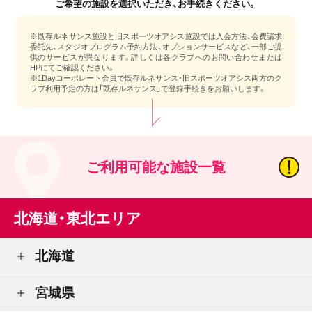
ご希望の施設を選択いただき、お手続きください。
※既存ルネサンス施設と旧スポーツオアシス施設では入会方法、会費請求
委託先、スタジオプログラム予約方法、オプションサービスなど、一部ご提
供のサービスが異なります。詳しくは各クラブへのお問い合わせまたは
HPにてご確認ください。
※1Dayコーポレート会員で既存ルネサンス・旧スポーツオアシス両方のク
ラブ利用予定の方は「既存ルネサンス」で登録手続きをお願いします。
ご利用可能な施設一覧
北海道・東北エリア
北海道
宮城県