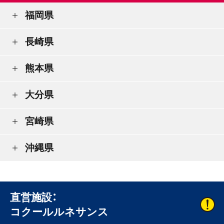
福岡県
長崎県
熊本県
大分県
宮崎県
沖縄県
直営施設：
コクールルネサンス