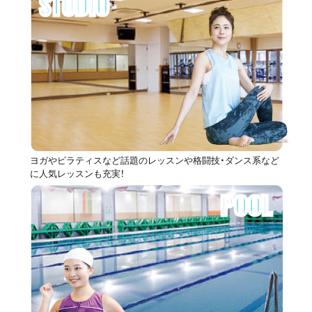
STUDIO
ヨガやピラティスなど話題のレッスンや格闘技・ダンス系など
に人気レッスンも充実！
POOL