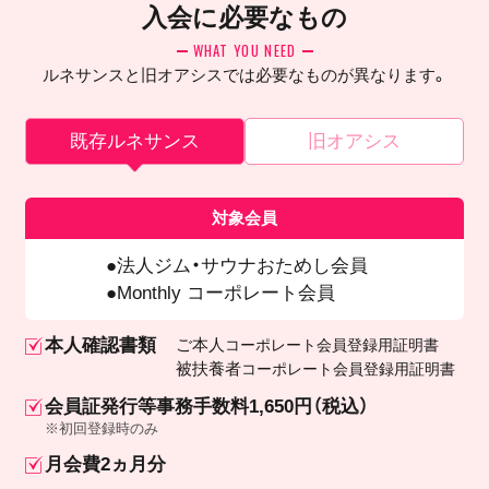
入会に必要なもの
WHAT YOU NEED
ルネサンスと旧オアシスでは必要なものが異なります。
既存ルネサンス
旧オアシス
対象会員
法人ジム・サウナおためし会員
Monthly コーポレート会員
本人確認書類
ご本人
コーポレート会員登録用証明書
被扶養者
コーポレート会員登録用証明書
会員証発行等事務手数料1,650円（税込）
※初回登録時のみ
月会費2ヵ月分