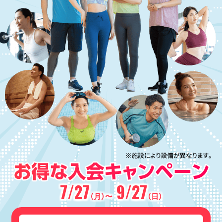
7/27
9/27
（月）〜
（日）