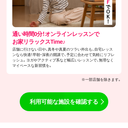
通い時間0分！オンラインレッスンで
​お家リラックスTime♪
店舗に行けない日や、真冬や真夏のツラい外出も、自宅レッス
ンなら快適！早朝・深夜の開講で、予定に合わせて気軽にリフレ
ッシュ。ヨガやアクティブ系など幅広いレッスンで、無理なく
マイペースな新習慣を。
※一部店舗を除きます。
利用可能な施設を確認する