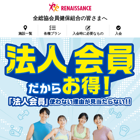
全総協会員健保組合の皆さまへ
施設一覧
各種プラン
入会時に必要なもの
入会