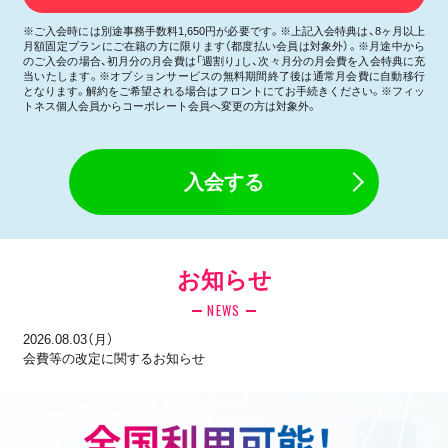
※ご入会時には別途事務手数料1,650円が必要です。※上記入会特典は、8ヶ月以上
月額固定プランにご在籍の方に限ります（都度払い会員は対象外）。※月途中から
のご入会の場合、初月分の月会費は「週割り」し、次々月分の月会費を入会特典に充
当いたします。※オプションサービスの無料期間終了後は通常月会費に自動移行
となります。解約をご希望される場合はフロントにてお手続きください。※フィッ
トネス個人会員からコーポレート会員へ変更の方は対象外。
入会する
お知らせ
NEWS
2026.08.03（月）
会費等の改定に関するお知らせ