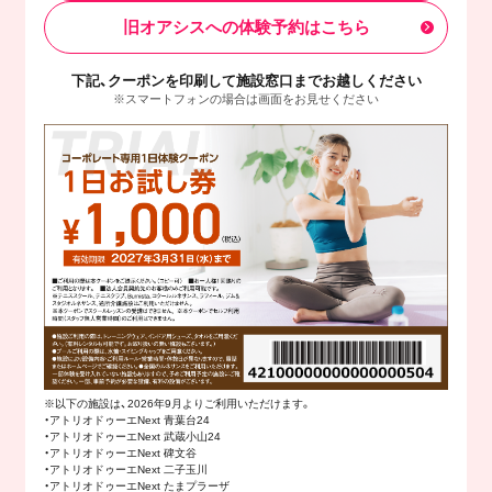
旧オアシスへの体験予約はこちら
下記、クーポンを印刷して施設窓口までお越しください
※スマートフォンの場合は画面をお見せください
※以下の施設は、2026年9月よりご利用いただけます。
・アトリオドゥーエNext 青葉台24
・アトリオドゥーエNext 武蔵小山24
・アトリオドゥーエNext 碑文谷
・アトリオドゥーエNext 二子玉川
・アトリオドゥーエNext たまプラーザ