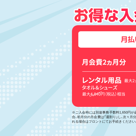
※ご入会時には別途事務手数料1,650円
合、初月分の月会費は「週割り」し、次々
れる場合はフロントにてお手続きください