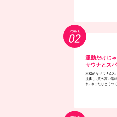
運動だけじゃ
サウナとスパ
本格的なサウナ&ス
提供し、質の高い睡
れ、ゆったりとくつ