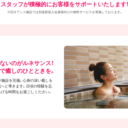
スタッフが積極的にお客様をサポートいたします
※旧オアシス施設では別途新規入会者様向けの無料サービスを実施しております。
ないのがルネサンス！
で癒しのひとときを。
パ施設を完備。心身の深い癒しを
眠へと導きます。日頃の喧騒を忘
ろげる時間をお過ごしください。