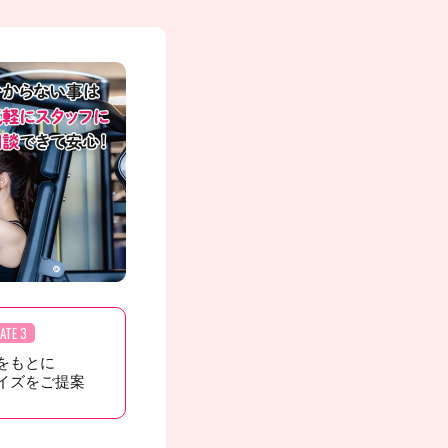
ATE 3
をもとに
イズをご提案