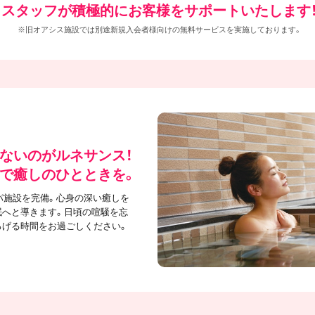
スタッフが積極的にお客様をサポートいたします
※旧オアシス施設では別途新規入会者様向けの無料サービスを実施しております。
ないのがルネサンス！
で癒しのひとときを。
パ施設を完備。心身の深い癒しを
眠へと導きます。日頃の喧騒を忘
ろげる時間をお過ごしください。