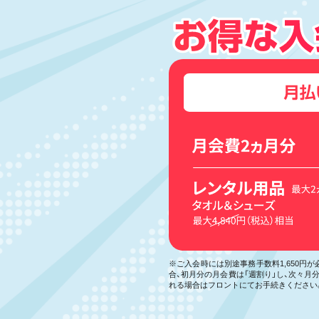
※ご入会時には別途事務手数料1,650円
合、初月分の月会費は「週割り」し、次々
れる場合はフロントにてお手続きください