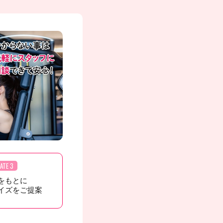
ATE 3
をもとに
イズをご提案