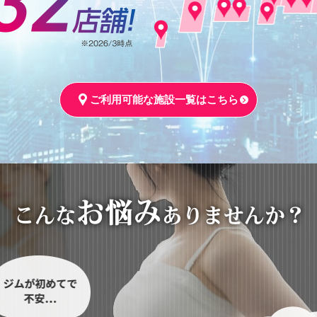
ご利用可能な施設一覧はこちら