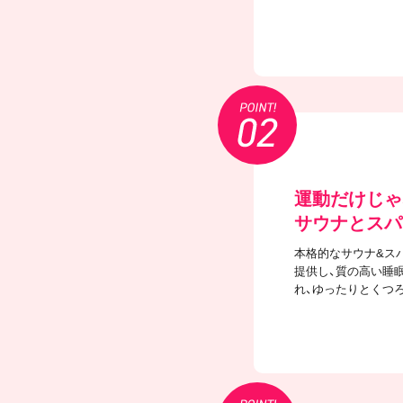
運動だけじゃ
サウナとスパ
本格的なサウナ&ス
提供し、質の高い睡
れ、ゆったりとくつ