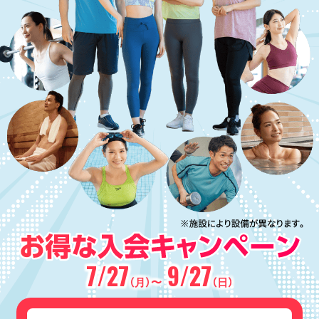
7/27
9/27
（月）〜
（日）