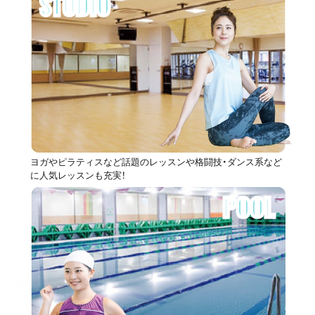
STUDIO
ヨガやピラティスなど話題のレッスンや格闘技・ダンス系など
に人気レッスンも充実！
POOL