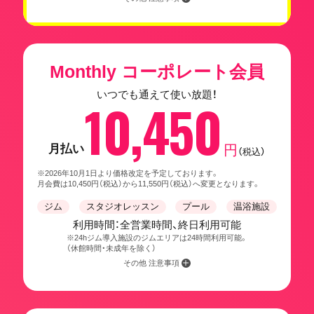
Monthly コーポレート会員
いつでも通えて使い放題！
10,450
月払い
円
（税込）
※2026年10月1日より価格改定を予定しております。
月会費は10,450円（税込）から11,550円（税込）へ変更となります。
ジム
スタジオレッスン
プール
温浴施設
利用時間：全営業時間、終日利用可能
※24hジム導入施設のジムエリアは24時間利用可能。
（休館時間・未成年を除く）
その他 注意事項