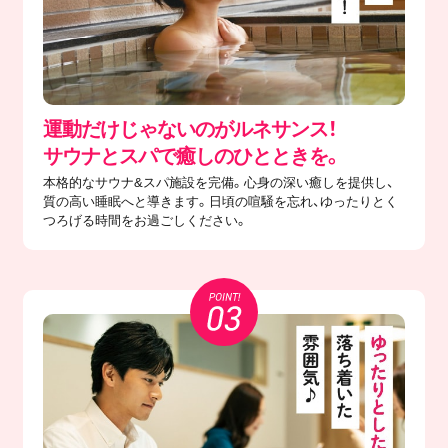
運動だけじゃないのがルネサンス！
サウナとスパで癒しのひとときを。
本格的なサウナ&スパ施設を完備。心身の深い癒しを提供し、
質の高い睡眠へと導きます。日頃の喧騒を忘れ、ゆったりとく
つろげる時間をお過ごしください。