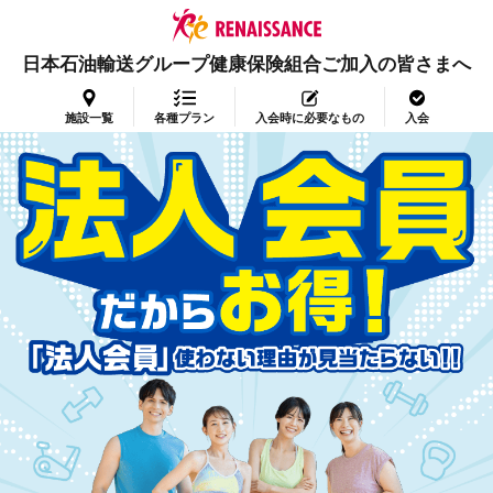
日本石油輸送グループ健康保険組合ご加入の皆さまへ
施設一覧
各種プラン
入会時に必要なもの
入会