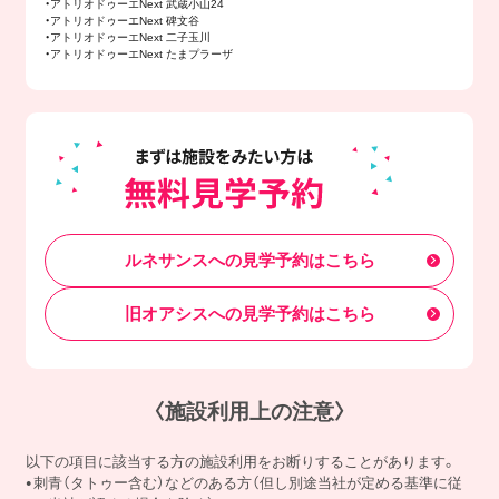
・アトリオドゥーエNext 武蔵小山24
・アトリオドゥーエNext 碑文谷
・アトリオドゥーエNext 二子玉川
・アトリオドゥーエNext たまプラーザ
ルネサンスへの見学予約はこちら
旧オアシスへの見学予約はこちら
〈施設利用上の注意〉
以下の項目に該当する方の施設利用をお断りすることがあります。
刺青（タトゥー含む）などのある方（但し別途当社が定める基準に従