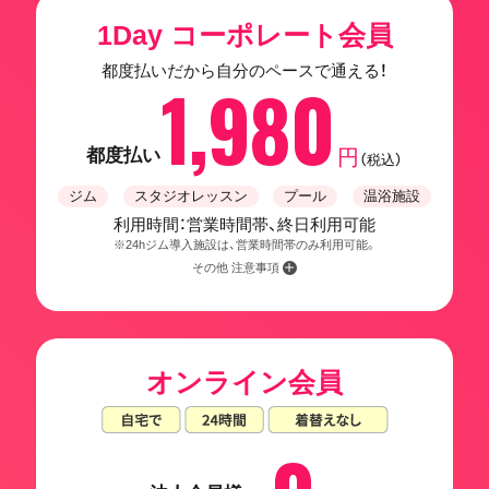
1Day コーポレート会員
都度払いだから自分のペースで通える！
1,980
都度払い
円
（税込）
ジム
スタジオレッスン
プール
温浴施設
利用時間：営業時間帯、終日利用可能
※24hジム導入施設は、営業時間帯のみ利用可能。
その他 注意事項
オンライン会員