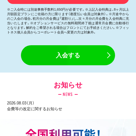
※ご入会時には別途事務手数料1,650円が必要です。※上記入会特典は、8ヶ月以上
月額固定プランにご在籍の方に限ります（都度払い会員は対象外）。※月途中から
のご入会の場合、初月分の月会費は「週割り」し、次々月分の月会費を入会特典に充
当いたします。※オプションサービスの無料期間終了後は通常月会費に自動移行
となります。解約をご希望される場合はフロントにてお手続きください。※フィッ
トネス個人会員からコーポレート会員へ変更の方は対象外。
入会する
お知らせ
NEWS
2026.08.03（月）
会費等の改定に関するお知らせ