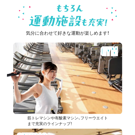
気分に合わせて好きな運動が楽しめます！
GYM
筋トレマシンや有酸素マシン、フリーウエイト
まで充実のラインナップ！