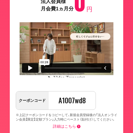
0
法人会員様
月会費1ヵ月分
円
A1007wd8
クーポンコード
※上記クーポンコードをコピーして、新規会員登録後の「法人オンライ
ン会員【限定】定額プラン」入力時にペースト（貼付け）してください。
詳細はこちら