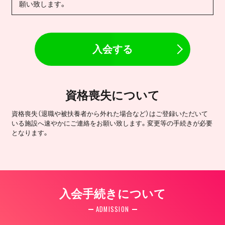
願い致します。
入会する
資格喪失について
資格喪失（退職や被扶養者から外れた場合など）はご登録いただいて
いる施設へ速やかにご連絡をお願い致します。変更等の手続きが必要
となります。
入会手続きについて
ADMISSION