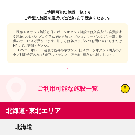
ご利用可能な施設一覧より
ご希望の施設を選択いただき、お手続きください。
※既存ルネサンス施設と旧スポーツオアシス施設では入会方法、会費請求
委託先、スタジオプログラム予約方法、オプションサービスなど、一部ご提
供のサービスが異なります。詳しくは各クラブへのお問い合わせまたは
HPにてご確認ください。
※1Dayコーポレート会員で既存ルネサンス・旧スポーツオアシス両方のク
ラブ利用予定の方は「既存ルネサンス」で登録手続きをお願いします。
ご利用可能な施設一覧
北海道・東北エリア
北海道