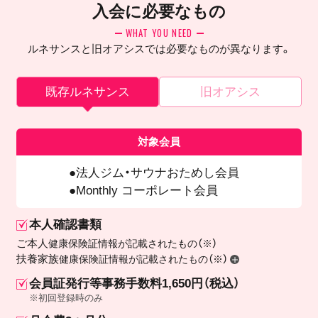
入会に必要なもの
WHAT YOU NEED
ルネサンスと旧オアシスでは必要なものが異なります。
既存ルネサンス
旧オアシス
対象会員
法人ジム・サウナおためし会員
Monthly コーポレート会員
本人確認書類
ご本人
健康保険証情報が記載されたもの（※）
扶養家族
健康保険証情報が記載されたもの（※）
会員証発行等事務手数料1,650円（税込）
※初回登録時のみ