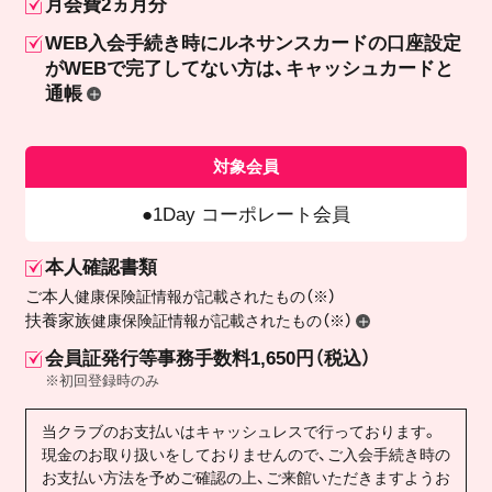
月会費2ヵ月分
WEB入会手続き時にルネサンスカードの口座設定
が
WEBで完了してない方は、キャッシュカードと
通帳
対象会員
1Day コーポレート会員
本人確認書類
ご本人
健康保険証情報が記載されたもの（※）
扶養家族
健康保険証情報が記載されたもの（※）
会員証発行等事務手数料1,650円（税込）
※初回登録時のみ
当クラブのお支払いはキャッシュレスで行っております。
現金のお取り扱いをしておりませんので、ご入会手続き時の
お支払い方法を予めご確認の上、ご来館いただきますようお