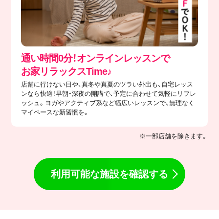
通い時間0分！オンラインレッスンで
​お家リラックスTime♪
店舗に行けない日や、真冬や真夏のツラい外出も、自宅レッス
ンなら快適！早朝・深夜の開講で、予定に合わせて気軽にリフレ
ッシュ。ヨガやアクティブ系など幅広いレッスンで、無理なく
マイペースな新習慣を。
※一部店舗を除きます。
利用可能な施設を確認する