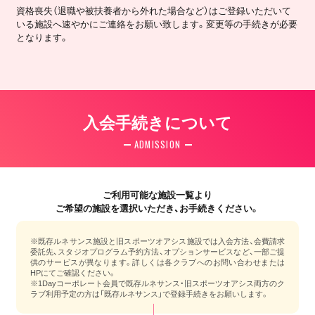
資格喪失（退職や被扶養者から外れた場合など）はご登録いただいて
いる施設へ速やかにご連絡をお願い致します。変更等の手続きが必要
となります。
入会手続きについて
ADMISSION
ご利用可能な施設一覧より
ご希望の施設を選択いただき、お手続きください。
※既存ルネサンス施設と旧スポーツオアシス施設では入会方法、会費請求
委託先、スタジオプログラム予約方法、オプションサービスなど、一部ご提
供のサービスが異なります。詳しくは各クラブへのお問い合わせまたは
HPにてご確認ください。
※1Dayコーポレート会員で既存ルネサンス・旧スポーツオアシス両方のク
ラブ利用予定の方は「既存ルネサンス」で登録手続きをお願いします。