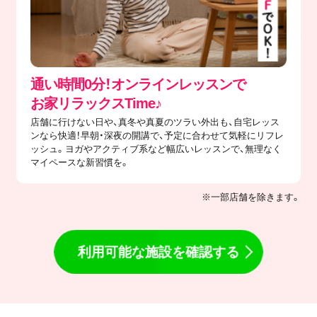
通い時間0分！オンラインレッスンで
​お家リラックスTime♪
店舗に行けない日や、真冬や真夏のツラい外出も、自宅レッス
ンなら快適！早朝・深夜の開講で、予定に合わせて気軽にリフレ
ッシュ。ヨガやアクティブ系など幅広いレッスンで、無理なく
マイペースな新習慣を。
※一部店舗を除きます。
利用可能な施設を確認する