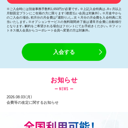
※ご入会時には別途事務手数料1,650円が必要です。※上記入会特典は、8ヶ月以上
月額固定プランにご在籍の方に限ります（都度払い会員は対象外）。※月途中から
のご入会の場合、初月分の月会費は「週割り」し、次々月分の月会費を入会特典に充
当いたします。※オプションサービスの無料期間終了後は通常月会費に自動移行
となります。解約をご希望される場合はフロントにてお手続きください。※フィッ
トネス個人会員からコーポレート会員へ変更の方は対象外。
入会する
お知らせ
NEWS
2026.08.03（月）
会費等の改定に関するお知らせ