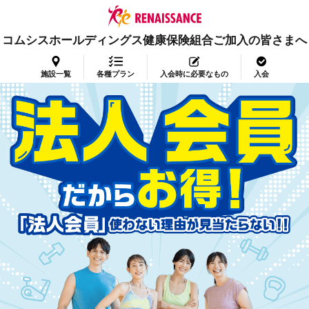
コムシスホールディングス健康保険組合ご加入の皆さまへ
施設一覧
各種プラン
入会時に必要なもの
入会