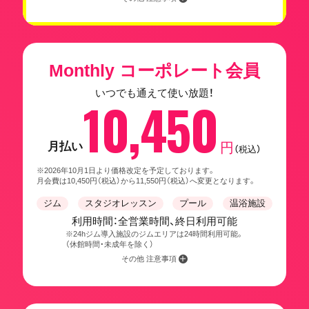
Monthly コーポレート会員
いつでも通えて使い放題！
10,450
月払い
円
（税込）
※2026年10月1日より価格改定を予定しております。
月会費は10,450円（税込）から11,550円（税込）へ変更となります。
ジム
スタジオレッスン
プール
温浴施設
利用時間：全営業時間、終日利用可能
※24hジム導入施設のジムエリアは24時間利用可能。
（休館時間・未成年を除く）
その他 注意事項