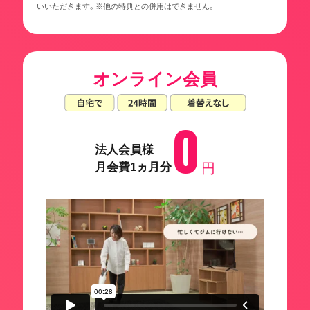
いいただきます。※他の特典との併用はできません。
オンライン会員
0
法人会員様
月会費1ヵ月分
円