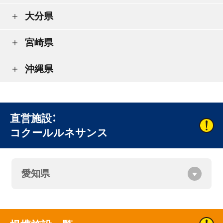
大分県
宮崎県
沖縄県
直営施設：
コクールルネサンス
愛知県