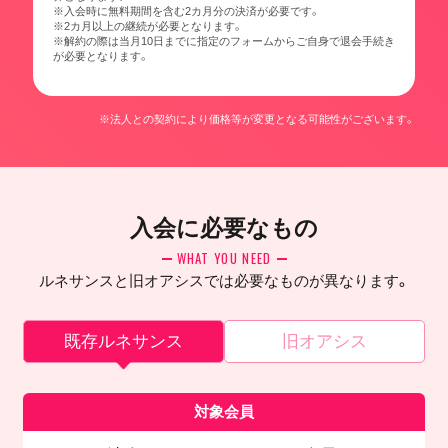
※入会時に無料期間を含む2カ月分の決済が必要です。
※2カ月以上の継続が必要となります。
※解約の際は当月10日までに指定のフォームからご自身で退会手続き
が必要となります。
※法人との契約により価格等が変更となる可能性がございます。
入会に必要なもの
WHAT YOU NEED
ルネサンスと旧オアシスでは必要なものが異なります。
既存ルネサンス
旧オアシス
対象会員