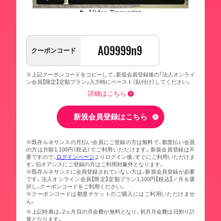
A09999n9
クーポンコード
※上記クーポンコードをコピーして、新規会員登録後の「法人オンライ
ン会員【限定】定額プラン」入力時にペースト（貼付け）してください。
詳細はこちら
新規会員登録はこちら
※既存ルネサンスの月払い会員にご登録の方は無料で、都度払い会員
の方は月額1,100円（税込）でご利用いただけます。新規会員登録は不
要ですので、
ログインページ
よりログイン後、すぐにご利用いただけま
す。旧オアシスにご登録の方はご利用対象外となります。
※既存ルネサンスに会員登録されていない方は、新規会員登録が必要
です。法人オンライン会員【限定】定額プラン1,100円【税込】／月を選
択し、クーポンコードをご利用ください。
※クーポンコードは都度チケットのご購入にはご利用いただけませ
ん。
※上記特典は、2ヵ月目の月会費が無料となり、初月月会費は日割り計
算となります。