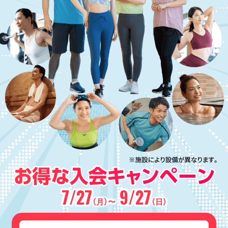
7/27
9/27
（月）〜
（日）