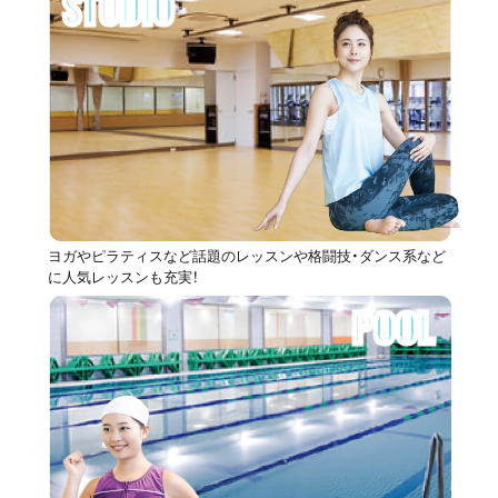
STUDIO
ヨガやピラティスなど話題のレッスンや格闘技・ダンス系など
に人気レッスンも充実！
POOL