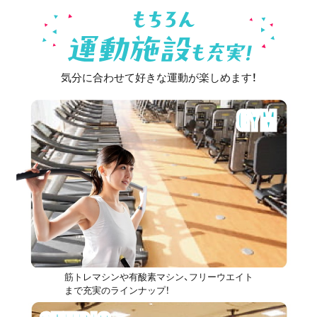
気分に合わせて好きな運動が楽しめます！
GYM
筋トレマシンや有酸素マシン、フリーウエイト
まで充実のラインナップ！