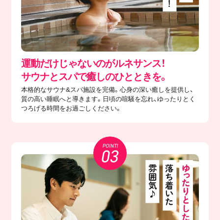
運動だけじゃないのがルネサンス！
サウナとスパで癒しのひとときを。
本格的なサウナ&スパ施設を完備。心身の深い癒しを提供し、
質の高い睡眠へと導きます。日頃の喧騒を忘れ、ゆったりとく
つろげる時間をお過ごしください。