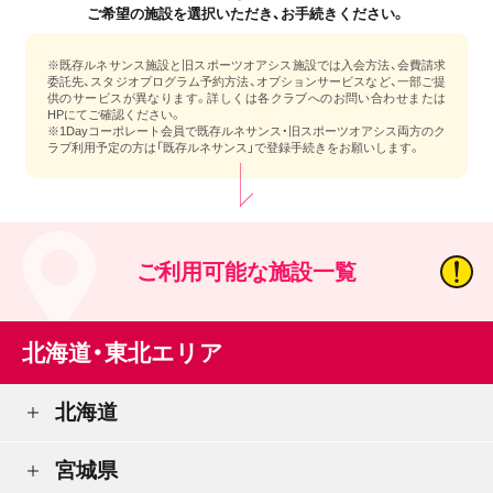
ご希望の施設を選択いただき、お手続きください。
※既存ルネサンス施設と旧スポーツオアシス施設では入会方法、会費請求
委託先、スタジオプログラム予約方法、オプションサービスなど、一部ご提
供のサービスが異なります。詳しくは各クラブへのお問い合わせまたは
HPにてご確認ください。
※1Dayコーポレート会員で既存ルネサンス・旧スポーツオアシス両方のク
ラブ利用予定の方は「既存ルネサンス」で登録手続きをお願いします。
ご利用可能な施設一覧
北海道・東北エリア
北海道
宮城県