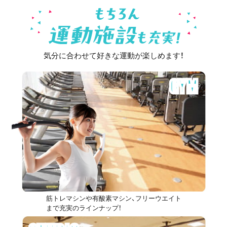
気分に合わせて好きな運動が楽しめます！
GYM
筋トレマシンや有酸素マシン、フリーウエイト
まで充実のラインナップ！