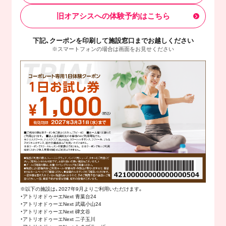
旧オアシスへの体験予約はこちら
下記、クーポンを印刷して施設窓口までお越しください
※スマートフォンの場合は画面をお見せください
※以下の施設は、2027年9月よりご利用いただけます。
・アトリオドゥーエNext 青葉台24
・アトリオドゥーエNext 武蔵小山24
・アトリオドゥーエNext 碑文谷
・アトリオドゥーエNext 二子玉川