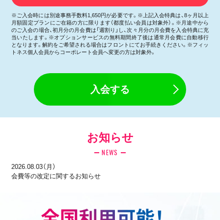
※ご入会時には別途事務手数料1,650円が必要です。※上記入会特典は、8ヶ月以上
月額固定プランにご在籍の方に限ります（都度払い会員は対象外）。※月途中から
のご入会の場合、初月分の月会費は「週割り」し、次々月分の月会費を入会特典に充
当いたします。※オプションサービスの無料期間終了後は通常月会費に自動移行
となります。解約をご希望される場合はフロントにてお手続きください。※フィッ
トネス個人会員からコーポレート会員へ変更の方は対象外。
入会する
お知らせ
NEWS
2026.08.03（月）
会費等の改定に関するお知らせ