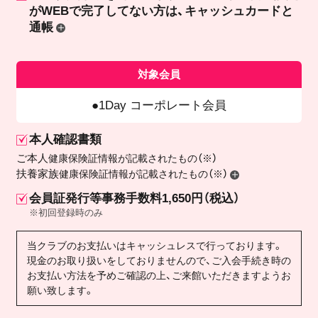
が
WEBで完了してない方は、キャッシュカードと
通帳
対象会員
1Day コーポレート会員
本人確認書類
ご本人
健康保険証情報が記載されたもの（※）
扶養家族
健康保険証情報が記載されたもの（※）
会員証発行等事務手数料1,650円（税込）
※初回登録時のみ
当クラブのお支払いはキャッシュレスで行っております。
現金のお取り扱いをしておりませんので、ご入会手続き時の
お支払い方法を予めご確認の上、ご来館いただきますようお
願い致します。