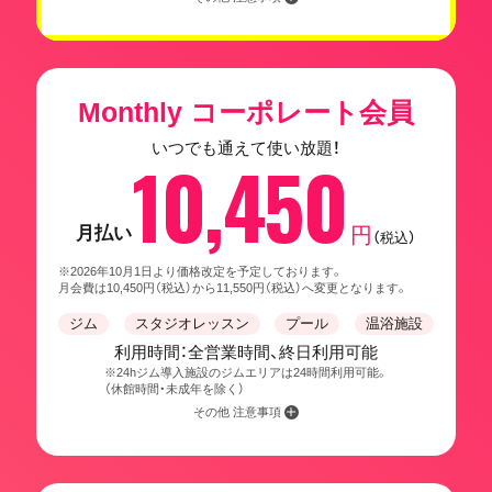
Monthly コーポレート会員
いつでも通えて使い放題！
10,450
月払い
円
（税込）
※2026年10月1日より価格改定を予定しております。
月会費は10,450円（税込）から11,550円（税込）へ変更となります。
ジム
スタジオレッスン
プール
温浴施設
利用時間：全営業時間、終日利用可能
※24hジム導入施設のジムエリアは24時間利用可能。
（休館時間・未成年を除く）
その他 注意事項