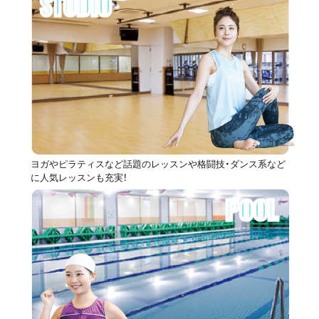
STUDIO
ヨガやピラティスなど話題のレッスンや格闘技・ダンス系など
に人気レッスンも充実！
POOL