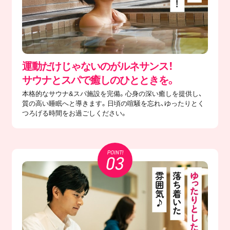
運動だけじゃないのがルネサンス！
サウナとスパで癒しのひとときを。
本格的なサウナ&スパ施設を完備。心身の深い癒しを提供し、
質の高い睡眠へと導きます。日頃の喧騒を忘れ、ゆったりとく
つろげる時間をお過ごしください。