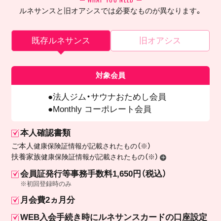
ルネサンスと旧オアシスでは必要なものが異なります。
既存ルネサンス
旧オアシス
対象会員
法人ジム・サウナおためし会員
Monthly コーポレート会員
本人確認書類
ご本人
健康保険証情報が記載されたもの（※）
扶養家族
健康保険証情報が記載されたもの（※）
会員証発行等事務手数料1,650円（税込）
※初回登録時のみ
月会費2ヵ月分
WEB入会手続き時にルネサンスカードの口座設定