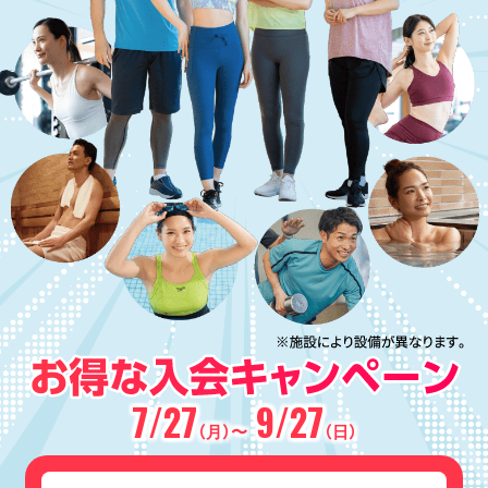
7/27
9/27
（月）〜
（日）