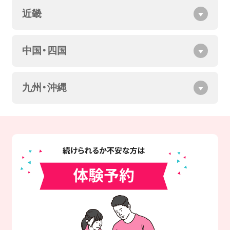
近畿
中国・四国
九州・沖縄