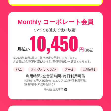
Monthly コーポレート会員
いつでも通えて使い放題！
10,450
月払い
円
（税込）
※2026年10月1日より価格改定を予定しております。
月会費は10,450円（税込）から11,550円（税込）へ変更となります。
ジム
スタジオレッスン
プール
温浴施設
利用時間：全営業時間、終日利用可能
※24hジム導入施設のジムエリアは24時間利用可能。
（休館時間・未成年を除く）
その他 注意事項