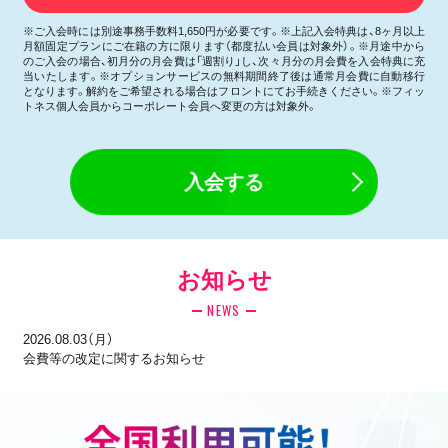
※ご入会時には別途事務手数料1,650円が必要です。※上記入会特典は、8ヶ月以上
月額固定プランにご在籍の方に限ります（都度払い会員は対象外）。※月途中から
のご入会の場合、初月分の月会費は「週割り」し、次々月分の月会費を入会特典に充
当いたします。※オプションサービスの無料期間終了後は通常月会費に自動移行
となります。解約をご希望される場合はフロントにてお手続きください。※フィッ
トネス個人会員からコーポレート会員へ変更の方は対象外。
入会する
お知らせ
NEWS
2026.08.03（月）
会費等の改定に関するお知らせ