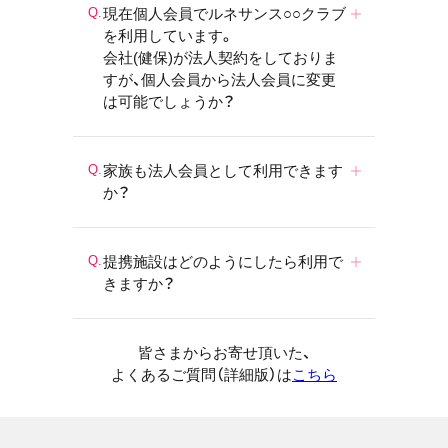
現在個人会員でルネサンス○○クラブ
を利用しています。
会社(健保)が法人契約をしておりま
すが、個人会員から法人会員に変更
は可能でしょうか？
家族も法人会員として利用できます
か？
提携施設はどのようにしたら利用で
きますか？
皆さまからお寄せ頂いた、
よくあるご質問（詳細版）は
こちら