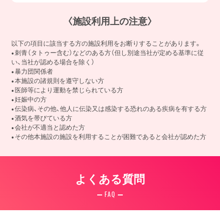
〈施設利用上の注意〉
以下の項目に該当する方の施設利用をお断りすることがあります。
刺青（タトゥー含む）などのある方（但し別途当社が定める基準に従
い、当社が認める場合を除く）
暴力団関係者
本施設の諸規則を遵守しない方
医師等により運動を禁じられている方
妊娠中の方
伝染病、その他、他人に伝染又は感染する恐れのある疾病を有する方
酒気を帯びている方
会社が不適当と認めた方
その他本施設の施設を利用することが困難であると会社が認めた方
よくある質問
FAQ