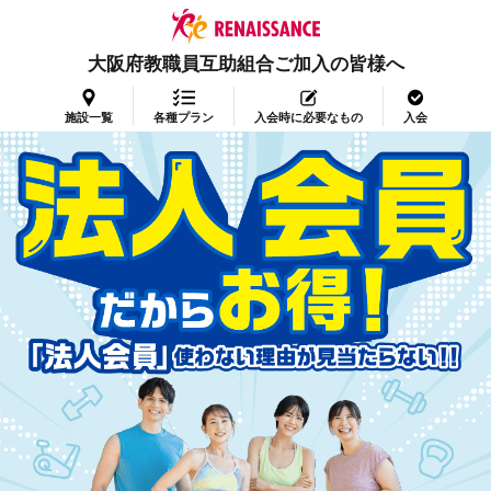
大阪府教職員互助組合ご加入の皆様へ
施設一覧
各種プラン
入会時に必要なもの
入会