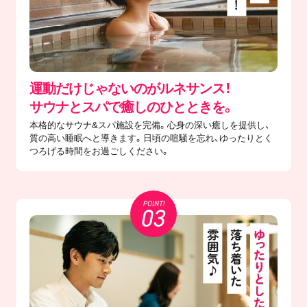
運動だけじゃないのがルネサンス！
サウナとスパで癒しのひとときを。
本格的なサウナ&スパ施設を完備。心身の深い癒しを提供し、
質の高い睡眠へと導きます。日頃の喧騒を忘れ、ゆったりとく
つろげる時間をお過ごしください。