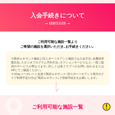
入会手続きについて
ADMISSION
ご利用可能な施設一覧より
ご希望の施設を選択いただき、お手続きください。
※既存ルネサンス施設と旧スポーツオアシス施設では入会方法、会費請求
委託先、スタジオプログラム予約方法、オプションサービスなど、一部ご提
供のサービスが異なります。詳しくは各クラブへのお問い合わせまたは
HPにてご確認ください。
※1Dayコーポレート会員で既存ルネサンス・旧スポーツオアシス両方のク
ラブ利用予定の方は「既存ルネサンス」で登録手続きをお願いします。
ご利用可能な施設一覧