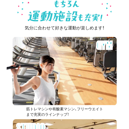
気分に合わせて好きな運動が楽しめます！
GYM
筋トレマシンや有酸素マシン、フリーウエイト
まで充実のラインナップ！
STUDIO