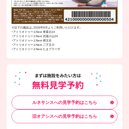
※以下の施設は、2026年9月よりご利用いただけます。
・アトリオドゥーエNext 青葉台24
・アトリオドゥーエNext 武蔵小山24
・アトリオドゥーエNext 碑文谷
・アトリオドゥーエNext 二子玉川
・アトリオドゥーエNext たまプラーザ
ルネサンスへの見学予約はこちら
旧オアシスへの見学予約はこちら