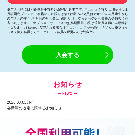
※ご入会時には別途事務手数料1,650円が必要です。※上記入会特典は、8ヶ月以上
月額固定プランにご在籍の方に限ります（都度払い会員は対象外）。※月途中から
のご入会の場合、初月分の月会費は「週割り」し、次々月分の月会費を入会特典に充
当いたします。※オプションサービスの無料期間終了後は通常月会費に自動移行
となります。解約をご希望される場合はフロントにてお手続きください。※フィッ
トネス個人会員からコーポレート会員へ変更の方は対象外。
入会する
お知らせ
NEWS
2026.08.03（月）
会費等の改定に関するお知らせ