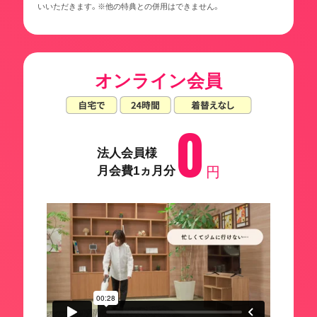
いいただきます。※他の特典との併用はできません。
オンライン会員
0
法人会員様
月会費1ヵ月分
円