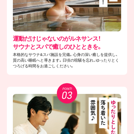
運動だけじゃないのがルネサンス！
サウナとスパで癒しのひとときを。
本格的なサウナ&スパ施設を完備。心身の深い癒しを提供し、
質の高い睡眠へと導きます。日頃の喧騒を忘れ、ゆったりとく
つろげる時間をお過ごしください。