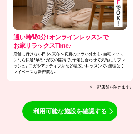
通い時間0分！オンラインレッスンで
​お家リラックスTime♪
店舗に行けない日や、真冬や真夏のツラい外出も、自宅レッス
ンなら快適！早朝・深夜の開講で、予定に合わせて気軽にリフレ
ッシュ。ヨガやアクティブ系など幅広いレッスンで、無理なく
マイペースな新習慣を。
※一部店舗を除きます。
利用可能な施設を確認する