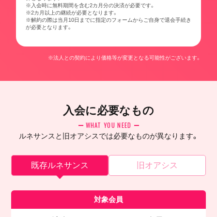
※入会時に無料期間を含む2カ月分の決済が必要です。
※2カ月以上の継続が必要となります。
※解約の際は当月10日までに指定のフォームからご自身で退会手続き
が必要となります。
※法人との契約により価格等が変更となる可能性がございます。
入会に必要なもの
WHAT YOU NEED
ルネサンスと旧オアシスでは必要なものが異なります。
既存ルネサンス
旧オアシス
対象会員