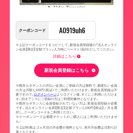
A0919uh6
クーポンコード
※上記クーポンコードをコピーして、新規会員登録後の「法人オンライ
ン会員【限定】定額プラン」入力時にペースト（貼付け）してください。
詳細はこちら
新規会員登録はこちら
※既存ルネサンスの月払い会員にご登録の方は無料で、都度払い会員
の方は月額1,100円（税込）でご利用いただけます。新規会員登録は不
要ですので、
ログインページ
よりログイン後、すぐにご利用いただけま
す。旧オアシスにご登録の方はご利用対象外となります。
※既存ルネサンスに会員登録されていない方は、新規会員登録が必要
です。法人オンライン会員【限定】定額プラン1,100円【税込】／月を選
択し、クーポンコードをご利用ください。
※クーポンコードは都度チケットのご購入にはご利用いただけませ
ん。
※上記特典は、2ヵ月目の月会費が無料となり、初月月会費は日割り計
算となります。