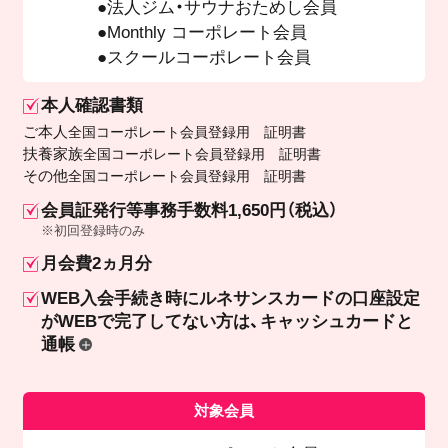
法人ジム・サウナおためし会員
Monthly コーポレート会員
スクールコーポレート会員
本人確認書類
ご本人
全国コーポレート会員登録用 証明書
扶養家族
全国コーポレート会員登録用 証明書
その他
全国コーポレート会員登録用 証明書
会員証発行等事務手数料1,650円（税込）
※初回登録時のみ
月会費2ヵ月分
WEB入会手続き時にルネサンスカードの口座設定
が
WEBで完了してない方は、キャッシュカードと
通帳
対象会員