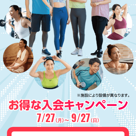
7/27
9/27
（月）〜
（日）