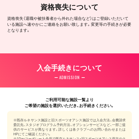
資格喪失について
資格喪失（退職や被扶養者から外れた場合など）はご登録いただいて
いる施設へ速やかにご連絡をお願い致します。変更等の手続きが必要
となります。
入会手続きについて
ADMISSION
ご利用可能な施設一覧より
ご希望の施設を選択いただき、お手続きください。
※既存ルネサンス施設と旧スポーツオアシス施設では入会方法、会費請求
委託先、スタジオプログラム予約方法、オプションサービスなど、一部ご提
供のサービスが異なります。詳しくは各クラブへのお問い合わせまたは
HPにてご確認ください。
※1Dayコーポレート会員で既存ルネサンス・旧スポーツオアシス両方のク