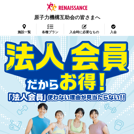
原子力機構互助会の皆さまへ
施設一覧
各種プラン
入会時に必要なもの
入会