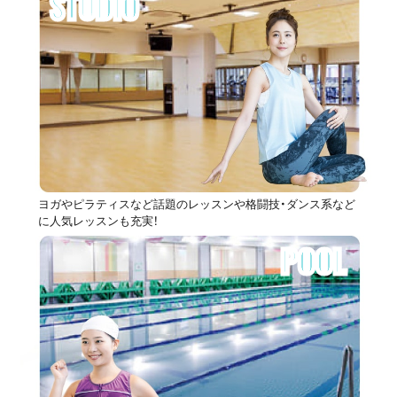
STUDIO
ヨガやピラティスなど話題のレッスンや格闘技・ダンス系など
に人気レッスンも充実！
POOL