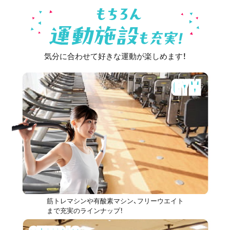
気分に合わせて好きな運動が楽しめます！
GYM
筋トレマシンや有酸素マシン、フリーウエイト
まで充実のラインナップ！