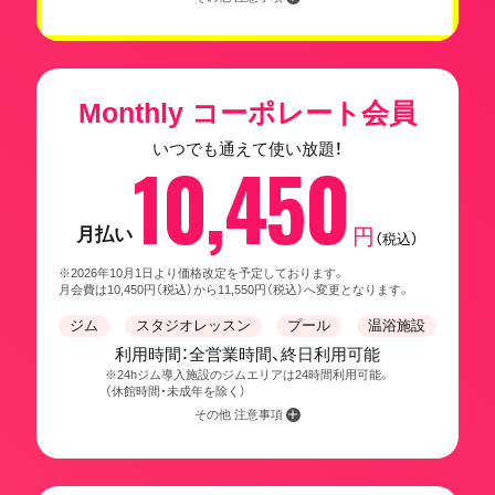
Monthly コーポレート会員
いつでも通えて使い放題！
10,450
月払い
円
（税込）
※2026年10月1日より価格改定を予定しております。
月会費は10,450円（税込）から11,550円（税込）へ変更となります。
ジム
スタジオレッスン
プール
温浴施設
利用時間：全営業時間、終日利用可能
※24hジム導入施設のジムエリアは24時間利用可能。
（休館時間・未成年を除く）
その他 注意事項