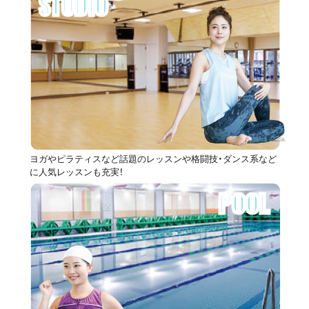
STUDIO
ヨガやピラティスなど話題のレッスンや格闘技・ダンス系など
に人気レッスンも充実！
POOL