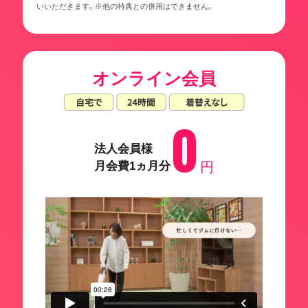
いいただきます。※他の特典との併用はできません。
オンライン会員
0
法人会員様
月会費1ヵ月分
円