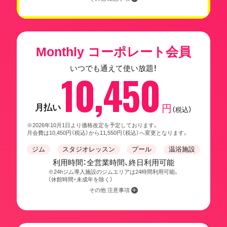
Monthly コーポレート会員
いつでも通えて使い放題！
10,450
月払い
円
（税込）
※2026年10月1日より価格改定を予定しております。
月会費は10,450円（税込）から11,550円（税込）へ変更となります。
ジム
スタジオレッスン
プール
温浴施設
利用時間：全営業時間、終日利用可能
※24hジム導入施設のジムエリアは24時間利用可能。
（休館時間・未成年を除く）
その他 注意事項