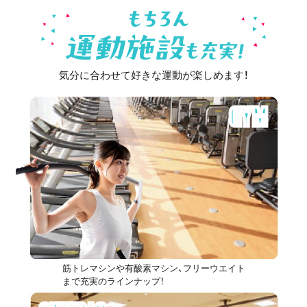
気分に合わせて好きな運動が楽しめます！
GYM
筋トレマシンや有酸素マシン、フリーウエイト
まで充実のラインナップ！