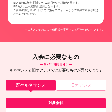
※入会時に無料期間を含む2カ月分の決済が必要です。
※2カ月以上の継続が必要となります。
※解約の際は当月10日までに指定のフォームからご自身で退会手続き
が必要となります。
※法人との契約により価格等が変更となる可能性がございます。
入会に必要なもの
WHAT YOU NEED
ルネサンスと旧オアシスでは必要なものが異なります。
既存ルネサンス
旧オアシス
対象会員