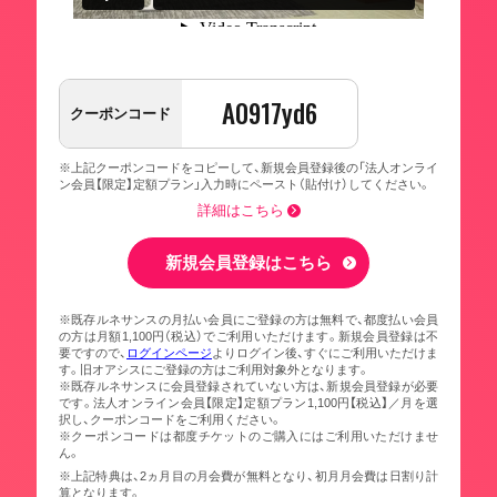
A0917yd6
クーポンコード
※上記クーポンコードをコピーして、新規会員登録後の「法人オンライ
ン会員【限定】定額プラン」入力時にペースト（貼付け）してください。
詳細はこちら
新規会員登録はこちら
※既存ルネサンスの月払い会員にご登録の方は無料で、都度払い会員
の方は月額1,100円（税込）でご利用いただけます。新規会員登録は不
要ですので、
ログインページ
よりログイン後、すぐにご利用いただけま
す。旧オアシスにご登録の方はご利用対象外となります。
※既存ルネサンスに会員登録されていない方は、新規会員登録が必要
です。法人オンライン会員【限定】定額プラン1,100円【税込】／月を選
択し、クーポンコードをご利用ください。
※クーポンコードは都度チケットのご購入にはご利用いただけませ
ん。
※上記特典は、2ヵ月目の月会費が無料となり、初月月会費は日割り計
算となります。