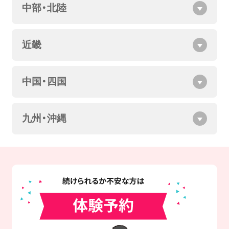
中部・北陸
近畿
中国・四国
九州・沖縄