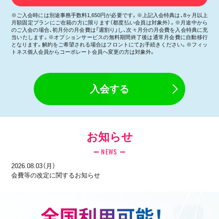
※ご入会時には別途事務手数料1,650円が必要です。※上記入会特典は、8ヶ月以上
月額固定プランにご在籍の方に限ります（都度払い会員は対象外）。※月途中から
のご入会の場合、初月分の月会費は「週割り」し、次々月分の月会費を入会特典に充
当いたします。※オプションサービスの無料期間終了後は通常月会費に自動移行
となります。解約をご希望される場合はフロントにてお手続きください。※フィッ
トネス個人会員からコーポレート会員へ変更の方は対象外。
入会する
お知らせ
NEWS
2026.08.03（月）
会費等の改定に関するお知らせ