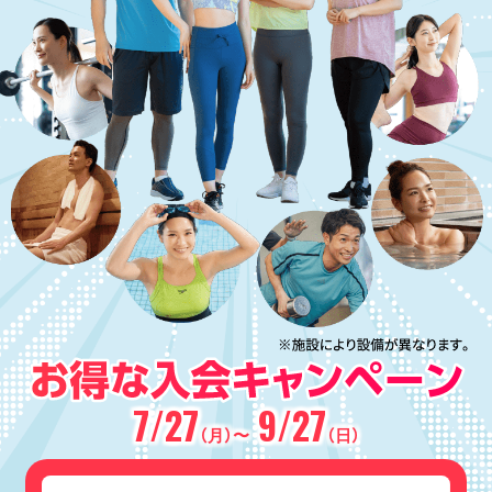
7/27
9/27
（月）〜
（日）