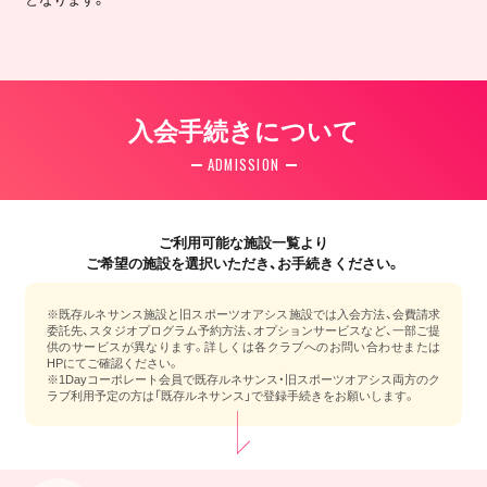
入会手続きについて
ADMISSION
ご利用可能な施設一覧より
ご希望の施設を選択いただき、お手続きください。
※既存ルネサンス施設と旧スポーツオアシス施設では入会方法、会費請求
委託先、スタジオプログラム予約方法、オプションサービスなど、一部ご提
供のサービスが異なります。詳しくは各クラブへのお問い合わせまたは
HPにてご確認ください。
※1Dayコーポレート会員で既存ルネサンス・旧スポーツオアシス両方のク
ラブ利用予定の方は「既存ルネサンス」で登録手続きをお願いします。