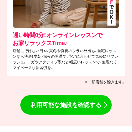
通い時間0分！オンラインレッスンで
​お家リラックスTime♪
店舗に行けない日や、真冬や真夏のツラい外出も、自宅レッス
ンなら快適！早朝・深夜の開講で、予定に合わせて気軽にリフレ
ッシュ。ヨガやアクティブ系など幅広いレッスンで、無理なく
マイペースな新習慣を。
※一部店舗を除きます。
利用可能な施設を確認する