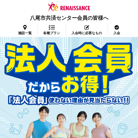
八尾市共済センター会員の皆様へ
施設一覧
各種プラン
入会時に必要なもの
入会