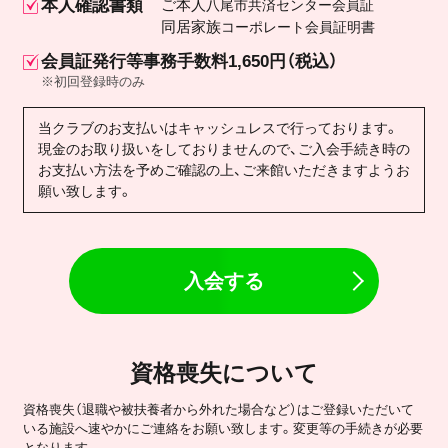
本人確認書類
ご本人
八尾市共済センター会員証
同居家族
コーポレート会員証明書
会員証発行等事務手数料1,650円（税込）
※初回登録時のみ
当クラブのお支払いはキャッシュレスで行っております。
現金のお取り扱いをしておりませんので、ご入会手続き時の
お支払い方法を予めご確認の上、ご来館いただきますようお
願い致します。
入会する
資格喪失について
資格喪失（退職や被扶養者から外れた場合など）はご登録いただいて
いる施設へ速やかにご連絡をお願い致します。変更等の手続きが必要
となります。