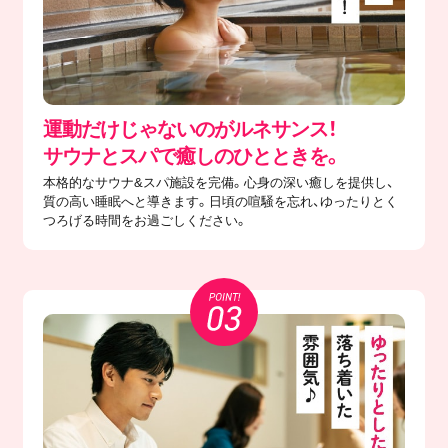
運動だけじゃないのがルネサンス！
サウナとスパで癒しのひとときを。
本格的なサウナ&スパ施設を完備。心身の深い癒しを提供し、
質の高い睡眠へと導きます。日頃の喧騒を忘れ、ゆったりとく
つろげる時間をお過ごしください。