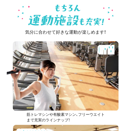
気分に合わせて好きな運動が楽しめます！
GYM
筋トレマシンや有酸素マシン、フリーウエイト
まで充実のラインナップ！