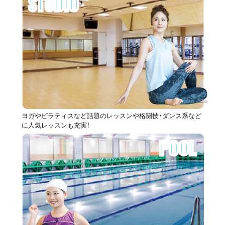
STUDIO
ヨガやピラティスなど話題のレッスンや格闘技・ダンス系など
に人気レッスンも充実！
POOL