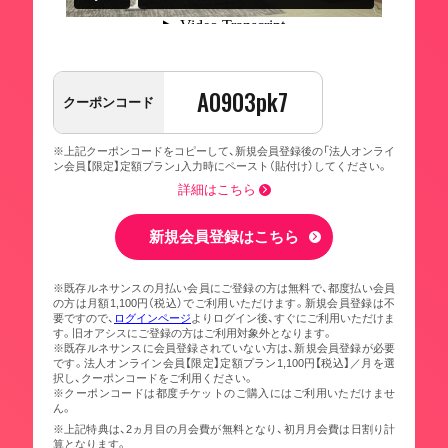
A0903pk7
クーポンコード
※上記クーポンコードをコピーして、新規会員登録後の「法人オンライ
ン会員【限定】定額プラン」入力時にペースト（貼付け）してください。
詳細はこちら
新規会員登録はこちら
※既存ルネサンスの月払い会員にご登録の方は無料で、都度払い会員
の方は月額1,100円（税込）でご利用いただけます。新規会員登録は不
要ですので、
ログインページ
よりログイン後、すぐにご利用いただけま
す。旧オアシスにご登録の方はご利用対象外となります。
※既存ルネサンスに会員登録されていない方は、新規会員登録が必要
です。法人オンライン会員【限定】定額プラン1,100円【税込】／月を選
択し、クーポンコードをご利用ください。
※クーポンコードは都度チケットのご購入にはご利用いただけませ
ん。
※上記特典は、2ヵ月目の月会費が無料となり、初月月会費は日割り計
算となります。