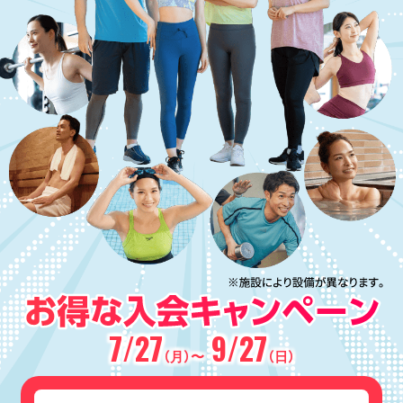
7/27
9/27
（月）〜
（日）