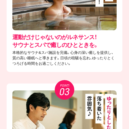
運動だけじゃないのがルネサンス！
サウナとスパで癒しのひとときを。
本格的なサウナ&スパ施設を完備。心身の深い癒しを提供し、
質の高い睡眠へと導きます。日頃の喧騒を忘れ、ゆったりとく
つろげる時間をお過ごしください。