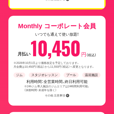
Monthly コーポレート会員
いつでも通えて使い放題！
10,450
月払い
円
（税込）
※2026年10月1日より価格改定を予定しております。
月会費は10,450円（税込）から11,550円（税込）へ変更となります。
ジム
スタジオレッスン
プール
温浴施設
利用時間：全営業時間、終日利用可能
※24hジム導入施設のジムエリアは24時間利用可能。
（休館時間・未成年を除く）
その他 注意事項