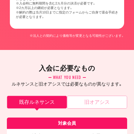
※入会時に無料期間を含む2カ月分の決済が必要です。
※2カ月以上の継続が必要となります。
※解約の際は当月10日までに指定のフォームからご自身で退会手続き
が必要となります。
※法人との契約により価格等が変更となる可能性がございます。
入会に必要なもの
WHAT YOU NEED
ルネサンスと旧オアシスでは必要なものが異なります。
既存ルネサンス
旧オアシス
対象会員