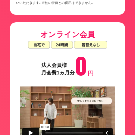
いいただきます。※他の特典との併用はできません。
オンライン会員
0
法人会員様
月会費1ヵ月分
円