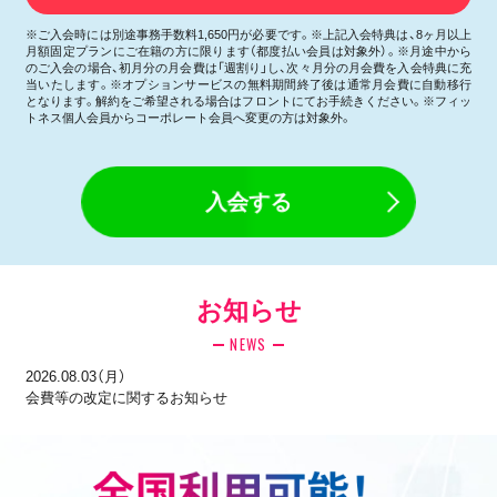
※ご入会時には別途事務手数料1,650円が必要です。※上記入会特典は、8ヶ月以上
月額固定プランにご在籍の方に限ります（都度払い会員は対象外）。※月途中から
のご入会の場合、初月分の月会費は「週割り」し、次々月分の月会費を入会特典に充
当いたします。※オプションサービスの無料期間終了後は通常月会費に自動移行
となります。解約をご希望される場合はフロントにてお手続きください。※フィッ
トネス個人会員からコーポレート会員へ変更の方は対象外。
入会する
お知らせ
NEWS
2026.08.03（月）
会費等の改定に関するお知らせ