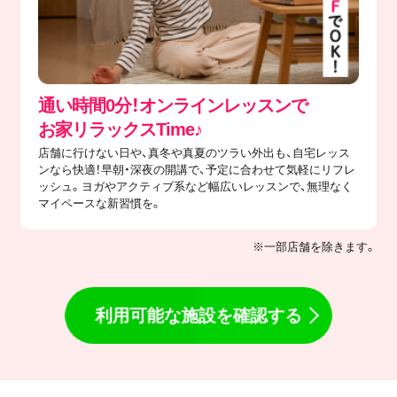
通い時間0分！オンラインレッスンで
​お家リラックスTime♪
店舗に行けない日や、真冬や真夏のツラい外出も、自宅レッス
ンなら快適！早朝・深夜の開講で、予定に合わせて気軽にリフレ
ッシュ。ヨガやアクティブ系など幅広いレッスンで、無理なく
マイペースな新習慣を。
※一部店舗を除きます。
利用可能な施設を確認する