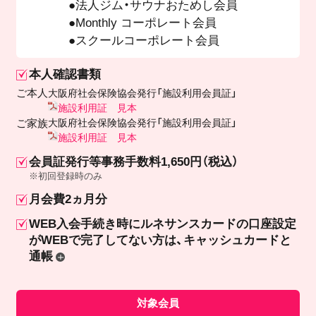
法人ジム・サウナおためし会員
Monthly コーポレート会員
スクールコーポレート会員
本人確認書類
ご本人
大阪府社会保険協会発行「施設利用会員証」
施設利用証 見本
ご家族
大阪府社会保険協会発行「施設利用会員証」
施設利用証 見本
会員証発行等事務手数料1,650円（税込）
※初回登録時のみ
月会費2ヵ月分
WEB入会手続き時にルネサンスカードの口座設定
が
WEBで完了してない方は、キャッシュカードと
通帳
対象会員