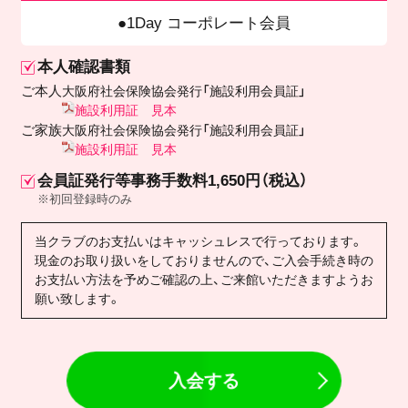
1Day コーポレート会員
本人確認書類
ご本人
大阪府社会保険協会発行「施設利用会員証」
施設利用証 見本
ご家族
大阪府社会保険協会発行「施設利用会員証」
施設利用証 見本
会員証発行等事務手数料1,650円（税込）
※初回登録時のみ
当クラブのお支払いはキャッシュレスで行っております。
現金のお取り扱いをしておりませんので、ご入会手続き時の
お支払い方法を予めご確認の上、ご来館いただきますようお
願い致します。
入会する