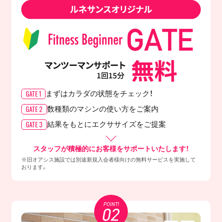
GATE 1
まずはカラダの
状態をチェック！
GATE 2
数種類のマシンの
使い方をご案内
GATE 3
結果をもとに
エクササイズをご提案
スタッフが積極的にお客様をサポートいたします！
※旧オアシス施設では別途新規入会者様向けの無料サービスを実施して
おります。