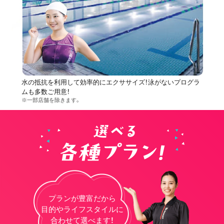
水の抵抗を利用して効率的にエクササイズ！泳がないプログラ
ムも多数ご用意！
※一部店舗を除きます。
プランが豊富だから
目的やライフスタイルに
合わせて選べます！