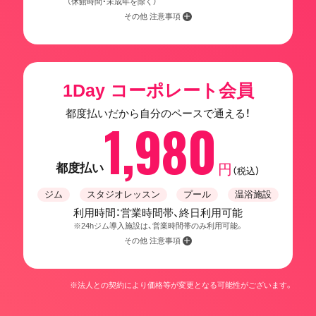
（休館時間・未成年を除く）
その他 注意事項
1Day コーポレート会員
都度払いだから自分のペースで通える！
1,980
都度払い
円
（税込）
ジム
スタジオレッスン
プール
温浴施設
利用時間：営業時間帯、終日利用可能
※24hジム導入施設は、営業時間帯のみ利用可能。
その他 注意事項
※法人との契約により価格等が変更となる可能性がございます。