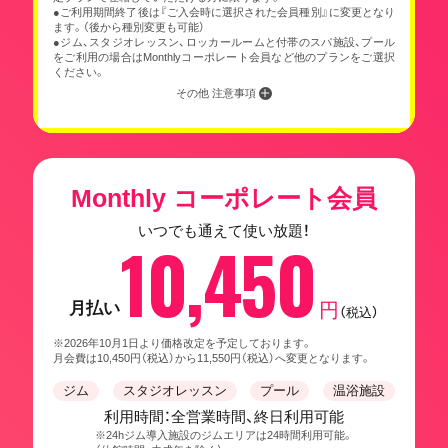
●ご利用期間終了後は『ご入会時に選択された会員種別』に変更となり
ます。（後から種別変更も可能）
●ジム、スタジオレッスン、ロッカールームと付帯のスパ施設、プール
をご利用の場合はMonthlyコーポレート会員など他のプランをご選択
ください。
その他 注意事項
Monthly コーポレート会員
いつでも通えて使い放題！
10,450
月払い
円
（税込）
※2026年10月1日より価格改定を予定しております。
月会費は10,450円（税込）から11,550円（税込）へ変更となります。
ジム
スタジオレッスン
プール
温浴施設
利用時間：全営業時間、終日利用可能
※24hジム導入施設のジムエリアは24時間利用可能。