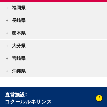
福岡県
長崎県
熊本県
大分県
宮崎県
沖縄県
直営施設：
コクールルネサンス