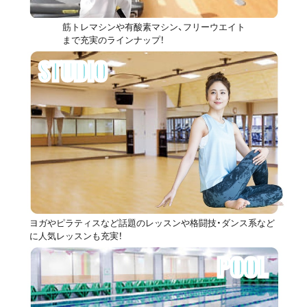
筋トレマシンや有酸素マシン、フリーウエイト
まで充実のラインナップ！
STUDIO
ヨガやピラティスなど話題のレッスンや格闘技・ダンス系など
に人気レッスンも充実！
POOL