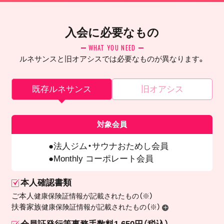
入会に必要なもの
WHAT YOU NEED
ルネサンスと旧オアシスでは必要なものが異なります。
既存ルネサンス
旧オアシス
対象会員
法人ジム・サウナおためし会員
Monthly コーポレート会員
本人確認書類
ご本人
健康保険証情報が記載されたもの（※）
扶養家族
健康保険証情報が記載されたもの（※）