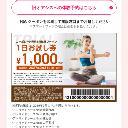
旧オアシスへの体験予約はこちら
下記、クーポンを印刷して施設窓口までお越しください
※スマートフォンの場合は画面をお見せください
※以下の施設は、2026年9月よりご利用いただけます。
・アトリオドゥーエNext 青葉台24
・アトリオドゥーエNext 武蔵小山24
・アトリオドゥーエNext 碑文谷
・アトリオドゥーエNext 二子玉川
・アトリオドゥーエNext たまプラーザ