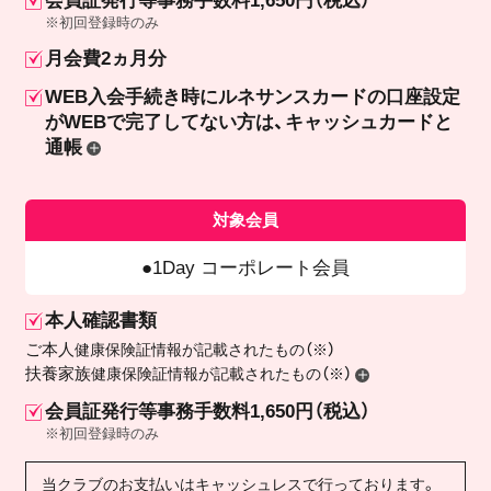
会員証発行等事務手数料1,650円（税込）
※初回登録時のみ
月会費2ヵ月分
WEB入会手続き時にルネサンスカードの口座設定
が
WEBで完了してない方は、キャッシュカードと
通帳
対象会員
1Day コーポレート会員
本人確認書類
ご本人
健康保険証情報が記載されたもの（※）
扶養家族
健康保険証情報が記載されたもの（※）
会員証発行等事務手数料1,650円（税込）
※初回登録時のみ
当クラブのお支払いはキャッシュレスで行っております。