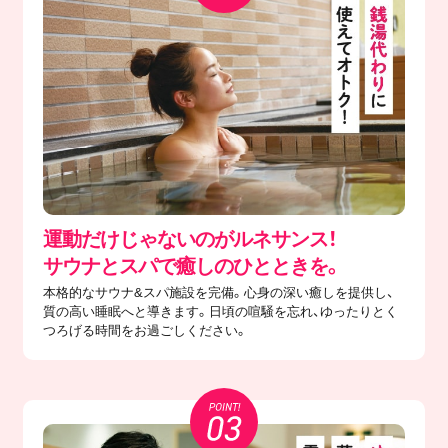
運動だけじゃないのがルネサンス！
サウナとスパで癒しのひとときを。
本格的なサウナ&スパ施設を完備。心身の深い癒しを提供し、
質の高い睡眠へと導きます。日頃の喧騒を忘れ、ゆったりとく
つろげる時間をお過ごしください。