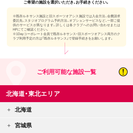
ご希望の施設を選択いただき、お手続きください。
※既存ルネサンス施設と旧スポーツオアシス施設では入会方法、会費請求
委託先、スタジオプログラム予約方法、オプションサービスなど、一部ご提
供のサービスが異なります。詳しくは各クラブへのお問い合わせまたは
HPにてご確認ください。
※1Dayコーポレート会員で既存ルネサンス・旧スポーツオアシス両方のク
ラブ利用予定の方は「既存ルネサンス」で登録手続きをお願いします。
ご利用可能な施設一覧
北海道・東北エリア
北海道
宮城県