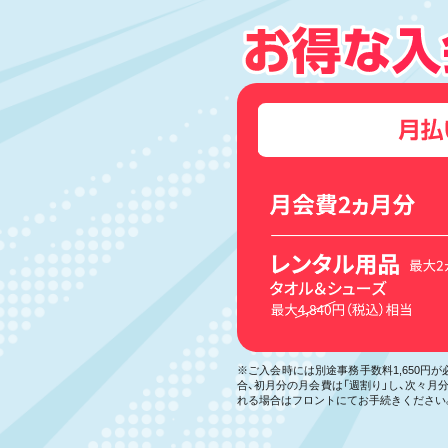
※ご入会時には別途事務手数料1,650円
合、初月分の月会費は「週割り」し、次々
れる場合はフロントにてお手続きください