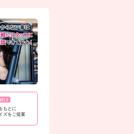
ATE 3
をもとに
イズをご提案