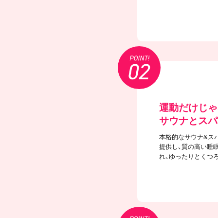
運動だけじゃ
サウナとスパ
本格的なサウナ&ス
提供し、質の高い睡
れ、ゆったりとくつ