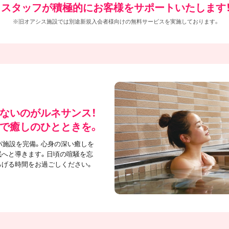
スタッフが積極的にお客様をサポートいたします
※旧オアシス施設では別途新規入会者様向けの無料サービスを実施しております。
ないのがルネサンス！
で癒しのひとときを。
パ施設を完備。心身の深い癒しを
眠へと導きます。日頃の喧騒を忘
ろげる時間をお過ごしください。