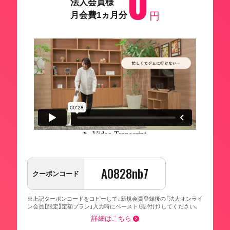
0
法人会員様
月会費1ヵ月分
円
A0828nb7
クーポンコード
※上記クーポンコードをコピーして、新規会員登録後の「法人オンライ
ン会員【限定】定額プラン」入力時にペースト（貼付け）してください。
詳細はこちら