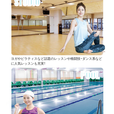
STUDIO
ヨガやピラティスなど話題のレッスンや格闘技・ダンス系など
に人気レッスンも充実！
POOL