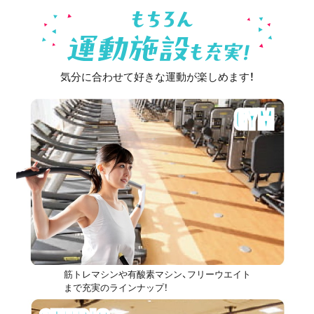
気分に合わせて好きな運動が楽しめます！
GYM
筋トレマシンや有酸素マシン、フリーウエイト
まで充実のラインナップ！