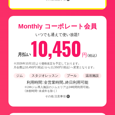
Monthly コーポレート会員
いつでも通えて使い放題！
10,450
月払い
円
（税込）
※2026年10月1日より価格改定を予定しております。
月会費は10,450円（税込）から11,550円（税込）へ変更となります。
ジム
スタジオレッスン
プール
温浴施設
利用時間：全営業時間、終日利用可能
※24hジム導入施設のジムエリアは24時間利用可能。
（休館時間・未成年を除く）
その他 注意事項