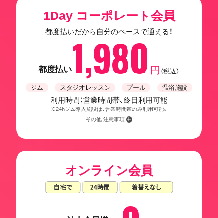
1Day コーポレート会員
都度払いだから自分のペースで通える！
1,980
都度払い
円
（税込）
ジム
スタジオレッスン
プール
温浴施設
利用時間：営業時間帯、終日利用可能
※24hジム導入施設は、営業時間帯のみ利用可能。
その他 注意事項
オンライン会員