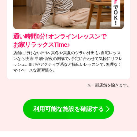
通い時間0分！オンラインレッスンで
​お家リラックスTime♪
店舗に行けない日や、真冬や真夏のツラい外出も、自宅レッス
ンなら快適！早朝・深夜の開講で、予定に合わせて気軽にリフレ
ッシュ。ヨガやアクティブ系など幅広いレッスンで、無理なく
マイペースな新習慣を。
※一部店舗を除きます。
利用可能な施設を確認する