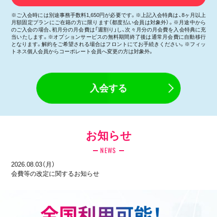
※ご入会時には別途事務手数料1,650円が必要です。※上記入会特典は、8ヶ月以上
月額固定プランにご在籍の方に限ります（都度払い会員は対象外）。※月途中から
のご入会の場合、初月分の月会費は「週割り」し、次々月分の月会費を入会特典に充
当いたします。※オプションサービスの無料期間終了後は通常月会費に自動移行
となります。解約をご希望される場合はフロントにてお手続きください。※フィッ
トネス個人会員からコーポレート会員へ変更の方は対象外。
入会する
お知らせ
NEWS
2026.08.03（月）
会費等の改定に関するお知らせ