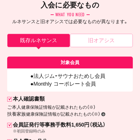
入会に必要なもの
WHAT YOU NEED
ルネサンスと旧オアシスでは必要なものが異なります。
既存ルネサンス
旧オアシス
対象会員
法人ジム・サウナおためし会員
Monthly コーポレート会員
本人確認書類
ご本人
健康保険証情報が記載されたもの（※）
扶養家族
健康保険証情報が記載されたもの（※）
会員証発行等事務手数料1,650円（税込）
※初回登録時のみ