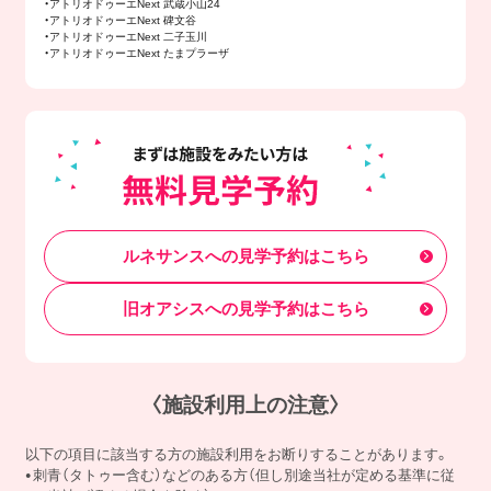
・アトリオドゥーエNext 武蔵小山24
・アトリオドゥーエNext 碑文谷
・アトリオドゥーエNext 二子玉川
・アトリオドゥーエNext たまプラーザ
ルネサンスへの見学予約はこちら
旧オアシスへの見学予約はこちら
〈施設利用上の注意〉
以下の項目に該当する方の施設利用をお断りすることがあります。
刺青（タトゥー含む）などのある方（但し別途当社が定める基準に従