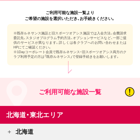
ご利用可能な施設一覧より
ご希望の施設を選択いただき、お手続きください。
※既存ルネサンス施設と旧スポーツオアシス施設では入会方法、会費請求
委託先、スタジオプログラム予約方法、オプションサービスなど、一部ご提
供のサービスが異なります。詳しくは各クラブへのお問い合わせまたは
HPにてご確認ください。
※1Dayコーポレート会員で既存ルネサンス・旧スポーツオアシス両方のク
ラブ利用予定の方は「既存ルネサンス」で登録手続きをお願いします。
ご利用可能な施設一覧
北海道・東北エリア
北海道