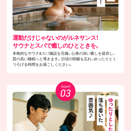
運動だけじゃないのがルネサンス！
サウナとスパで癒しのひとときを。
本格的なサウナ&スパ施設を完備。心身の深い癒しを提供し、
質の高い睡眠へと導きます。日頃の喧騒を忘れ、ゆったりとく
つろげる時間をお過ごしください。