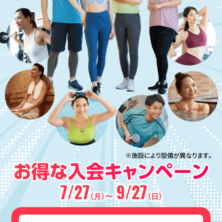
7/27
9/27
（月）〜
（日）