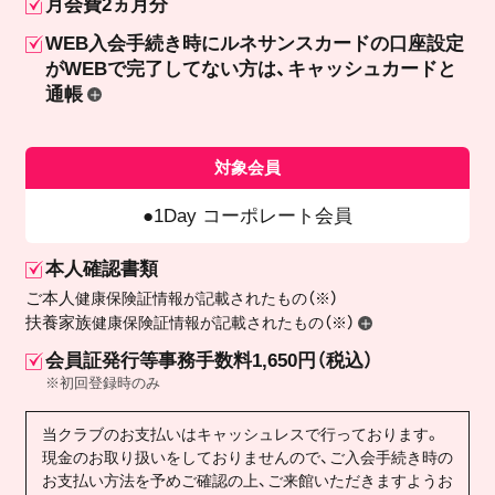
月会費2ヵ月分
WEB入会手続き時にルネサンスカードの口座設定
が
WEBで完了してない方は、キャッシュカードと
通帳
対象会員
1Day コーポレート会員
本人確認書類
ご本人
健康保険証情報が記載されたもの（※）
扶養家族
健康保険証情報が記載されたもの（※）
会員証発行等事務手数料1,650円（税込）
※初回登録時のみ
当クラブのお支払いはキャッシュレスで行っております。
現金のお取り扱いをしておりませんので、ご入会手続き時の
お支払い方法を予めご確認の上、ご来館いただきますようお