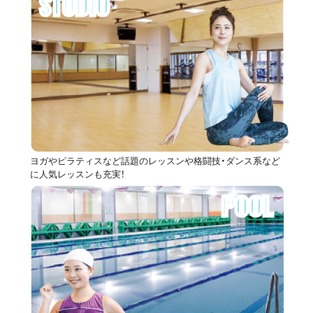
STUDIO
ヨガやピラティスなど話題のレッスンや格闘技・ダンス系など
に人気レッスンも充実！
POOL