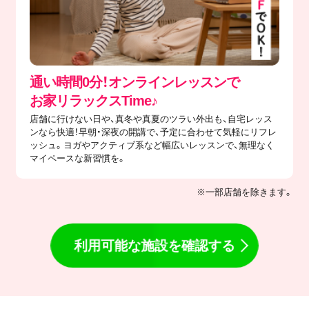
通い時間0分！オンラインレッスンで
​お家リラックスTime♪
店舗に行けない日や、真冬や真夏のツラい外出も、自宅レッス
ンなら快適！早朝・深夜の開講で、予定に合わせて気軽にリフレ
ッシュ。ヨガやアクティブ系など幅広いレッスンで、無理なく
マイペースな新習慣を。
※一部店舗を除きます。
利用可能な施設を確認する