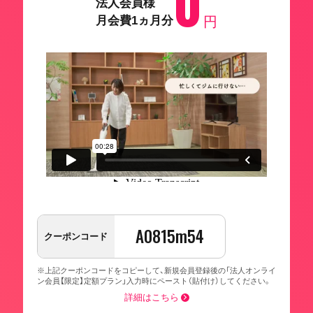
0
法人会員様
月会費1ヵ月分
円
A0815m54
クーポンコード
※上記クーポンコードをコピーして、新規会員登録後の「法人オンライ
ン会員【限定】定額プラン」入力時にペースト（貼付け）してください。
詳細はこちら