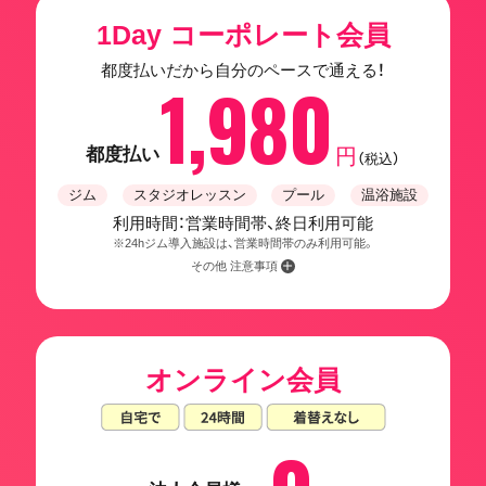
1Day コーポレート会員
都度払いだから自分のペースで通える！
1,980
都度払い
円
（税込）
ジム
スタジオレッスン
プール
温浴施設
利用時間：営業時間帯、終日利用可能
※24hジム導入施設は、営業時間帯のみ利用可能。
その他 注意事項
オンライン会員