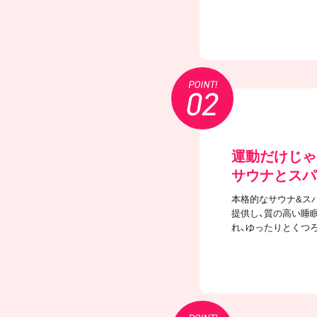
運動だけじゃ
サウナとスパ
本格的なサウナ&ス
提供し、質の高い睡
れ、ゆったりとくつ