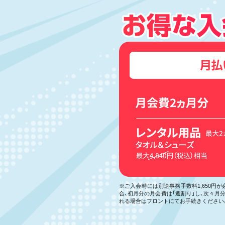
※ご入会時には別途事務手数料1,650円
合、初月分の月会費は「週割り」し、次々
れる場合はフロントにてお手続きください