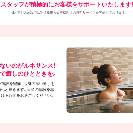
スタッフが積極的にお客様をサポートいたします
※旧オアシス施設では別途新規入会者様向けの無料サービスを実施しております。
ないのがルネサンス！
で癒しのひとときを。
パ施設を完備。心身の深い癒しを
眠へと導きます。日頃の喧騒を忘
ろげる時間をお過ごしください。