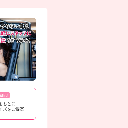
ATE 3
をもとに
イズをご提案