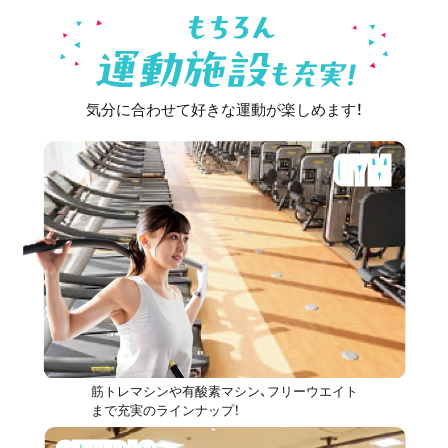
気分に合わせて好きな運動が楽しめます！
GYM
筋トレマシンや有酸素マシン、フリーウエイト
まで充実のラインナップ！