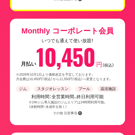
Monthly コーポレート会員
いつでも通えて使い放題！
10,450
月払い
円
（税込）
※2026年10月1日より価格改定を予定しております。
月会費は10,450円（税込）から11,550円（税込）へ変更となります。
ジム
スタジオレッスン
プール
温浴施設
利用時間：全営業時間、終日利用可能
※24hジム導入施設のジムエリアは24時間利用可能。
（休館時間・未成年を除く）
その他 注意事項