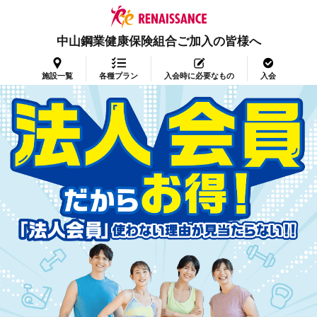
中山鋼業健康保険組合ご加入の皆様へ
施設一覧
各種プラン
入会時に必要なもの
入会