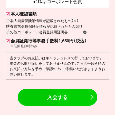
1Day コーポレート会員
本人確認書類
ご本人
健康保険証情報が記載されたもの（※）
扶養家族
健康保険証情報が記載されたもの（※）
その他
コーポレート会員登録用証明書
会員証発行等事務手数料1,650円（税込）
※初回登録時のみ
当クラブのお支払いはキャッシュレスで行っております。
現金のお取り扱いをしておりませんので、ご入会手続き時の
お支払い方法を予めご確認の上、ご来館いただきますようお
願い致します。
入会する