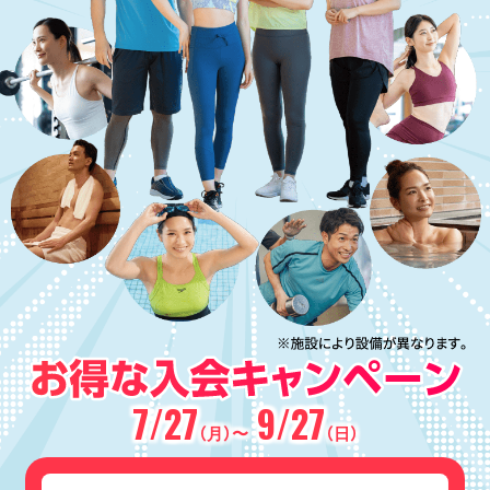
7/27
9/27
（月）〜
（日）