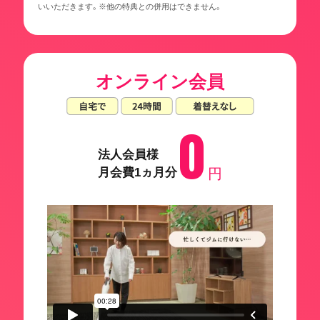
いいただきます。※他の特典との併用はできません。
オンライン会員
0
法人会員様
月会費1ヵ月分
円