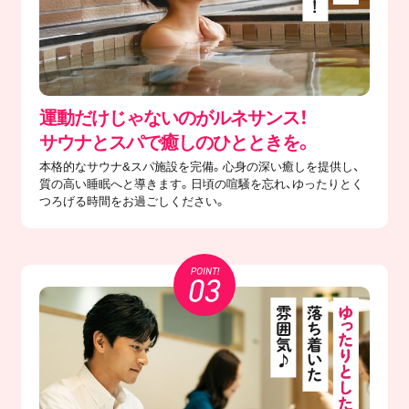
運動だけじゃないのがルネサンス！
サウナとスパで癒しのひとときを。
本格的なサウナ&スパ施設を完備。心身の深い癒しを提供し、
質の高い睡眠へと導きます。日頃の喧騒を忘れ、ゆったりとく
つろげる時間をお過ごしください。