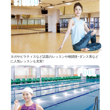
STUDIO
ヨガやピラティスなど話題のレッスンや格闘技・ダンス系など
に人気レッスンも充実！
POOL