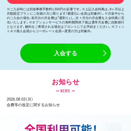
※ご入会時には別途事務手数料1,650円が必要です。※上記入会特典は、8ヶ月以上
月額固定プランにご在籍の方に限ります（都度払い会員は対象外）。※月途中から
のご入会の場合、初月分の月会費は「週割り」し、次々月分の月会費を入会特典に充
当いたします。※オプションサービスの無料期間終了後は通常月会費に自動移行
となります。解約をご希望される場合はフロントにてお手続きください。※フィッ
トネス個人会員からコーポレート会員へ変更の方は対象外。
入会する
お知らせ
NEWS
2026.08.03（月）
会費等の改定に関するお知らせ