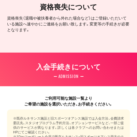
資格喪失について
資格喪失（退職や被扶養者から外れた場合など）はご登録いただいて
いる施設へ速やかにご連絡をお願い致します。変更等の手続きが必要
となります。
入会手続きについて
ADMISSION
ご利用可能な施設一覧より
ご希望の施設を選択いただき、お手続きください。
※既存ルネサンス施設と旧スポーツオアシス施設では入会方法、会費請求
委託先、スタジオプログラム予約方法、オプションサービスなど、一部ご提
供のサービスが異なります。詳しくは各クラブへのお問い合わせまたは
HPにてご確認ください。
※1Dayコーポレート会員で既存ルネサンス・旧スポーツオアシス両方のク