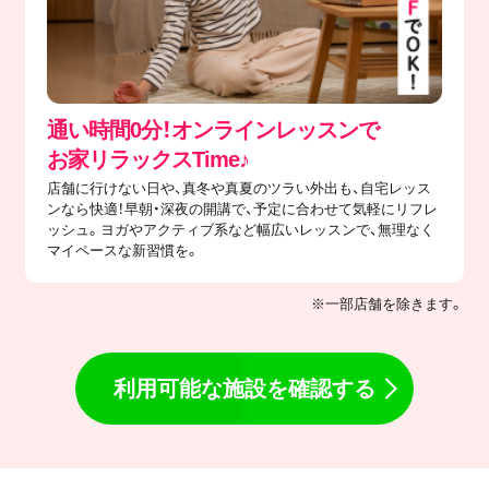
通い時間0分！オンラインレッスンで
​お家リラックスTime♪
店舗に行けない日や、真冬や真夏のツラい外出も、自宅レッス
ンなら快適！早朝・深夜の開講で、予定に合わせて気軽にリフレ
ッシュ。ヨガやアクティブ系など幅広いレッスンで、無理なく
マイペースな新習慣を。
※一部店舗を除きます。
利用可能な施設を確認する