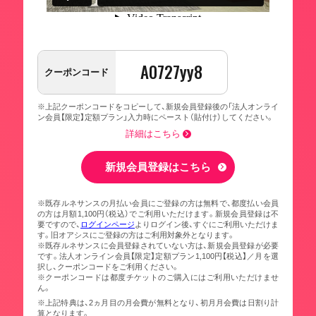
A0727yy8
クーポンコード
※上記クーポンコードをコピーして、新規会員登録後の「法人オンライ
ン会員【限定】定額プラン」入力時にペースト（貼付け）してください。
詳細はこちら
新規会員登録はこちら
※既存ルネサンスの月払い会員にご登録の方は無料で、都度払い会員
の方は月額1,100円（税込）でご利用いただけます。新規会員登録は不
要ですので、
ログインページ
よりログイン後、すぐにご利用いただけま
す。旧オアシスにご登録の方はご利用対象外となります。
※既存ルネサンスに会員登録されていない方は、新規会員登録が必要
です。法人オンライン会員【限定】定額プラン1,100円【税込】／月を選
択し、クーポンコードをご利用ください。
※クーポンコードは都度チケットのご購入にはご利用いただけませ
ん。
※上記特典は、2ヵ月目の月会費が無料となり、初月月会費は日割り計
算となります。