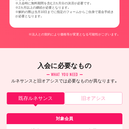
※入会時に無料期間を含む2カ月分の決済が必要です。
※2カ月以上の継続が必要となります。
※解約の際は当月10日までに指定のフォームからご自身で退会手続き
が必要となります。
※法人との契約により価格等が変更となる可能性がございます。
入会に必要なもの
WHAT YOU NEED
ルネサンスと旧オアシスでは必要なものが異なります。
既存ルネサンス
旧オアシス
対象会員