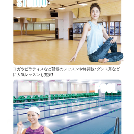
STUDIO
ヨガやピラティスなど話題のレッスンや格闘技・ダンス系など
に人気レッスンも充実！
POOL