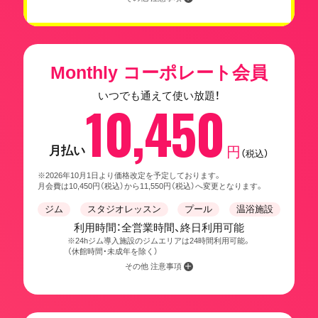
Monthly コーポレート会員
いつでも通えて使い放題！
10,450
月払い
円
（税込）
※2026年10月1日より価格改定を予定しております。
月会費は10,450円（税込）から11,550円（税込）へ変更となります。
ジム
スタジオレッスン
プール
温浴施設
利用時間：全営業時間、終日利用可能
※24hジム導入施設のジムエリアは24時間利用可能。
（休館時間・未成年を除く）
その他 注意事項