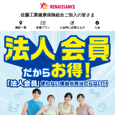
佐藤工業健康保険組合ご加入の皆さま
施設一覧
各種プラン
入会時に必要なもの
入会