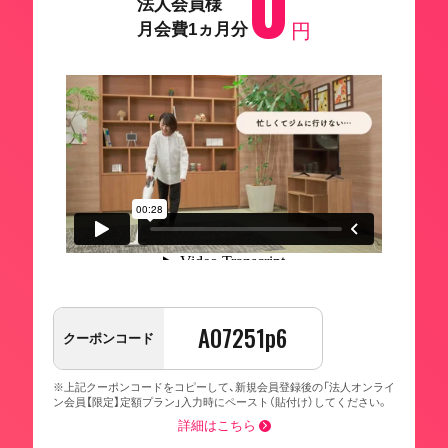
0
法人会員様
月会費1ヵ月分
円
A07251p6
クーポンコード
※上記クーポンコードをコピーして、新規会員登録後の「法人オンライ
ン会員【限定】定額プラン」入力時にペースト（貼付け）してください。
詳細はこちら