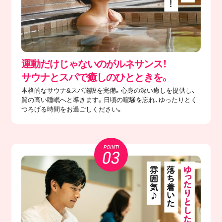
運動だけじゃないのがルネサンス！
サウナとスパで癒しのひとときを。
本格的なサウナ&スパ施設を完備。心身の深い癒しを提供し、
質の高い睡眠へと導きます。日頃の喧騒を忘れ、ゆったりとく
つろげる時間をお過ごしください。