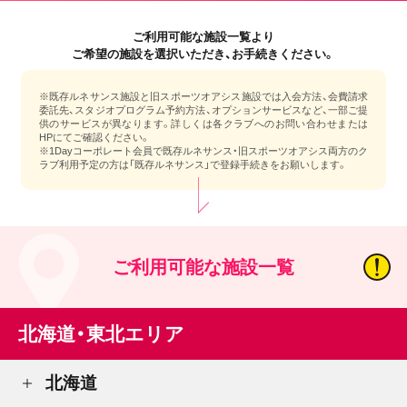
ご利用可能な施設一覧より
ご希望の施設を選択いただき、お手続きください。
※既存ルネサンス施設と旧スポーツオアシス施設では入会方法、会費請求
委託先、スタジオプログラム予約方法、オプションサービスなど、一部ご提
供のサービスが異なります。詳しくは各クラブへのお問い合わせまたは
HPにてご確認ください。
※1Dayコーポレート会員で既存ルネサンス・旧スポーツオアシス両方のク
ラブ利用予定の方は「既存ルネサンス」で登録手続きをお願いします。
ご利用可能な施設一覧
北海道・東北エリア
北海道