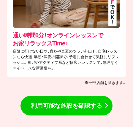
通い時間0分！オンラインレッスンで
​お家リラックスTime♪
店舗に行けない日や、真冬や真夏のツラい外出も、自宅レッス
ンなら快適！早朝・深夜の開講で、予定に合わせて気軽にリフレ
ッシュ。ヨガやアクティブ系など幅広いレッスンで、無理なく
マイペースな新習慣を。
※一部店舗を除きます。
利用可能な施設を確認する