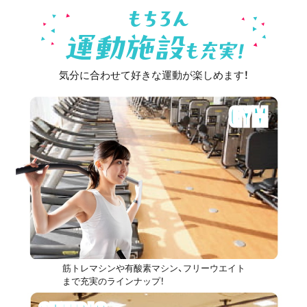
気分に合わせて好きな運動が楽しめます！
GYM
筋トレマシンや有酸素マシン、フリーウエイト
まで充実のラインナップ！