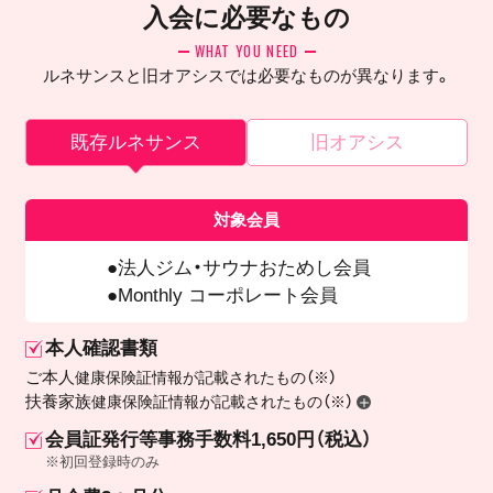
入会に必要なもの
WHAT YOU NEED
ルネサンスと旧オアシスでは必要なものが異なります。
既存ルネサンス
旧オアシス
対象会員
法人ジム・サウナおためし会員
Monthly コーポレート会員
本人確認書類
ご本人
健康保険証情報が記載されたもの（※）
扶養家族
健康保険証情報が記載されたもの（※）
会員証発行等事務手数料1,650円（税込）
※初回登録時のみ