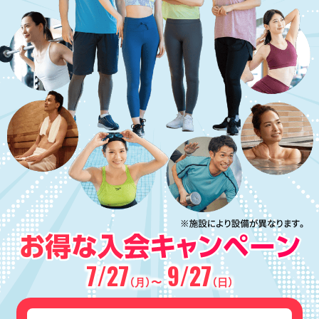
7/27
9/27
（月）〜
（日）