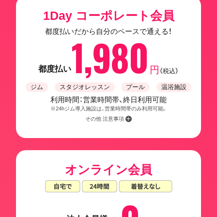
1Day コーポレート会員
都度払いだから自分のペースで通える！
1,980
都度払い
円
（税込）
ジム
スタジオレッスン
プール
温浴施設
利用時間：営業時間帯、終日利用可能
※24hジム導入施設は、営業時間帯のみ利用可能。
その他 注意事項
オンライン会員