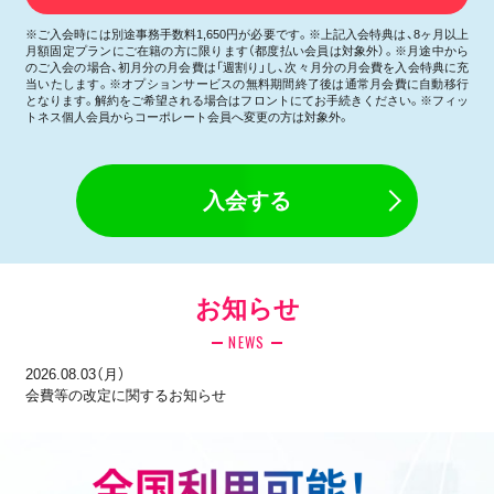
※ご入会時には別途事務手数料1,650円が必要です。※上記入会特典は、8ヶ月以上
月額固定プランにご在籍の方に限ります（都度払い会員は対象外）。※月途中から
のご入会の場合、初月分の月会費は「週割り」し、次々月分の月会費を入会特典に充
当いたします。※オプションサービスの無料期間終了後は通常月会費に自動移行
となります。解約をご希望される場合はフロントにてお手続きください。※フィッ
トネス個人会員からコーポレート会員へ変更の方は対象外。
入会する
お知らせ
NEWS
2026.08.03（月）
会費等の改定に関するお知らせ