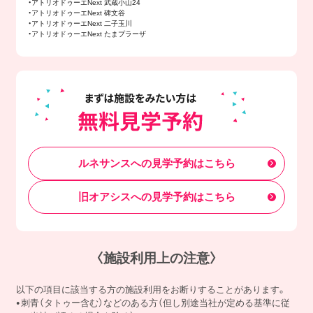
・アトリオドゥーエNext 武蔵小山24
・アトリオドゥーエNext 碑文谷
・アトリオドゥーエNext 二子玉川
・アトリオドゥーエNext たまプラーザ
ルネサンスへの見学予約はこちら
旧オアシスへの見学予約はこちら
〈施設利用上の注意〉
以下の項目に該当する方の施設利用をお断りすることがあります。
刺青（タトゥー含む）などのある方（但し別途当社が定める基準に従