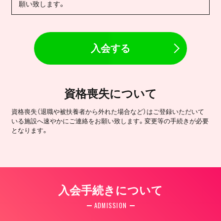
願い致します。
入会する
資格喪失について
資格喪失（退職や被扶養者から外れた場合など）はご登録いただいて
いる施設へ速やかにご連絡をお願い致します。変更等の手続きが必要
となります。
入会手続きについて
ADMISSION