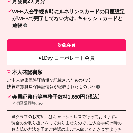
月会費2ヵ月分
WEB入会手続き時にルネサンスカードの口座設定
が
WEBで完了してない方は、キャッシュカードと
通帳
対象会員
1Day コーポレート会員
本人確認書類
ご本人
健康保険証情報が記載されたもの（※）
扶養家族
健康保険証情報が記載されたもの（※）
会員証発行等事務手数料1,650円（税込）
※初回登録時のみ
当クラブのお支払いはキャッシュレスで行っております。
現金のお取り扱いをしておりませんので、ご入会手続き時の
お支払い方法を予めご確認の上、ご来館いただきますようお