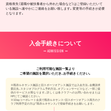
資格喪失（退職や被扶養者から外れた場合など）はご登録いただいて
いる施設へ速やかにご連絡をお願い致します。変更等の手続きが必要
となります。
入会手続きについて
ADMISSION
ご利用可能な施設一覧より
ご希望の施設を選択いただき、お手続きください。
※既存ルネサンス施設と旧スポーツオアシス施設では入会方法、会費請求
委託先、スタジオプログラム予約方法、オプションサービスなど、一部ご提
供のサービスが異なります。詳しくは各クラブへのお問い合わせまたは
HPにてご確認ください。
※1Dayコーポレート会員で既存ルネサンス・旧スポーツオアシス両方のク
ラブ利用予定の方は「既存ルネサンス」で登録手続きをお願いします。