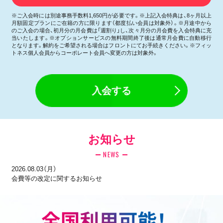
※ご入会時には別途事務手数料1,650円が必要です。※上記入会特典は、8ヶ月以上
月額固定プランにご在籍の方に限ります（都度払い会員は対象外）。※月途中から
のご入会の場合、初月分の月会費は「週割り」し、次々月分の月会費を入会特典に充
当いたします。※オプションサービスの無料期間終了後は通常月会費に自動移行
となります。解約をご希望される場合はフロントにてお手続きください。※フィッ
トネス個人会員からコーポレート会員へ変更の方は対象外。
入会する
お知らせ
NEWS
2026.08.03（月）
会費等の改定に関するお知らせ