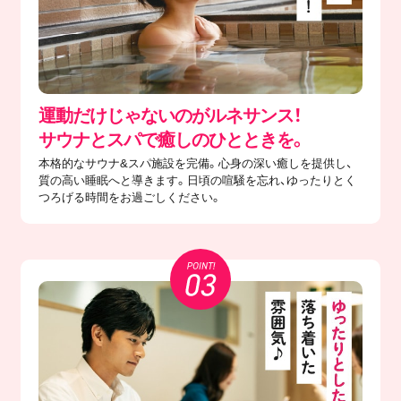
運動だけじゃないのがルネサンス！
サウナとスパで癒しのひとときを。
本格的なサウナ&スパ施設を完備。心身の深い癒しを提供し、
質の高い睡眠へと導きます。日頃の喧騒を忘れ、ゆったりとく
つろげる時間をお過ごしください。