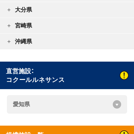
大分県
宮崎県
沖縄県
直営施設：
コクールルネサンス
愛知県