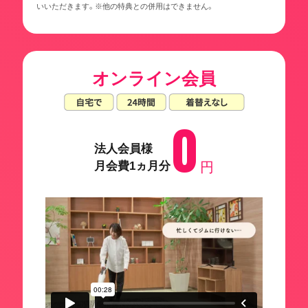
いいただきます。※他の特典との併用はできません。
オンライン会員
0
法人会員様
月会費1ヵ月分
円