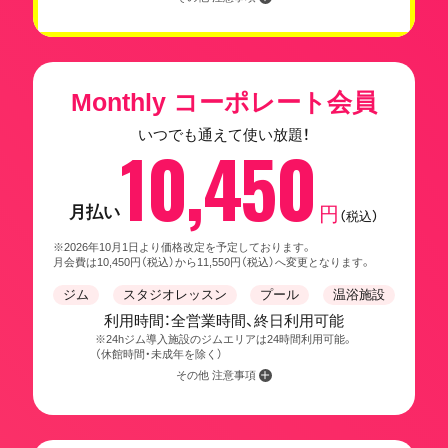
Monthly コーポレート会員
いつでも通えて使い放題！
10,450
月払い
円
（税込）
※2026年10月1日より価格改定を予定しております。
月会費は10,450円（税込）から11,550円（税込）へ変更となります。
ジム
スタジオレッスン
プール
温浴施設
利用時間：全営業時間、終日利用可能
※24hジム導入施設のジムエリアは24時間利用可能。
（休館時間・未成年を除く）
その他 注意事項