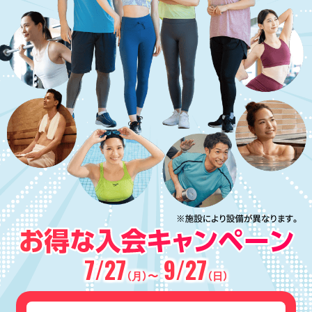
7/27
9/27
（月）〜
（日）