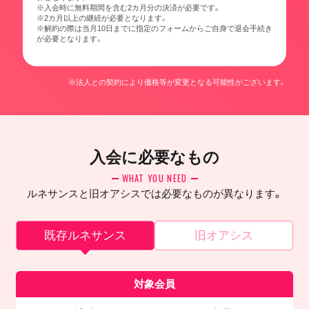
※入会時に無料期間を含む2カ月分の決済が必要です。
※2カ月以上の継続が必要となります。
※解約の際は当月10日までに指定のフォームからご自身で退会手続き
が必要となります。
※法人との契約により価格等が変更となる可能性がございます。
入会に必要なもの
WHAT YOU NEED
ルネサンスと旧オアシスでは必要なものが異なります。
既存ルネサンス
旧オアシス
対象会員