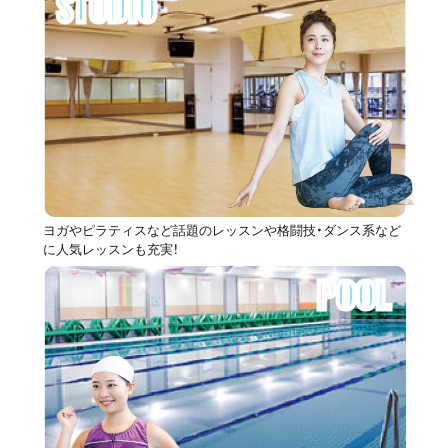
STUDIO
ヨガやピラティスなど話題のレッスンや格闘技・ダンス系など
に人気レッスンも充実！
POOL