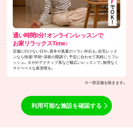
通い時間0分！オンラインレッスンで
​お家リラックスTime♪
店舗に行けない日や、真冬や真夏のツラい外出も、自宅レッス
ンなら快適！早朝・深夜の開講で、予定に合わせて気軽にリフレ
ッシュ。ヨガやアクティブ系など幅広いレッスンで、無理なく
マイペースな新習慣を。
※一部店舗を除きます。
利用可能な施設を確認する