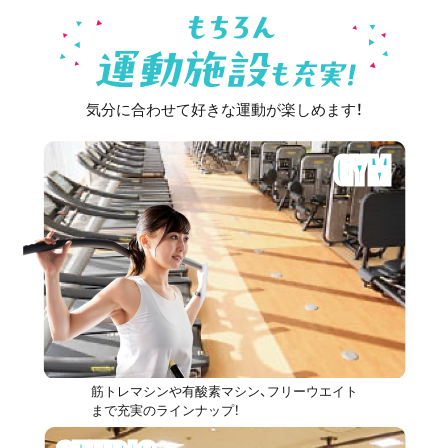
気分に合わせて好きな運動が楽しめます！
GYM
筋トレマシンや有酸素マシン、フリーウエイト
まで充実のラインナップ！