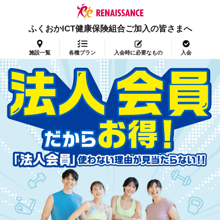
ふくおかICT健康保険組合ご加入の皆さまへ
施設一覧
各種プラン
入会時に必要なもの
入会