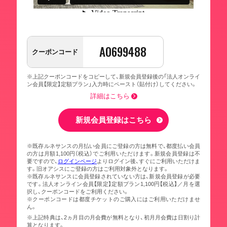
A0699488
クーポンコード
※上記クーポンコードをコピーして、新規会員登録後の「法人オンライ
ン会員【限定】定額プラン」入力時にペースト（貼付け）してください。
詳細はこちら
新規会員登録はこちら
※既存ルネサンスの月払い会員にご登録の方は無料で、都度払い会員
の方は月額1,100円（税込）でご利用いただけます。新規会員登録は不
要ですので、
ログインページ
よりログイン後、すぐにご利用いただけま
す。旧オアシスにご登録の方はご利用対象外となります。
※既存ルネサンスに会員登録されていない方は、新規会員登録が必要
です。法人オンライン会員【限定】定額プラン1,100円【税込】／月を選
択し、クーポンコードをご利用ください。
※クーポンコードは都度チケットのご購入にはご利用いただけませ
ん。
※上記特典は、2ヵ月目の月会費が無料となり、初月月会費は日割り計
算となります。