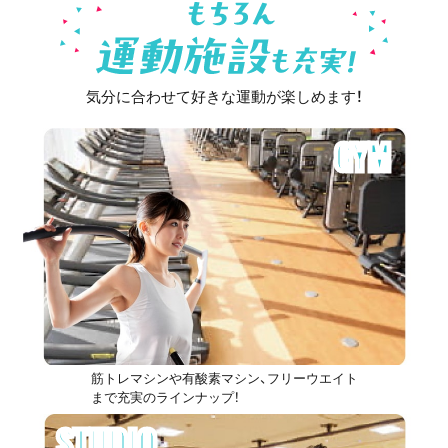
気分に合わせて好きな運動が楽しめます！
GYM
筋トレマシンや有酸素マシン、フリーウエイト
まで充実のラインナップ！
STUDIO