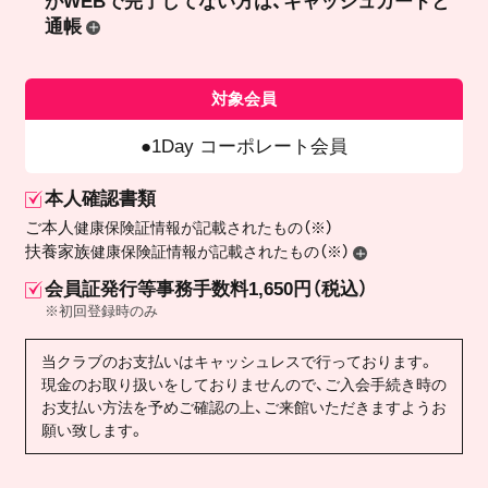
が
WEBで完了してない方は、キャッシュカードと
通帳
対象会員
1Day コーポレート会員
本人確認書類
ご本人
健康保険証情報が記載されたもの（※）
扶養家族
健康保険証情報が記載されたもの（※）
会員証発行等事務手数料1,650円（税込）
※初回登録時のみ
当クラブのお支払いはキャッシュレスで行っております。
現金のお取り扱いをしておりませんので、ご入会手続き時の
お支払い方法を予めご確認の上、ご来館いただきますようお
願い致します。