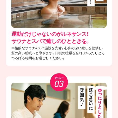
運動だけじゃないのがルネサンス！
サウナとスパで癒しのひとときを。
本格的なサウナ&スパ施設を完備。心身の深い癒しを提供し、
質の高い睡眠へと導きます。日頃の喧騒を忘れ、ゆったりとく
つろげる時間をお過ごしください。