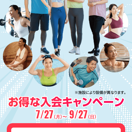
7/27
9/27
（月）〜
（日）