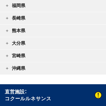
福岡県
長崎県
熊本県
大分県
宮崎県
沖縄県
直営施設：
コクールルネサンス