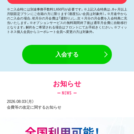
※ご入会時には別途事務手数料1,650円が必要です。※上記入会特典は、8ヶ月以上
月額固定プランにご在籍の方に限ります（都度払い会員は対象外）。※月途中から
のご入会の場合、初月分の月会費は「週割り」し、次々月分の月会費を入会特典に充
当いたします。※オプションサービスの無料期間終了後は通常月会費に自動移行
となります。解約をご希望される場合はフロントにてお手続きください。※フィッ
トネス個人会員からコーポレート会員へ変更の方は対象外。
入会する
お知らせ
NEWS
2026.08.03（月）
会費等の改定に関するお知らせ