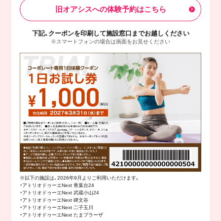
旧オアシスへの体験予約はこちら
下記、クーポンを印刷して施設窓口までお越しください
※スマートフォンの場合は画面をお見せください
※以下の施設は、2026年9月よりご利用いただけます。
・アトリオドゥーエNext 青葉台24
・アトリオドゥーエNext 武蔵小山24
・アトリオドゥーエNext 碑文谷
・アトリオドゥーエNext 二子玉川
・アトリオドゥーエNext たまプラーザ