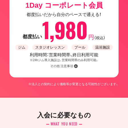
1Day コーポレート会員
都度払いだから自分のペースで通える！
1,980
都度払い
円
（税込）
ジム
スタジオレッスン
プール
温浴施設
利用時間：営業時間帯、終日利用可能
※24hジム導入施設は、営業時間帯のみ利用可能。
その他 注意事項
※法人との契約により価格等が変更となる可能性がございます。
入会に必要なもの
WHAT YOU NEED