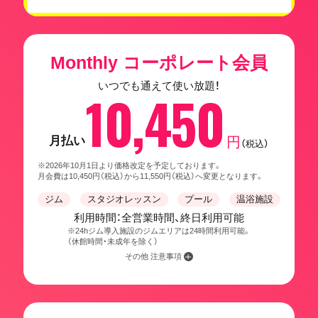
Monthly コーポレート会員
いつでも通えて使い放題！
10,450
月払い
円
（税込）
※2026年10月1日より価格改定を予定しております。
月会費は10,450円（税込）から11,550円（税込）へ変更となります。
ジム
スタジオレッスン
プール
温浴施設
利用時間：全営業時間、終日利用可能
※24hジム導入施設のジムエリアは24時間利用可能。
（休館時間・未成年を除く）
その他 注意事項