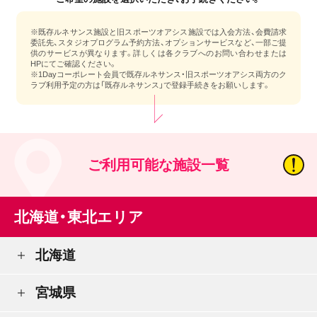
※既存ルネサンス施設と旧スポーツオアシス施設では入会方法、会費請求
委託先、スタジオプログラム予約方法、オプションサービスなど、一部ご提
供のサービスが異なります。詳しくは各クラブへのお問い合わせまたは
HPにてご確認ください。
※1Dayコーポレート会員で既存ルネサンス・旧スポーツオアシス両方のク
ラブ利用予定の方は「既存ルネサンス」で登録手続きをお願いします。
ご利用可能な施設一覧
北海道・東北エリア
北海道
宮城県