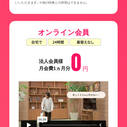
いいただきます。※他の特典との併用はできません。
オンライン会員
0
法人会員様
月会費1ヵ月分
円