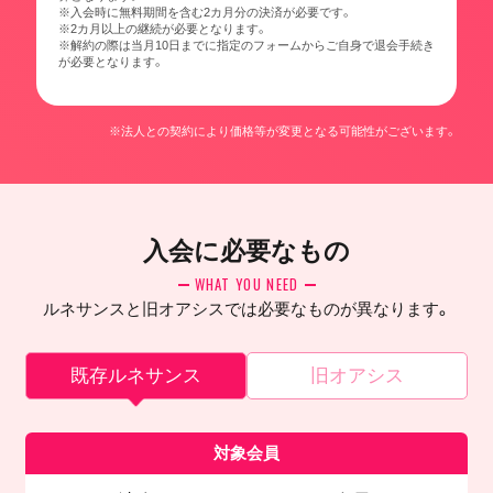
※入会時に無料期間を含む2カ月分の決済が必要です。
※2カ月以上の継続が必要となります。
※解約の際は当月10日までに指定のフォームからご自身で退会手続き
が必要となります。
※法人との契約により価格等が変更となる可能性がございます。
入会に必要なもの
WHAT YOU NEED
ルネサンスと旧オアシスでは必要なものが異なります。
既存ルネサンス
旧オアシス
対象会員