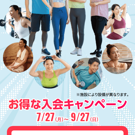
7/27
9/27
（月）〜
（日）