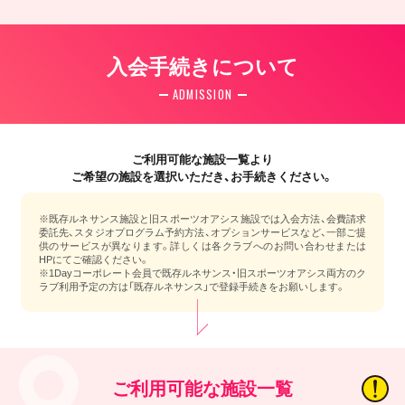
入会手続きについて
ADMISSION
ご利用可能な施設一覧より
ご希望の施設を選択いただき、お手続きください。
※既存ルネサンス施設と旧スポーツオアシス施設では入会方法、会費請求
委託先、スタジオプログラム予約方法、オプションサービスなど、一部ご提
供のサービスが異なります。詳しくは各クラブへのお問い合わせまたは
HPにてご確認ください。
※1Dayコーポレート会員で既存ルネサンス・旧スポーツオアシス両方のク
ラブ利用予定の方は「既存ルネサンス」で登録手続きをお願いします。
ご利用可能な施設一覧