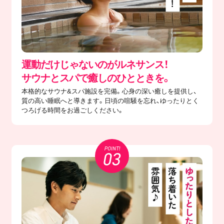
運動だけじゃないのがルネサンス！
サウナとスパで癒しのひとときを。
本格的なサウナ&スパ施設を完備。心身の深い癒しを提供し、
質の高い睡眠へと導きます。日頃の喧騒を忘れ、ゆったりとく
つろげる時間をお過ごしください。