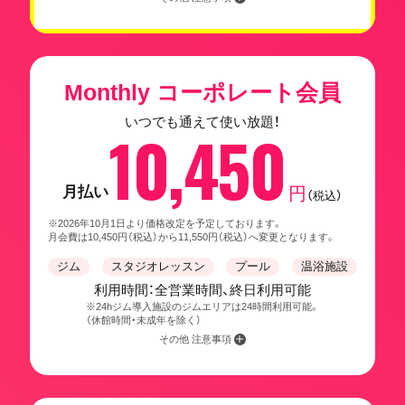
Monthly コーポレート会員
いつでも通えて使い放題！
10,450
月払い
円
（税込）
※2026年10月1日より価格改定を予定しております。
月会費は10,450円（税込）から11,550円（税込）へ変更となります。
ジム
スタジオレッスン
プール
温浴施設
利用時間：全営業時間、終日利用可能
※24hジム導入施設のジムエリアは24時間利用可能。
（休館時間・未成年を除く）
その他 注意事項