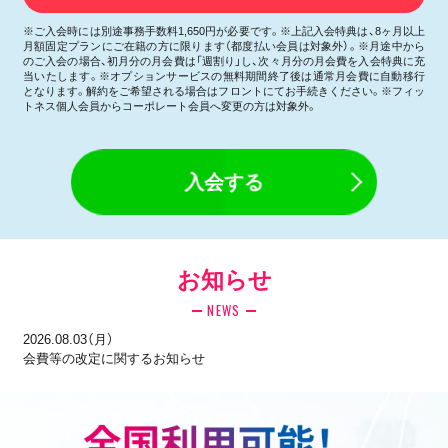
※ご入会時には別途事務手数料1,650円が必要です。※上記入会特典は、8ヶ月以上
月額固定プランにご在籍の方に限ります（都度払い会員は対象外）。※月途中から
のご入会の場合、初月分の月会費は「週割り」し、次々月分の月会費を入会特典に充
当いたします。※オプションサービスの無料期間終了後は通常月会費に自動移行
となります。解約をご希望される場合はフロントにてお手続きください。※フィッ
トネス個人会員からコーポレート会員へ変更の方は対象外。
入会する
お知らせ
NEWS
2026.08.03（月）
会費等の改定に関するお知らせ