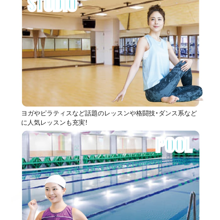
STUDIO
ヨガやピラティスなど話題のレッスンや格闘技・ダンス系など
に人気レッスンも充実！
POOL