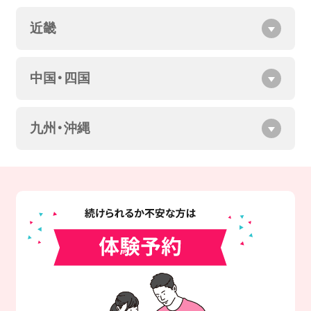
近畿
中国・四国
九州・沖縄