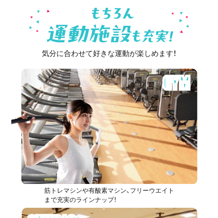
気分に合わせて好きな運動が楽しめます！
GYM
筋トレマシンや有酸素マシン、フリーウエイト
まで充実のラインナップ！