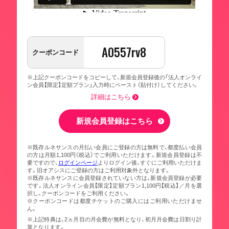
A0557rv8
クーポンコード
※上記クーポンコードをコピーして、新規会員登録後の「法人オンライ
ン会員【限定】定額プラン」入力時にペースト（貼付け）してください。
詳細はこちら
新規会員登録はこちら
※既存ルネサンスの月払い会員にご登録の方は無料で、都度払い会員
の方は月額1,100円（税込）でご利用いただけます。新規会員登録は不
要ですので、
ログインページ
よりログイン後、すぐにご利用いただけま
す。旧オアシスにご登録の方はご利用対象外となります。
※既存ルネサンスに会員登録されていない方は、新規会員登録が必要
です。法人オンライン会員【限定】定額プラン1,100円【税込】／月を選
択し、クーポンコードをご利用ください。
※クーポンコードは都度チケットのご購入にはご利用いただけませ
ん。
※上記特典は、2ヵ月目の月会費が無料となり、初月月会費は日割り計
算となります。