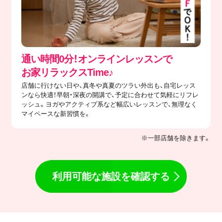
通い時間0分！オンラインレッスンで
​お家リラックスTime♪
店舗に行けない日や、真冬や真夏のツラい外出も、自宅レッス
ンなら快適！早朝・深夜の開講で、予定に合わせて気軽にリフレ
ッシュ。ヨガやアクティブ系など幅広いレッスンで、無理なく
マイペースな新習慣を。
※一部店舗を除きます。
利用可能な施設を確認する