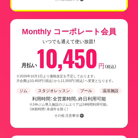
Monthly コーポレート会員
いつでも通えて使い放題！
10,450
月払い
円
（税込）
※2026年10月1日より価格改定を予定しております。
月会費は10,450円（税込）から11,550円（税込）へ変更となります。
ジム
スタジオレッスン
プール
温浴施設
利用時間：全営業時間、終日利用可能
※24hジム導入施設のジムエリアは24時間利用可能。
（休館時間・未成年を除く）
その他 注意事項