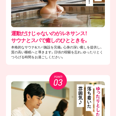
運動だけじゃないのがルネサンス！
サウナとスパで癒しのひとときを。
本格的なサウナ&スパ施設を完備。心身の深い癒しを提供し、
質の高い睡眠へと導きます。日頃の喧騒を忘れ、ゆったりとく
つろげる時間をお過ごしください。