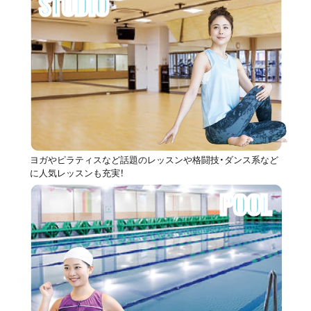
STUDIO
ヨガやピラティスなど話題のレッスンや格闘技・ダンス系など
に人気レッスンも充実！
POOL