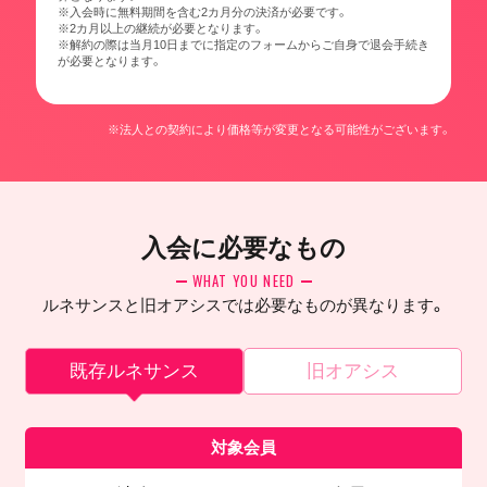
※入会時に無料期間を含む2カ月分の決済が必要です。
※2カ月以上の継続が必要となります。
※解約の際は当月10日までに指定のフォームからご自身で退会手続き
が必要となります。
※法人との契約により価格等が変更となる可能性がございます。
入会に必要なもの
WHAT YOU NEED
ルネサンスと旧オアシスでは必要なものが異なります。
既存ルネサンス
旧オアシス
対象会員