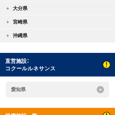
大分県
宮崎県
沖縄県
直営施設：
コクールルネサンス
愛知県