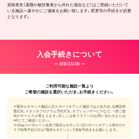
資格喪失（退職や被扶養者から外れた場合など）はご登録いただいて
いる施設へ速やかにご連絡をお願い致します。変更等の手続きが必要
となります。
入会手続きについて
ADMISSION
ご利用可能な施設一覧より
ご希望の施設を選択いただき、お手続きください。
※既存ルネサンス施設と旧スポーツオアシス施設では入会方法、会費請求
委託先、スタジオプログラム予約方法、オプションサービスなど、一部ご提
供のサービスが異なります。詳しくは各クラブへのお問い合わせまたは
HPにてご確認ください。
※1Dayコーポレート会員で既存ルネサンス・旧スポーツオアシス両方のク
ラブ利用予定の方は「既存ルネサンス」で登録手続きをお願いします。