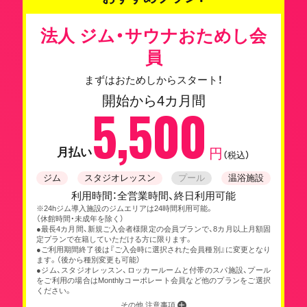
法人 ジム・サウナおためし会
員
まずはおためしからスタート！
開始から4カ月間
5,500
月払い
円
（税込）
ジム
スタジオレッスン
プール
温浴施設
利用時間：全営業時間、終日利用可能
※24hジム導入施設のジムエリアは24時間利用可能。
（休館時間・未成年を除く）
●最長4カ月間、新規ご入会者様限定の会員プランで、8カ月以上月額固
定プランで在籍していただける方に限ります。
●ご利用期間終了後は『ご入会時に選択された会員種別』に変更となり
ます。（後から種別変更も可能）
●ジム、スタジオレッスン、ロッカールームと付帯のスパ施設、プール
をご利用の場合はMonthlyコーポレート会員など他のプランをご選択
ください。
その他 注意事項