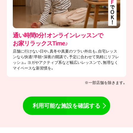
通い時間0分！オンラインレッスンで
​お家リラックスTime♪
店舗に行けない日や、真冬や真夏のツラい外出も、自宅レッス
ンなら快適！早朝・深夜の開講で、予定に合わせて気軽にリフレ
ッシュ。ヨガやアクティブ系など幅広いレッスンで、無理なく
マイペースな新習慣を。
※一部店舗を除きます。
利用可能な施設を確認する