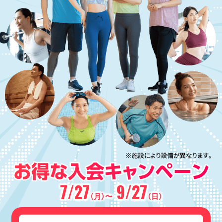
7/27
9/27
（月）〜
（日）