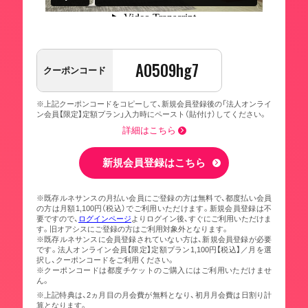
A0509hg7
クーポンコード
※上記クーポンコードをコピーして、新規会員登録後の「法人オンライ
ン会員【限定】定額プラン」入力時にペースト（貼付け）してください。
詳細はこちら
新規会員登録はこちら
※既存ルネサンスの月払い会員にご登録の方は無料で、都度払い会員
の方は月額1,100円（税込）でご利用いただけます。新規会員登録は不
要ですので、
ログインページ
よりログイン後、すぐにご利用いただけま
す。旧オアシスにご登録の方はご利用対象外となります。
※既存ルネサンスに会員登録されていない方は、新規会員登録が必要
です。法人オンライン会員【限定】定額プラン1,100円【税込】／月を選
択し、クーポンコードをご利用ください。
※クーポンコードは都度チケットのご購入にはご利用いただけませ
ん。
※上記特典は、2ヵ月目の月会費が無料となり、初月月会費は日割り計
算となります。