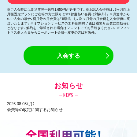
※ご入会時には別途事務手数料1,650円が必要です。※上記入会特典は、8ヶ月以上
月額固定プランにご在籍の方に限ります（都度払い会員は対象外）。※月途中から
のご入会の場合、初月分の月会費は「週割り」し、次々月分の月会費を入会特典に充
当いたします。※オプションサービスの無料期間終了後は通常月会費に自動移行
となります。解約をご希望される場合はフロントにてお手続きください。※フィッ
トネス個人会員からコーポレート会員へ変更の方は対象外。
入会する
お知らせ
NEWS
2026.08.03（月）
会費等の改定に関するお知らせ