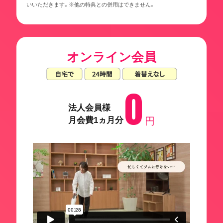
いいただきます。※他の特典との併用はできません。
オンライン会員
0
法人会員様
月会費1ヵ月分
円