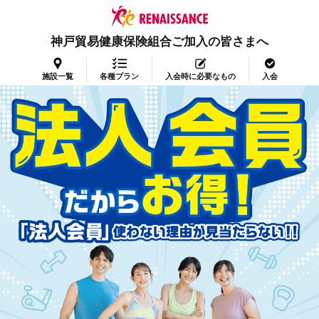
神戸貿易健康保険組合ご加入の皆さまへ
施設一覧
各種プラン
入会時に必要なもの
入会