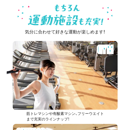
気分に合わせて好きな運動が楽しめます！
GYM
筋トレマシンや有酸素マシン、フリーウエイト
まで充実のラインナップ！