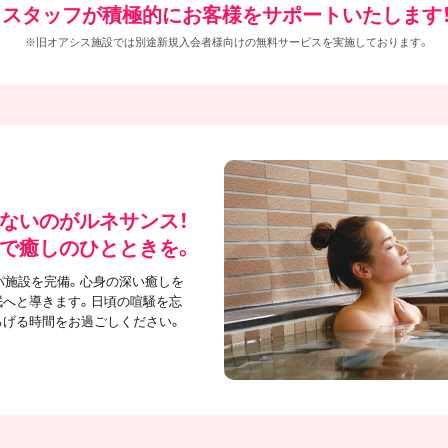
スタッフが積極的にお客様をサポートいたします
※旧オアシス施設では別途新規入会者様向けの無料サービスを実施しております。
ないのがルネサンス！
で癒しのひとときを。
パ施設を完備。心身の深い癒しを
眠へと導きます。日頃の喧騒を忘
ろげる時間をお過ごしください。