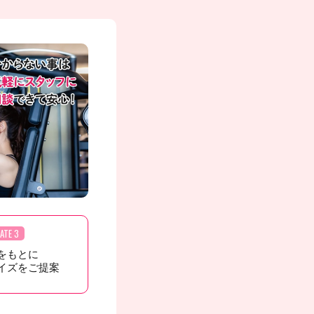
ATE 3
をもとに
イズをご提案