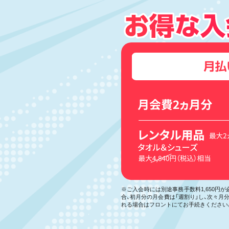
※ご入会時には別途事務手数料1,650円
合、初月分の月会費は「週割り」し、次々
れる場合はフロントにてお手続きください