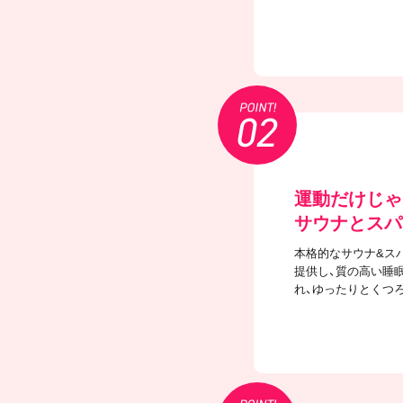
運動だけじゃ
サウナとスパ
本格的なサウナ&ス
提供し、質の高い睡
れ、ゆったりとくつ