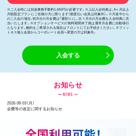
※ご入会時には別途事務手数料1,650円が必要です。※上記入会特典は、8ヶ月以上
月額固定プランにご在籍の方に限ります（都度払い会員は対象外）。※月途中から
のご入会の場合、初月分の月会費は「週割り」し、次々月分の月会費を入会特典に充
当いたします。※オプションサービスの無料期間終了後は通常月会費に自動移行
となります。解約をご希望される場合はフロントにてお手続きください。※フィッ
トネス個人会員からコーポレート会員へ変更の方は対象外。
入会する
お知らせ
NEWS
2026.08.03（月）
会費等の改定に関するお知らせ