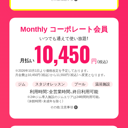
Monthly コーポレート会員
いつでも通えて使い放題！
10,450
月払い
円
（税込）
※2026年10月1日より価格改定を予定しております。
月会費は10,450円（税込）から11,550円（税込）へ変更となります。
ジム
スタジオレッスン
プール
温浴施設
利用時間：全営業時間、終日利用可能
※24hジム導入施設のジムエリアは24時間利用可能。
（休館時間・未成年を除く）
その他 注意事項