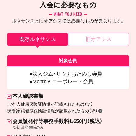
入会に必要なもの
WHAT YOU NEED
ルネサンスと旧オアシスでは必要なものが異なります。
既存ルネサンス
旧オアシス
対象会員
法人ジム・サウナおためし会員
Monthly コーポレート会員
本人確認書類
ご本人
健康保険証情報が記載されたもの（※）
扶養家族
健康保険証情報が記載されたもの（※）
会員証発行等事務手数料1,650円（税込）
※初回登録時のみ