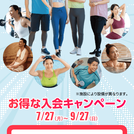
7/27
9/27
（月）〜
（日）