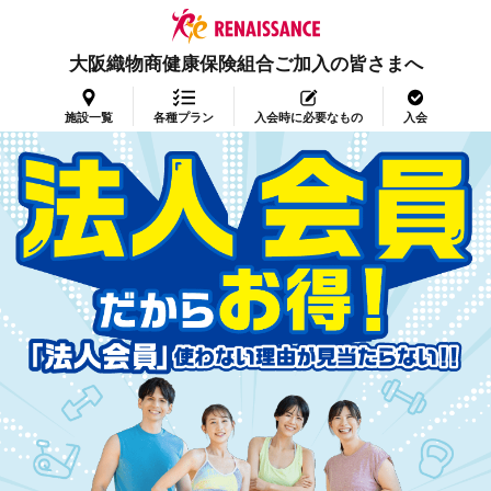
大阪織物商健康保険組合ご加入の皆さまへ
施設一覧
各種プラン
入会時に必要なもの
入会