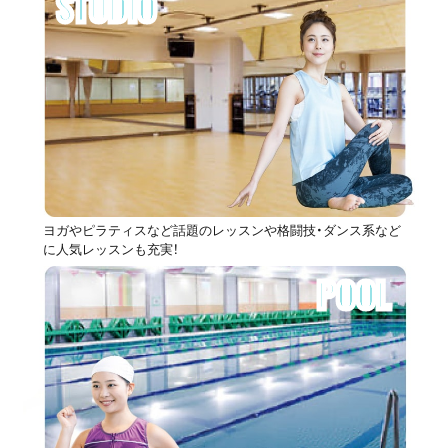
STUDIO
ヨガやピラティスなど話題のレッスンや格闘技・ダンス系など
に人気レッスンも充実！
POOL