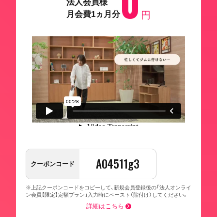
0
法人会員様
月会費1ヵ月分
円
A04511g3
クーポンコード
※上記クーポンコードをコピーして、新規会員登録後の「法人オンライ
ン会員【限定】定額プラン」入力時にペースト（貼付け）してください。
詳細はこちら