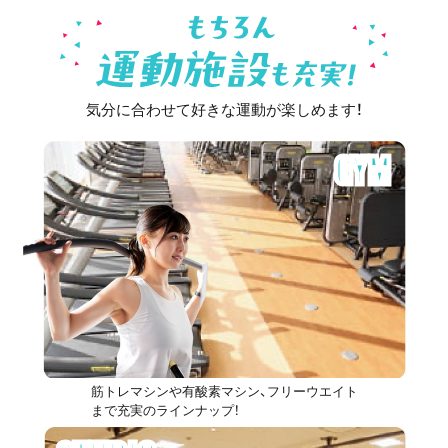
気分に合わせて好きな運動が楽しめます！
GYM
筋トレマシンや有酸素マシン、フリーウエイト
まで充実のラインナップ！