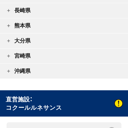
長崎県
熊本県
大分県
宮崎県
沖縄県
直営施設：
コクールルネサンス