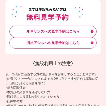
ルネサンスへの見学予約はこちら
旧オアシスへの見学予約はこちら
〈施設利用上の注意〉
以下の項目に該当する方の施設利用をお断りすることがあります。
刺青（タトゥー含む）などのある方（但し別途当社が定める基準に従
い、当社が認める場合を除く）
暴力団関係者
本施設の諸規則を遵守しない方
医師等により運動を禁じられている方
妊娠中の方
伝染病、その他、他人に伝染又は感染する恐れのある疾病を有する方