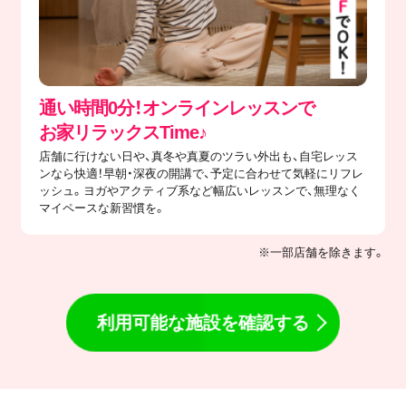
通い時間0分！オンラインレッスンで
​お家リラックスTime♪
店舗に行けない日や、真冬や真夏のツラい外出も、自宅レッス
ンなら快適！早朝・深夜の開講で、予定に合わせて気軽にリフレ
ッシュ。ヨガやアクティブ系など幅広いレッスンで、無理なく
マイペースな新習慣を。
※一部店舗を除きます。
利用可能な施設を確認する