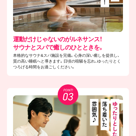
運動だけじゃないのがルネサンス！
サウナとスパで癒しのひとときを。
本格的なサウナ&スパ施設を完備。心身の深い癒しを提供し、
質の高い睡眠へと導きます。日頃の喧騒を忘れ、ゆったりとく
つろげる時間をお過ごしください。