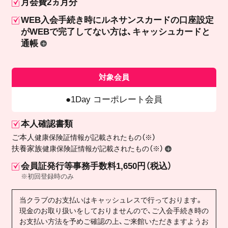
月会費2ヵ月分
WEB入会手続き時にルネサンスカードの口座設定
が
WEBで完了してない方は、キャッシュカードと
通帳
対象会員
1Day コーポレート会員
本人確認書類
ご本人
健康保険証情報が記載されたもの（※）
扶養家族
健康保険証情報が記載されたもの（※）
会員証発行等事務手数料1,650円（税込）
※初回登録時のみ
当クラブのお支払いはキャッシュレスで行っております。
現金のお取り扱いをしておりませんので、ご入会手続き時の
お支払い方法を予めご確認の上、ご来館いただきますようお