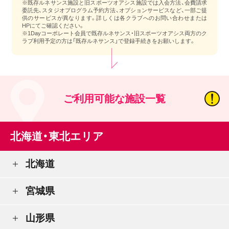
※既存ルネサンス施設と旧スポーツオアシス施設では入会方法、会費請求
委託先、スタジオプログラム予約方法、オプションサービスなど、一部ご提
供のサービスが異なります。詳しくは各クラブへのお問い合わせまたは
HPにてご確認ください。
※1Dayコーポレート会員で既存ルネサンス・旧スポーツオアシス両方のク
ラブ利用予定の方は「既存ルネサンス」で登録手続きをお願いします。
ご利用可能な施設一覧
北海道・東北エリア
北海道
宮城県
山形県