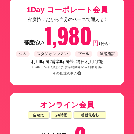
1Day コーポレート会員
都度払いだから自分のペースで通える！
1,980
都度払い
円
（税込）
ジム
スタジオレッスン
プール
温浴施設
利用時間：営業時間帯、終日利用可能
※24hジム導入施設は、営業時間帯のみ利用可能。
その他 注意事項
オンライン会員