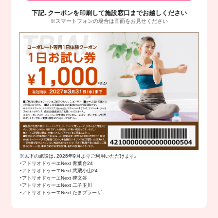
下記、クーポンを印刷して施設窓口までお越しください
※スマートフォンの場合は画面をお見せください
※以下の施設は、2026年9月よりご利用いただけます。
・アトリオドゥーエNext 青葉台24
・アトリオドゥーエNext 武蔵小山24
・アトリオドゥーエNext 碑文谷
・アトリオドゥーエNext 二子玉川
・アトリオドゥーエNext たまプラーザ