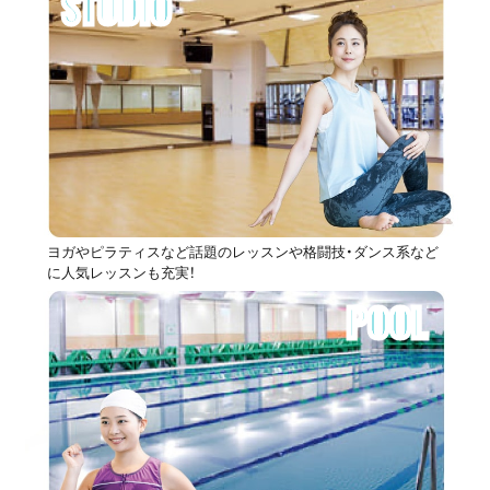
STUDIO
ヨガやピラティスなど話題のレッスンや格闘技・ダンス系など
に人気レッスンも充実！
POOL