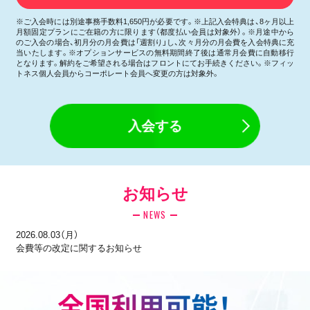
※ご入会時には別途事務手数料1,650円が必要です。※上記入会特典は、8ヶ月以上
月額固定プランにご在籍の方に限ります（都度払い会員は対象外）。※月途中から
のご入会の場合、初月分の月会費は「週割り」し、次々月分の月会費を入会特典に充
当いたします。※オプションサービスの無料期間終了後は通常月会費に自動移行
となります。解約をご希望される場合はフロントにてお手続きください。※フィッ
トネス個人会員からコーポレート会員へ変更の方は対象外。
入会する
お知らせ
NEWS
2026.08.03（月）
会費等の改定に関するお知らせ