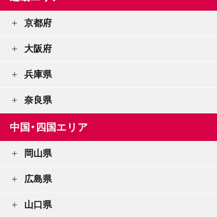
京都府
大阪府
兵庫県
奈良県
中国・四国エリア
岡山県
広島県
山口県