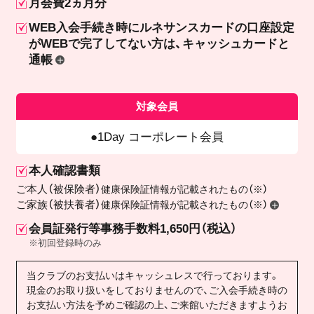
月会費2ヵ月分
WEB入会手続き時にルネサンスカードの口座設定
が
WEBで完了してない方は、キャッシュカードと
通帳
対象会員
1Day コーポレート会員
本人確認書類
ご本人（被保険者）
健康保険証情報が記載されたもの（※）
ご家族（被扶養者）
健康保険証情報が記載されたもの（※）
会員証発行等事務手数料1,650円（税込）
※初回登録時のみ
当クラブのお支払いはキャッシュレスで行っております。
現金のお取り扱いをしておりませんので、ご入会手続き時の
お支払い方法を予めご確認の上、ご来館いただきますようお