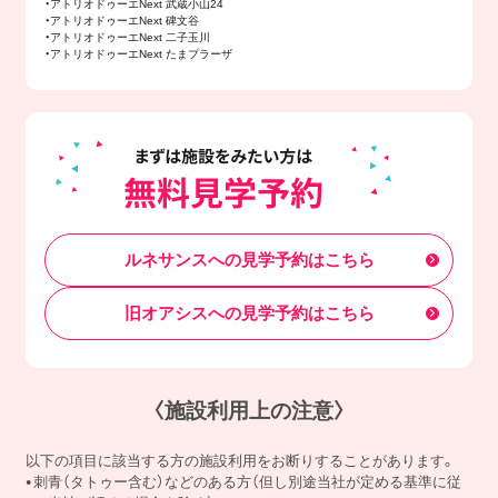
・アトリオドゥーエNext 武蔵小山24
・アトリオドゥーエNext 碑文谷
・アトリオドゥーエNext 二子玉川
・アトリオドゥーエNext たまプラーザ
ルネサンスへの見学予約はこちら
旧オアシスへの見学予約はこちら
〈施設利用上の注意〉
以下の項目に該当する方の施設利用をお断りすることがあります。
刺青（タトゥー含む）などのある方（但し別途当社が定める基準に従