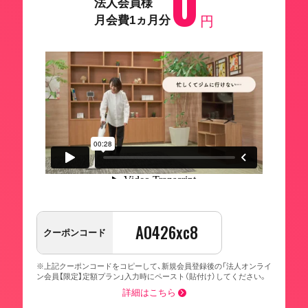
0
法人会員様
月会費1ヵ月分
円
A0426xc8
クーポンコード
※上記クーポンコードをコピーして、新規会員登録後の「法人オンライ
ン会員【限定】定額プラン」入力時にペースト（貼付け）してください。
詳細はこちら