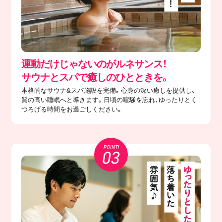
運動だけじゃないのがルネサンス！
サウナとスパで癒しのひとときを。
本格的なサウナ&スパ施設を完備。心身の深い癒しを提供し、
質の高い睡眠へと導きます。日頃の喧騒を忘れ、ゆったりとく
つろげる時間をお過ごしください。