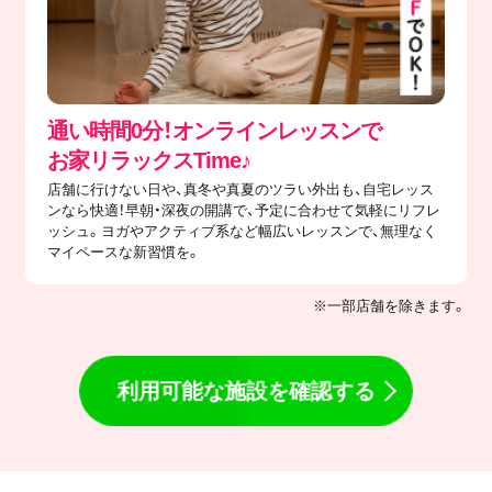
通い時間0分！オンラインレッスンで
​お家リラックスTime♪
店舗に行けない日や、真冬や真夏のツラい外出も、自宅レッス
ンなら快適！早朝・深夜の開講で、予定に合わせて気軽にリフレ
ッシュ。ヨガやアクティブ系など幅広いレッスンで、無理なく
マイペースな新習慣を。
※一部店舗を除きます。
利用可能な施設を確認する