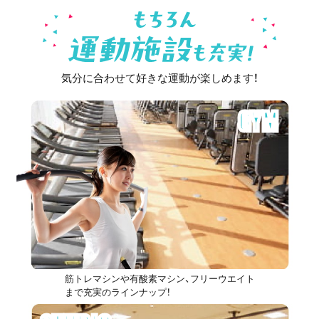
気分に合わせて好きな運動が楽しめます！
GYM
筋トレマシンや有酸素マシン、フリーウエイト
まで充実のラインナップ！