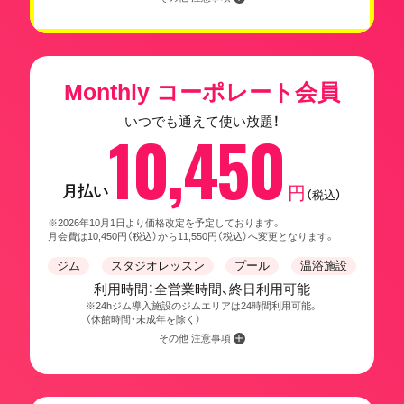
Monthly コーポレート会員
いつでも通えて使い放題！
10,450
月払い
円
（税込）
※2026年10月1日より価格改定を予定しております。
月会費は10,450円（税込）から11,550円（税込）へ変更となります。
ジム
スタジオレッスン
プール
温浴施設
利用時間：全営業時間、終日利用可能
※24hジム導入施設のジムエリアは24時間利用可能。
（休館時間・未成年を除く）
その他 注意事項