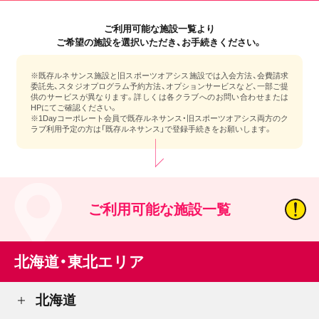
ご利用可能な施設一覧より
ご希望の施設を選択いただき、お手続きください。
※既存ルネサンス施設と旧スポーツオアシス施設では入会方法、会費請求
委託先、スタジオプログラム予約方法、オプションサービスなど、一部ご提
供のサービスが異なります。詳しくは各クラブへのお問い合わせまたは
HPにてご確認ください。
※1Dayコーポレート会員で既存ルネサンス・旧スポーツオアシス両方のク
ラブ利用予定の方は「既存ルネサンス」で登録手続きをお願いします。
ご利用可能な施設一覧
北海道・東北エリア
北海道