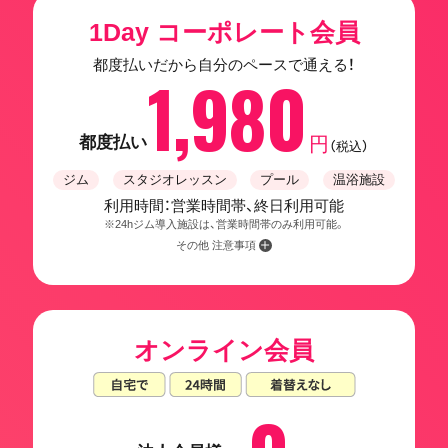
1Day コーポレート会員
都度払いだから自分のペースで通える！
1,980
都度払い
円
（税込）
ジム
スタジオレッスン
プール
温浴施設
利用時間：営業時間帯、終日利用可能
※24hジム導入施設は、営業時間帯のみ利用可能。
その他 注意事項
オンライン会員