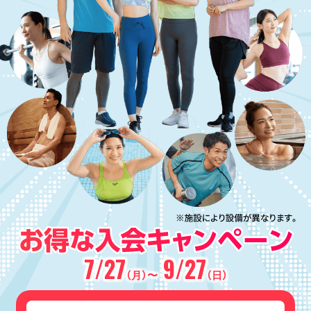
7/27
9/27
（月）〜
（日）