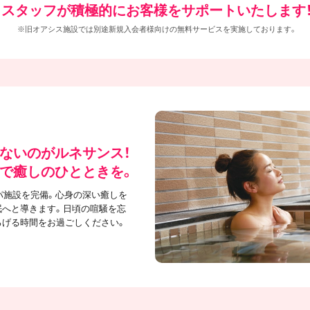
スタッフが積極的にお客様をサポートいたします
※旧オアシス施設では別途新規入会者様向けの無料サービスを実施しております。
ないのがルネサンス！
で癒しのひとときを。
パ施設を完備。心身の深い癒しを
眠へと導きます。日頃の喧騒を忘
ろげる時間をお過ごしください。