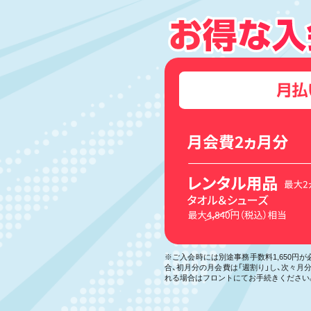
※ご入会時には別途事務手数料1,650円
合、初月分の月会費は「週割り」し、次々
れる場合はフロントにてお手続きください