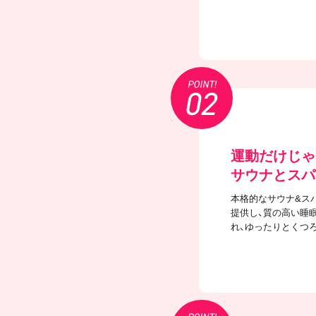
運動だけじゃ
サウナとスパ
本格的なサウナ&ス
提供し、質の高い睡
れ、ゆったりとくつ