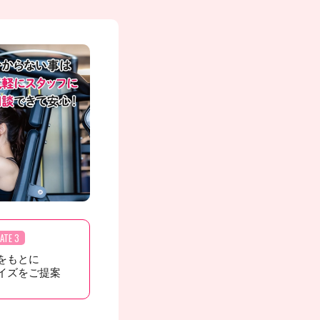
ATE 3
をもとに
イズをご提案