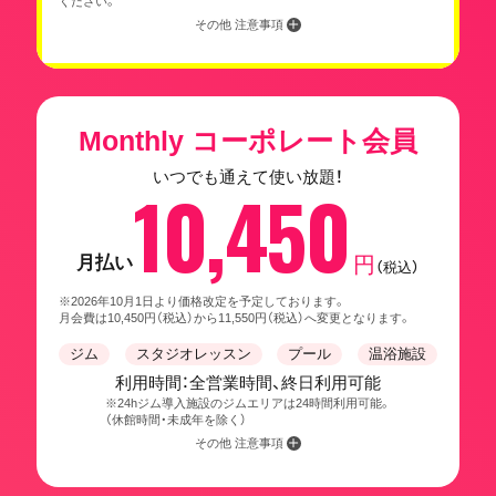
ください。
その他 注意事項
Monthly コーポレート会員
いつでも通えて使い放題！
10,450
月払い
円
（税込）
※2026年10月1日より価格改定を予定しております。
月会費は10,450円（税込）から11,550円（税込）へ変更となります。
ジム
スタジオレッスン
プール
温浴施設
利用時間：全営業時間、終日利用可能
※24hジム導入施設のジムエリアは24時間利用可能。
（休館時間・未成年を除く）
その他 注意事項