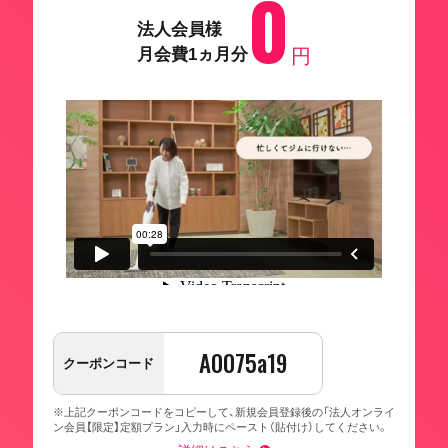
0
法人会員様
月会費1ヵ月分
円
A0075a19
クーポンコード
※上記クーポンコードをコピーして、新規会員登録後の「法人オンライ
ン会員【限定】定額プラン」入力時にペースト（貼付け）してください。