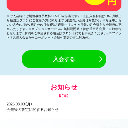
※ご入会時には別途事務手数料1,650円が必要です。※上記入会特典は、8ヶ月以上
月額固定プランにご在籍の方に限ります（都度払い会員は対象外）。※月途中から
のご入会の場合、初月分の月会費は「週割り」し、次々月分の月会費を入会特典に充
当いたします。※オプションサービスの無料期間終了後は通常月会費に自動移行
となります。解約をご希望される場合はフロントにてお手続きください。※フィッ
トネス個人会員からコーポレート会員へ変更の方は対象外。
入会する
お知らせ
NEWS
2026.08.03（月）
会費等の改定に関するお知らせ