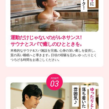
運動だけじゃないのがルネサンス！
サウナとスパで癒しのひとときを。
本格的なサウナ&スパ施設を完備。心身の深い癒しを提供し、
質の高い睡眠へと導きます。日頃の喧騒を忘れ、ゆったりとく
つろげる時間をお過ごしください。