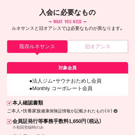
入会に必要なもの
WHAT YOU NEED
ルネサンスと旧オアシスでは必要なものが異なります。
既存ルネサンス
旧オアシス
対象会員
法人ジム・サウナおためし会員
Monthly コーポレート会員
本人確認書類
ご本人・扶養家族
健康保険証情報が記載されたもの（※）
会員証発行等事務手数料1,650円（税込）
※初回登録時のみ