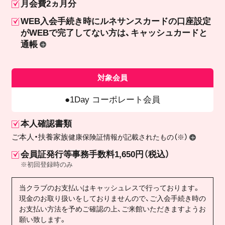
月会費2ヵ月分
WEB入会手続き時にルネサンスカードの口座設定
が
WEBで完了してない方は、キャッシュカードと
通帳
対象会員
1Day コーポレート会員
本人確認書類
ご本人・扶養家族
健康保険証情報が記載されたもの（※）
会員証発行等事務手数料1,650円（税込）
※初回登録時のみ
当クラブのお支払いはキャッシュレスで行っております。
現金のお取り扱いをしておりませんので、ご入会手続き時の
お支払い方法を予めご確認の上、ご来館いただきますようお
願い致します。