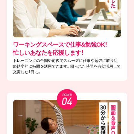
ワーキングスペースで仕事&勉強OK！
忙しいあなたを応援します！
トレーニングの合間や前後でスムーズに仕事や勉強に取り組
め効率的に時間を活用できます。限られた時間を有効活用して
充実した1日に。