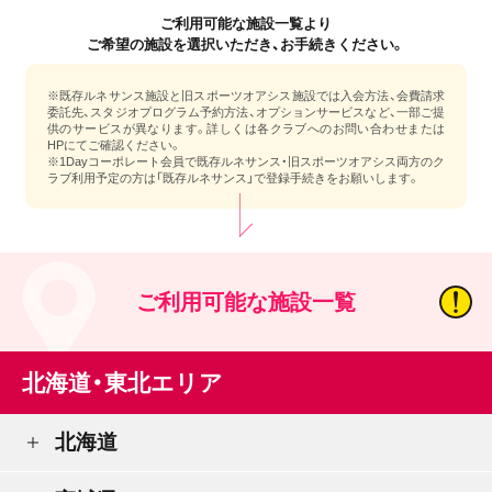
ご利用可能な施設一覧より
ご希望の施設を選択いただき、お手続きください。
※既存ルネサンス施設と旧スポーツオアシス施設では入会方法、会費請求
委託先、スタジオプログラム予約方法、オプションサービスなど、一部ご提
供のサービスが異なります。詳しくは各クラブへのお問い合わせまたは
HPにてご確認ください。
※1Dayコーポレート会員で既存ルネサンス・旧スポーツオアシス両方のク
ラブ利用予定の方は「既存ルネサンス」で登録手続きをお願いします。
ご利用可能な施設一覧
北海道・東北エリア
北海道