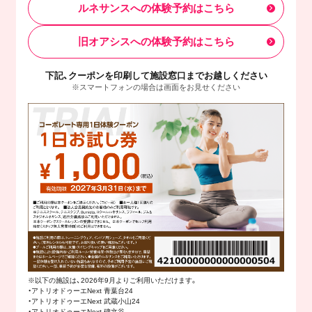
ルネサンスへの体験予約はこちら
旧オアシスへの体験予約はこちら
下記、クーポンを印刷して施設窓口までお越しください
※スマートフォンの場合は画面をお見せください
※以下の施設は、2026年9月よりご利用いただけます。
・アトリオドゥーエNext 青葉台24
・アトリオドゥーエNext 武蔵小山24
・アトリオドゥーエNext 碑文谷