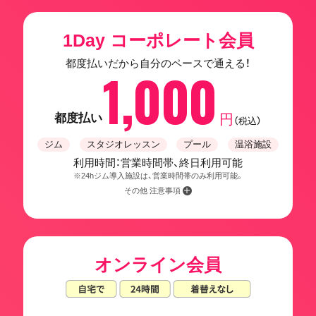
1Day コーポレート会員
都度払いだから自分のペースで通える！
1,000
都度払い
円
（税込）
ジム
スタジオレッスン
プール
温浴施設
利用時間：営業時間帯、終日利用可能
※24hジム導入施設は、営業時間帯のみ利用可能。
その他 注意事項
オンライン会員