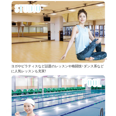
STUDIO
ヨガやピラティスなど話題のレッスンや格闘技・ダンス系など
に人気レッスンも充実！
POOL