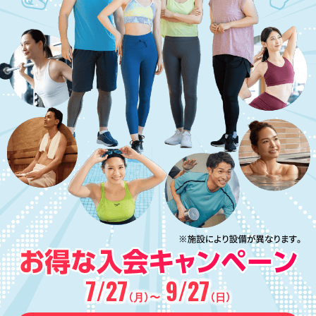
7/27
9/27
（月）〜
（日）