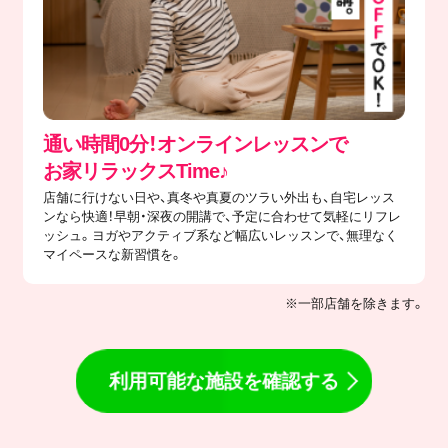
通い時間0分！オンラインレッスンで
​お家リラックスTime♪
店舗に行けない日や、真冬や真夏のツラい外出も、自宅レッス
ンなら快適！早朝・深夜の開講で、予定に合わせて気軽にリフレ
ッシュ。ヨガやアクティブ系など幅広いレッスンで、無理なく
マイペースな新習慣を。
※一部店舗を除きます。
利用可能な施設を確認する