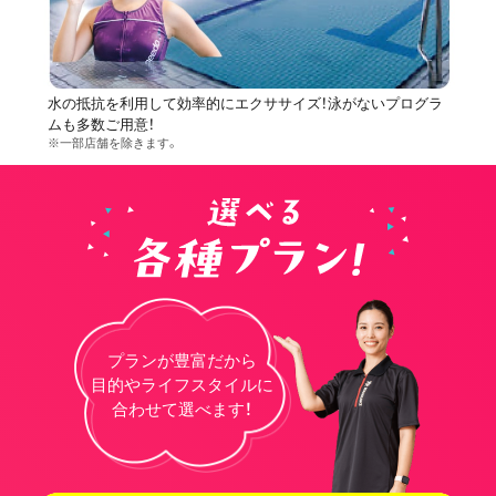
水の抵抗を利用して効率的にエクササイズ！泳がないプログラ
ムも多数ご用意！
※一部店舗を除きます。
プランが豊富だから
目的やライフスタイルに
合わせて選べます！